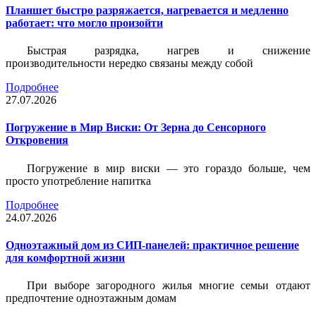
Планшет быстро разряжается, нагревается и медленно
работает: что могло произойти
Быстрая разрядка, нагрев и снижение
производительности нередко связаны между собой
Подробнее
27.07.2026
Погружение в Мир Виски: От Зерна до Сенсорного
Откровения
Погружение в мир виски — это гораздо больше, чем
просто употребление напитка
Подробнее
24.07.2026
Одноэтажный дом из СИП-панелей: практичное решение
для комфортной жизни
При выборе загородного жилья многие семьи отдают
предпочтение одноэтажным домам