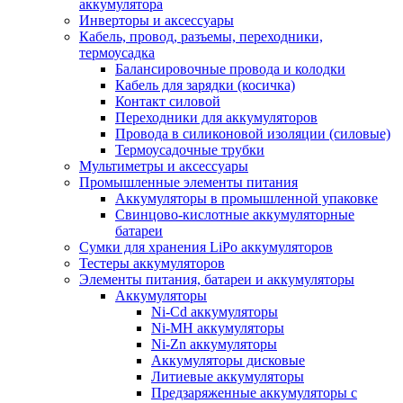
аккумулятора
Инверторы и аксессуары
Кабель, провод, разъемы, переходники,
термоусадка
Балансировочные провода и колодки
Кабель для зарядки (косичка)
Контакт силовой
Переходники для аккумуляторов
Провода в силиконовой изоляции (силовые)
Термоусадочные трубки
Мультиметры и аксессуары
Промышленные элементы питания
Аккумуляторы в промышленной упаковке
Свинцово-кислотные аккумуляторные
батареи
Сумки для хранения LiPo аккумуляторов
Тестеры аккумуляторов
Элементы питания, батареи и аккумуляторы
Аккумуляторы
Ni-Cd аккумуляторы
Ni-MH аккумуляторы
Ni-Zn аккумуляторы
Аккумуляторы дисковые
Литиевые аккумуляторы
Предзаряженные аккумуляторы с