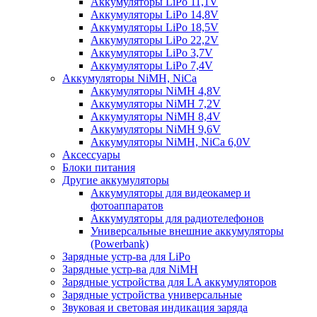
Аккумуляторы LiPo 11,1V
Аккумуляторы LiPo 14,8V
Аккумуляторы LiPo 18,5V
Аккумуляторы LiPo 22,2V
Аккумуляторы LiPo 3,7V
Аккумуляторы LiPo 7,4V
Аккумуляторы NiMH, NiCa
Аккумуляторы NiMH 4,8V
Аккумуляторы NiMH 7,2V
Аккумуляторы NiMH 8,4V
Аккумуляторы NiMH 9,6V
Аккумуляторы NiMH, NiCa 6,0V
Аксессуары
Блоки питания
Другие аккумуляторы
Аккумуляторы для видеокамер и
фотоаппаратов
Аккумуляторы для радиотелефонов
Универсальные внешние аккумуляторы
(Powerbank)
Зарядные устр-ва для LiPo
Зарядные устр-ва для NiMH
Зарядные устройства для LA аккумуляторов
Зарядные устройства универсальные
Звуковая и световая индикация заряда