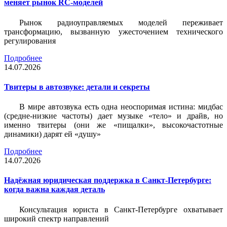
меняет рынок RC-моделей
Рынок радиоуправляемых моделей переживает
трансформацию, вызванную ужесточением технического
регулирования
Подробнее
14.07.2026
Твитеры в автозвуке: детали и секреты
В мире автозвука есть одна неоспоримая истина: мидбас
(средне-низкие частоты) дает музыке «тело» и драйв, но
именно твитеры (они же «пищалки», высокочастотные
динамики) дарят ей «душу»
Подробнее
14.07.2026
Надёжная юридическая поддержка в Санкт-Петербурге:
когда важна каждая деталь
Консультация юриста в Санкт-Петербурге охватывает
широкий спектр направлений