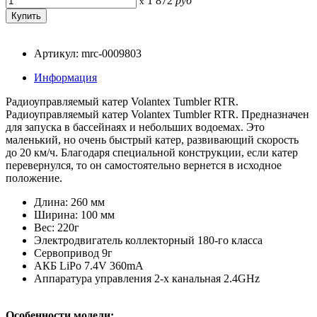
1 872
руб
x
Артикул: mrc-0009803
Информация
Радиоуправляемый катер Volantex Tumbler RTR.
Радиоуправляемый катер Volantex Tumbler RTR. Предназначен
для запуска в бассейнаях и небольших водоемах. Это
маленький, но очень быстрый катер, развивающий скорость
до 20 км/ч. Благодаря специальной конструкции, если катер
перевернулся, то он самостоятельно вернется в исходное
положение.
Длина: 260 мм
Ширина: 100 мм
Вес: 220г
Электродвигатель коллекторный 180-го класса
Сервопривод 9г
АКБ LiPo 7.4V 360mA
Аппаратура управления 2-х канальная 2.4GHz
Особенности модели: