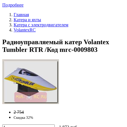
Подробнее
Главная
Катера и яхты
Катера с электродвигателем
VolantexRC
Радиоуправляемый катер Volantex
Tumbler RTR /Код mrc-0009803
2 754
Скидка 32%