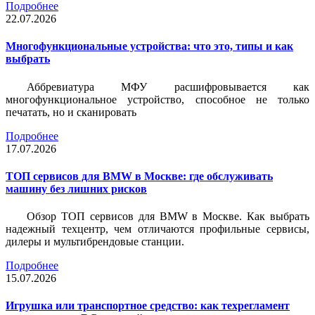
Подробнее
22.07.2026
Многофункциональные устройства: что это, типы и как
выбрать
Аббревиатура МФУ расшифровывается как
многофункциональное устройство, способное не только
печатать, но и сканировать
Подробнее
17.07.2026
ТОП сервисов для BMW в Москве: где обслуживать
машину без лишних рисков
Обзор ТОП сервисов для BMW в Москве. Как выбрать
надежный техцентр, чем отличаются профильные сервисы,
дилеры и мультибрендовые станции.
Подробнее
15.07.2026
Игрушка или транспортное средство: как техрегламент