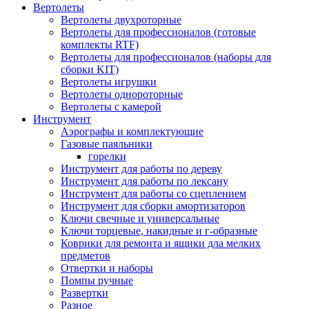
Вертолеты
Вертолеты двухроторные
Вертолеты для профессионалов (готовые
комплекты RTF)
Вертолеты для профессионалов (наборы для
сборки KIT)
Вертолеты игрушки
Вертолеты однороторные
Вертолеты с камерой
Инструмент
Аэрографы и комплектующие
Газовые паяльники
горелки
Инструмент для работы по дереву
Инструмент для работы по лексану
Инструмент для работы со сцеплением
Инструмент для сборки амортизаторов
Ключи свечные и универсальные
Ключи торцевые, накидные и г-образные
Коврики для ремонта и ящики дла мелких
предметов
Отвертки и наборы
Помпы ручные
Развертки
Разное