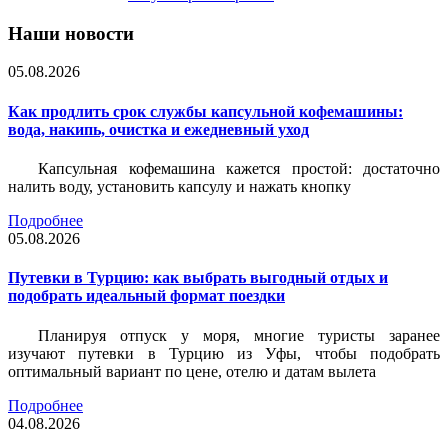
Наши новости
05.08.2026
Как продлить срок службы капсульной кофемашины:
вода, накипь, очистка и ежедневный уход
Капсульная кофемашина кажется простой: достаточно
налить воду, установить капсулу и нажать кнопку
Подробнее
05.08.2026
Путевки в Турцию: как выбрать выгодный отдых и
подобрать идеальный формат поездки
Планируя отпуск у моря, многие туристы заранее
изучают путевки в Турцию из Уфы, чтобы подобрать
оптимальный вариант по цене, отелю и датам вылета
Подробнее
04.08.2026