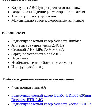
Корпус из АВС (ударопрочного) пластика
Водяное охлаждение регулятора и двигателя
Точное рулевое управление
Максимально готов к скоростным заплывам
В комплекте:
Радиоуправляемый катер Volantex Tumbler
Аппаратура управления 2.4GHz
Силовой АКБ LiPo 7.4V 360mA
Зарядное устройство для АКБ
Подставка
Необходимые для сборки аксессуары
Инструкция (англ.)
Требуется дополнительная комплектация:
4 батарейки типа АА
Радиоуправляемый катер UdiRC UDI005 630mm
Brushless RTR 2.4G
Радиоуправляемый катер Volantex Vector 28 RTR