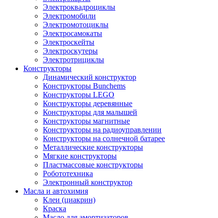
Электроквадроциклы
Электромобили
Электромотоциклы
Электросамокаты
Электроскейты
Электроскутеры
Электротрициклы
Конструкторы
Динамический конструктор
Конструкторы Bunchems
Конструкторы LEGO
Конструкторы деревянные
Конструкторы для малышей
Конструкторы магнитные
Конструкторы на радиоуправлении
Конструкторы на солнечной батарее
Металлические конструкторы
Мягкие конструкторы
Пластмассовые конструкторы
Робототехника
Электронный конструктор
Масла и автохимия
Клеи (циакрин)
Краска
Масло для амортизаторов