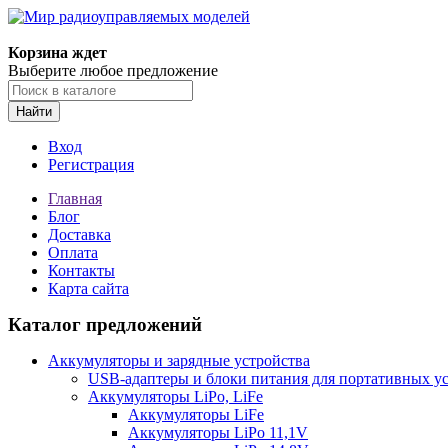
Корзина ждет
Выберите любое предложение
Найти
Вход
Регистрация
Главная
Блог
Доставка
Оплата
Контакты
Карта сайта
Каталог предложений
Аккумуляторы и зарядные устройства
USB-адаптеры и блоки питания для портативных у
Аккумуляторы LiPo, LiFe
Аккумуляторы LiFe
Аккумуляторы LiPo 11,1V