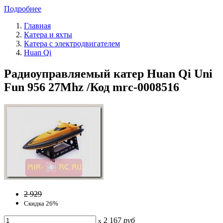
Подробнее
Главная
Катера и яхты
Катера с электродвигателем
Huan Qi
Радиоуправляемый катер Huan Qi Uni
Fun 956 27Mhz /Код mrc-0008516
2 929
Скидка 26%
2 167
руб
x