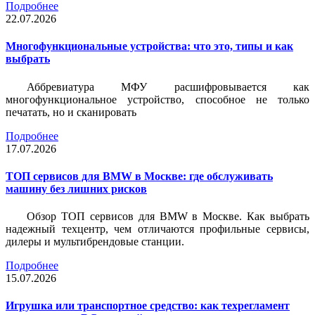
Подробнее
22.07.2026
Многофункциональные устройства: что это, типы и как
выбрать
Аббревиатура МФУ расшифровывается как
многофункциональное устройство, способное не только
печатать, но и сканировать
Подробнее
17.07.2026
ТОП сервисов для BMW в Москве: где обслуживать
машину без лишних рисков
Обзор ТОП сервисов для BMW в Москве. Как выбрать
надежный техцентр, чем отличаются профильные сервисы,
дилеры и мультибрендовые станции.
Подробнее
15.07.2026
Игрушка или транспортное средство: как техрегламент