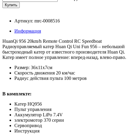
Артикул: mrc-0008516
Информация
HuanQi 956 20km/h Remote Control RC Speedboat
Радиоуправляемый катер Huan Qi Uni Fun 956 – небольшой
быстроходный катер от известного производителя Huan Qi.
Катер имеет полное управление: вперед-назад, влево-право.
Размер: 36x11x7см
Скорость движения 20 км/час
Радиус действия пульта 100 метров
В комплекте:
Катер HQ956
Пульт управления
Аккумулятор LiPo 7.4V
электромотор 370 серии
Сервопривод
Инструкция