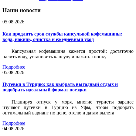
Наши новости
05.08.2026
Как продлить срок службы капсульной кофемашины:
вода, накипь, очистка и ежедневный уход
Капсульная кофемашина кажется простой: достаточно
налить воду, установить капсулу и нажать кнопку
Подробнее
05.08.2026
Путевки в Турцию: как выбрать выгодный отдых и
подобрать идеальный формат поездки
Планируя отпуск у моря, многие туристы заранее
изучают путевки в Турцию из Уфы, чтобы подобрать
оптимальный вариант по цене, отелю и датам вылета
Подробнее
04.08.2026