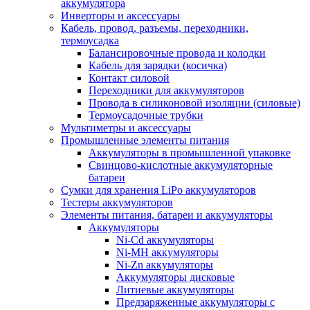
аккумулятора
Инверторы и аксессуары
Кабель, провод, разъемы, переходники,
термоусадка
Балансировочные провода и колодки
Кабель для зарядки (косичка)
Контакт силовой
Переходники для аккумуляторов
Провода в силиконовой изоляции (силовые)
Термоусадочные трубки
Мультиметры и аксессуары
Промышленные элементы питания
Аккумуляторы в промышленной упаковке
Свинцово-кислотные аккумуляторные
батареи
Сумки для хранения LiPo аккумуляторов
Тестеры аккумуляторов
Элементы питания, батареи и аккумуляторы
Аккумуляторы
Ni-Cd аккумуляторы
Ni-MH аккумуляторы
Ni-Zn аккумуляторы
Аккумуляторы дисковые
Литиевые аккумуляторы
Предзаряженные аккумуляторы с