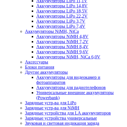
Аккумуляторы LiPo 11,1V
Аккумуляторы LiPo 14,8V
Аккумуляторы LiPo 18,5V
Аккумуляторы LiPo 22,2V
Аккумуляторы LiPo 3,7V
Аккумуляторы LiPo 7,4V
Аккумуляторы NiMH, NiCa
Аккумуляторы NiMH 4,8V
Аккумуляторы NiMH 7,2V
Аккумуляторы NiMH 8,4V
Аккумуляторы NiMH 9,6V
Аккумуляторы NiMH, NiCa 6,0V
Аксессуары
Блоки питания
Другие аккумуляторы
Аккумуляторы для видеокамер и
фотоаппаратов
Аккумуляторы для радиотелефонов
Универсальные внешние аккумуляторы
(Powerbank)
Зарядные устр-ва для LiPo
Зарядные устр-ва для NiMH
Зарядные устройства для LA аккумуляторов
Зарядные устройства универсальные
Звуковая и световая индикация заряда