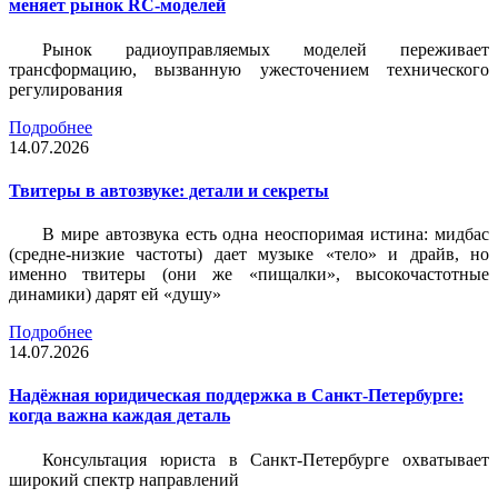
меняет рынок RC-моделей
Рынок радиоуправляемых моделей переживает
трансформацию, вызванную ужесточением технического
регулирования
Подробнее
14.07.2026
Твитеры в автозвуке: детали и секреты
В мире автозвука есть одна неоспоримая истина: мидбас
(средне-низкие частоты) дает музыке «тело» и драйв, но
именно твитеры (они же «пищалки», высокочастотные
динамики) дарят ей «душу»
Подробнее
14.07.2026
Надёжная юридическая поддержка в Санкт-Петербурге:
когда важна каждая деталь
Консультация юриста в Санкт-Петербурге охватывает
широкий спектр направлений