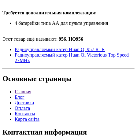
Требуется дополнительная комплектация:
4 батарейки типа АА для пульта управления
Этот товар ещё называют:
956
,
HQ956
Радиоуправляемый катер Huan Qi 957 RTR
Радиоуправляемый катер Huan Qi Victorious Top Speed
27MHz
Основные
страницы
Главная
Блог
Доставка
Оплата
Контакты
Карта сайта
Контактная
информация