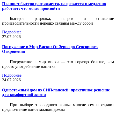
Планшет быстро разряжается, нагревается и медленно
работает: что могло произойти
Быстрая разрядка, нагрев и снижение
производительности нередко связаны между собой
Подробнее
27.07.2026
Погружение в Мир Виски: От Зерна до Сенсорного
Откровения
Погружение в мир виски — это гораздо больше, чем
просто употребление напитка
Подробнее
24.07.2026
Одноэтажный дом из СИП-панелей: практичное решение
для комфортной жизни
При выборе загородного жилья многие семьи отдают
предпочтение одноэтажным домам