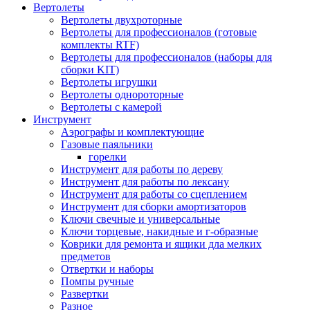
Вертолеты
Вертолеты двухроторные
Вертолеты для профессионалов (готовые
комплекты RTF)
Вертолеты для профессионалов (наборы для
сборки KIT)
Вертолеты игрушки
Вертолеты однороторные
Вертолеты с камерой
Инструмент
Аэрографы и комплектующие
Газовые паяльники
горелки
Инструмент для работы по дереву
Инструмент для работы по лексану
Инструмент для работы со сцеплением
Инструмент для сборки амортизаторов
Ключи свечные и универсальные
Ключи торцевые, накидные и г-образные
Коврики для ремонта и ящики дла мелких
предметов
Отвертки и наборы
Помпы ручные
Развертки
Разное