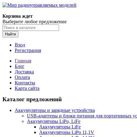
Корзина ждет
Выберите любое предложение
Найти
Вход
Регистрация
Главная
Блог
Доставка
Оплата
Контакты
Карта сайта
Каталог предложений
Аккумуляторы и зарядные устройства
USB-адаптеры и блоки питания для портативных у
Аккумуляторы LiPo, LiFe
Аккумуляторы LiFe
Аккумуляторы LiPo 11,1V