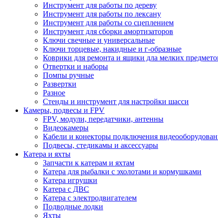
Инструмент для работы по дереву
Инструмент для работы по лексану
Инструмент для работы со сцеплением
Инструмент для сборки амортизаторов
Ключи свечные и универсальные
Ключи торцевые, накидные и г-образные
Коврики для ремонта и ящики дла мелких предмето
Отвертки и наборы
Помпы ручные
Развертки
Разное
Стенды и инструмент для настройки шасси
Камеры, подвесы и FPV
FPV, модули, передатчики, антенны
Видеокамеры
Кабели и конекторы подключения видеооборудован
Подвесы, стедикамы и аксессуары
Катера и яхты
Запчасти к катерам и яхтам
Катера для рыбалки с эхолотами и кормушками
Катера игрушки
Катера с ДВС
Катера с электродвигателем
Подводные лодки
Яхты