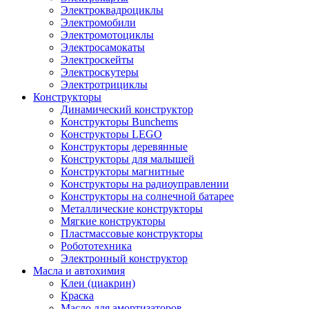
Электроквадроциклы
Электромобили
Электромотоциклы
Электросамокаты
Электроскейты
Электроскутеры
Электротрициклы
Конструкторы
Динамический конструктор
Конструкторы Bunchems
Конструкторы LEGO
Конструкторы деревянные
Конструкторы для малышей
Конструкторы магнитные
Конструкторы на радиоуправлении
Конструкторы на солнечной батарее
Металлические конструкторы
Мягкие конструкторы
Пластмассовые конструкторы
Робототехника
Электронный конструктор
Масла и автохимия
Клеи (циакрин)
Краска
Масло для амортизаторов