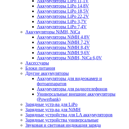
Аккумуляторы LiPo 11,1V
Аккумуляторы LiPo 14,8V
Аккумуляторы LiPo 18,5V
Аккумуляторы LiPo 22,2V
Аккумуляторы LiPo 3,7V
Аккумуляторы LiPo 7,4V
Аккумуляторы NiMH, NiCa
Аккумуляторы NiMH 4,8V
Аккумуляторы NiMH 7,2V
Аккумуляторы NiMH 8,4V
Аккумуляторы NiMH 9,6V
Аккумуляторы NiMH, NiCa 6,0V
Аксессуары
Блоки питания
Другие аккумуляторы
Аккумуляторы для видеокамер и
фотоаппаратов
Аккумуляторы для радиотелефонов
Универсальные внешние аккумуляторы
(Powerbank)
Зарядные устр-ва для LiPo
Зарядные устр-ва для NiMH
Зарядные устройства для LA аккумуляторов
Зарядные устройства универсальные
Звуковая и световая индикация заряда