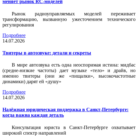
меняет рынок RC-моделей
Рынок радиоуправляемых моделей переживает
трансформацию, вызванную ужесточением технического
регулирования
Подробнее
14.07.2026
Твитеры в автозвуке: детали и секреты
В мире автозвука есть одна неоспоримая истина: мидбас
(средне-низкие частоты) дает музыке «тело» и драйв, но
именно твитеры (они же «пищалки», высокочастотные
динамики) дарят ей «душу»
Подробнее
14.07.2026
Надёжная юридическая поддержка в Санкт-Петербурге:
когда важна каждая деталь
Консультация юриста в Санкт-Петербурге охватывает
широкий спектр направлений