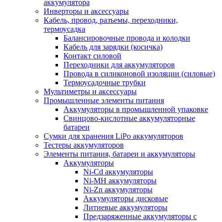
аккумулятора
Инверторы и аксессуары
Кабель, провод, разъемы, переходники,
термоусадка
Балансировочные провода и колодки
Кабель для зарядки (косичка)
Контакт силовой
Переходники для аккумуляторов
Провода в силиконовой изоляции (силовые)
Термоусадочные трубки
Мультиметры и аксессуары
Промышленные элементы питания
Аккумуляторы в промышленной упаковке
Свинцово-кислотные аккумуляторные
батареи
Сумки для хранения LiPo аккумуляторов
Тестеры аккумуляторов
Элементы питания, батареи и аккумуляторы
Аккумуляторы
Ni-Cd аккумуляторы
Ni-MH аккумуляторы
Ni-Zn аккумуляторы
Аккумуляторы дисковые
Литиевые аккумуляторы
Предзаряженные аккумуляторы с