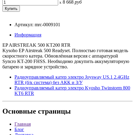
8 668
руб
x
Артикул: mrc-0009101
Информация
EP AIRSTREAK 500 KT200 RTR
Kysoho EP Airstreak 500 Readyset. Полностью готовая модель
скоростного катера. Обновлённая версия с аппаратурой
Syncro KT-200 FHSS. Необходимо докупить аккумуляторную
батарею и зарядное устройство.
Радиоуправляемый катер электро Joysway US.1 2.4GHz
RTR (б/к система) без АКК и З/У
Радиоуправляемый катер электро Kyosho Twinstorm 800
KT6 RTR
Основные
страницы
Главная
Блог
Доставка