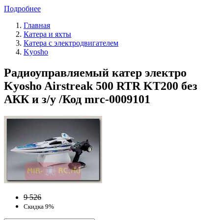
Подробнее
Главная
Катера и яхты
Катера с электродвигателем
Kyosho
Радиоуправляемый катер электро
Kyosho Airstreak 500 RTR KT200 без
АКК и з/у /Код mrc-0009101
9 526
Скидка 9%