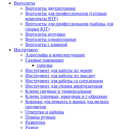
Вертолеты
Вертолеты двухроторные
Вертолеты для профессионалов (готовые
комплекты RTF)
Вертолеты для профессионалов (наборы для
сборки KIT)
Вертолеты игрушки
Вертолеты однороторные
Вертолеты с камерой
Инструмент
Аэрографы и комплектующие
Газовые паяльники
горелки
Инструмент для работы по дереву
Инструмент для работы по лексану
Инструмент для работы со сцеплением
Инструмент для сборки амортизаторов
Ключи свечные и универсальные
Ключи торцевые, накидные и г-образные
Коврики для ремонта и ящики дла мелких
предметов
Отвертки и наборы
Помпы ручные
Развертки
Разное