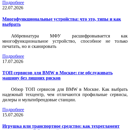
Подробнее
22.07.2026
Многофункциональные устройства: что это, типы и как
выбрать
Аббревиатура МФУ расшифровывается как
многофункциональное устройство, способное не только
печатать, но и сканировать
Подробнее
17.07.2026
ТОП сервисов для BMW в Москве: где обслуживать
машину без лишних рисков
Обзор ТОП сервисов для BMW в Москве. Как выбрать
надежный техцентр, чем отличаются профильные сервисы,
дилеры и мультибрендовые станции.
Подробнее
15.07.2026
Игрушка или транспортное средство: как техрегламент