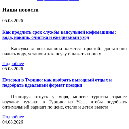
Наши новости
05.08.2026
Как продлить срок службы капсульной кофемашины:
вода, накипь, очистка и ежедневный уход
Капсульная кофемашина кажется простой: достаточно
налить воду, установить капсулу и нажать кнопку
Подробнее
05.08.2026
Путевки в Турцию: как выбрать выгодный отдых и
подобрать идеальный формат поездки
Планируя отпуск у моря, многие туристы заранее
изучают путевки в Турцию из Уфы, чтобы подобрать
оптимальный вариант по цене, отелю и датам вылета
Подробнее
04.08.2026