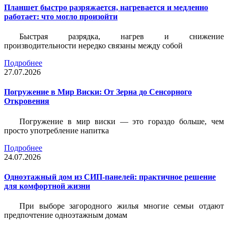
Планшет быстро разряжается, нагревается и медленно
работает: что могло произойти
Быстрая разрядка, нагрев и снижение
производительности нередко связаны между собой
Подробнее
27.07.2026
Погружение в Мир Виски: От Зерна до Сенсорного
Откровения
Погружение в мир виски — это гораздо больше, чем
просто употребление напитка
Подробнее
24.07.2026
Одноэтажный дом из СИП-панелей: практичное решение
для комфортной жизни
При выборе загородного жилья многие семьи отдают
предпочтение одноэтажным домам