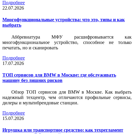
Подробнее
22.07.2026
Многофункциональные устройства: что это, типы и как
выбрать
Аббревиатура МФУ расшифровывается как
многофункциональное устройство, способное не только
печатать, но и сканировать
Подробнее
17.07.2026
ТОП сервисов для BMW в Москве: где обслуживать
машину без лишних рисков
Обзор ТОП сервисов для BMW в Москве. Как выбрать
надежный техцентр, чем отличаются профильные сервисы,
дилеры и мультибрендовые станции.
Подробнее
15.07.2026
Игрушка или транспортное средство: как техрегламент