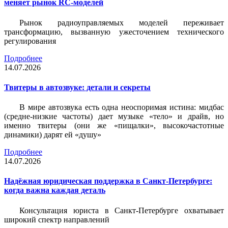
меняет рынок RC-моделей
Рынок радиоуправляемых моделей переживает
трансформацию, вызванную ужесточением технического
регулирования
Подробнее
14.07.2026
Твитеры в автозвуке: детали и секреты
В мире автозвука есть одна неоспоримая истина: мидбас
(средне-низкие частоты) дает музыке «тело» и драйв, но
именно твитеры (они же «пищалки», высокочастотные
динамики) дарят ей «душу»
Подробнее
14.07.2026
Надёжная юридическая поддержка в Санкт-Петербурге:
когда важна каждая деталь
Консультация юриста в Санкт-Петербурге охватывает
широкий спектр направлений