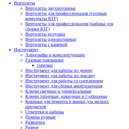
Вертолеты
Вертолеты двухроторные
Вертолеты для профессионалов (готовые
комплекты RTF)
Вертолеты для профессионалов (наборы для
сборки KIT)
Вертолеты игрушки
Вертолеты однороторные
Вертолеты с камерой
Инструмент
Аэрографы и комплектующие
Газовые паяльники
горелки
Инструмент для работы по дереву
Инструмент для работы по лексану
Инструмент для работы со сцеплением
Инструмент для сборки амортизаторов
Ключи свечные и универсальные
Ключи торцевые, накидные и г-образные
Коврики для ремонта и ящики дла мелких
предметов
Отвертки и наборы
Помпы ручные
Развертки
Разное