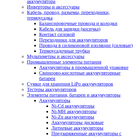
аккумулятора
Инверторы и аксессуары
Кабель, провод, разъемы, переходники,
термоусадка
Балансировочные провода и колодки
Кабель для зарядки (косичка)
Контакт силовой
Переходники для аккумуляторов
Провода в силиконовой изоляции (силовые)
Термоусадочные трубки
Мультиметры и аксессуары
Промышленные элементы питания
Аккумуляторы в промышленной упаковке
Свинцово-кислотные аккумуляторные
батареи
Сумки для хранения LiPo аккумуляторов
Тестеры аккумуляторов
Элементы питания, батареи и аккумуляторы
Аккумуляторы
Ni-Cd аккумуляторы
Ni-MH аккумуляторы
Ni-Zn аккумуляторы
Аккумуляторы дисковые
Литиевые аккумуляторы
Предзаряженные аккумуляторы с