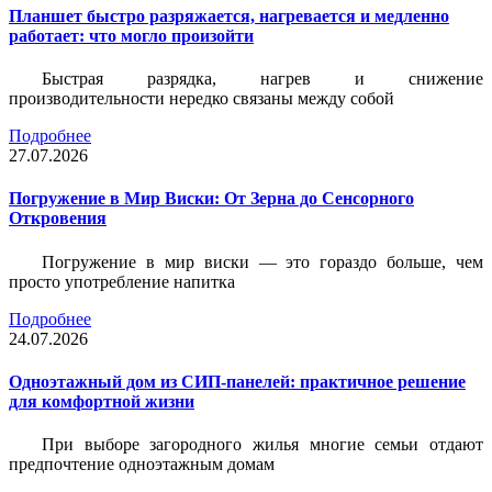
Планшет быстро разряжается, нагревается и медленно
работает: что могло произойти
Быстрая разрядка, нагрев и снижение
производительности нередко связаны между собой
Подробнее
27.07.2026
Погружение в Мир Виски: От Зерна до Сенсорного
Откровения
Погружение в мир виски — это гораздо больше, чем
просто употребление напитка
Подробнее
24.07.2026
Одноэтажный дом из СИП-панелей: практичное решение
для комфортной жизни
При выборе загородного жилья многие семьи отдают
предпочтение одноэтажным домам