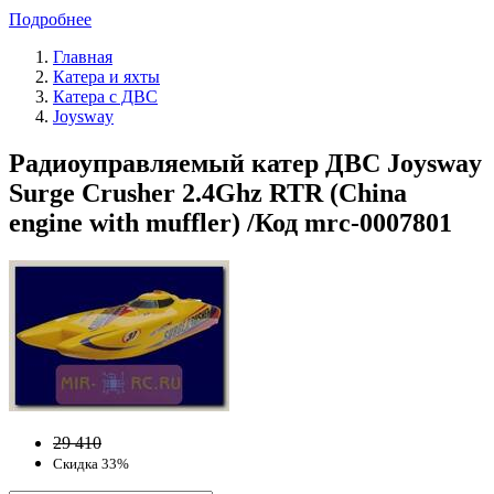
Подробнее
Главная
Катера и яхты
Катера с ДВС
Joysway
Радиоуправляемый катер ДВС Joysway
Surge Crusher 2.4Ghz RTR (China
engine with muffler) /Код mrc-0007801
29 410
Скидка 33%