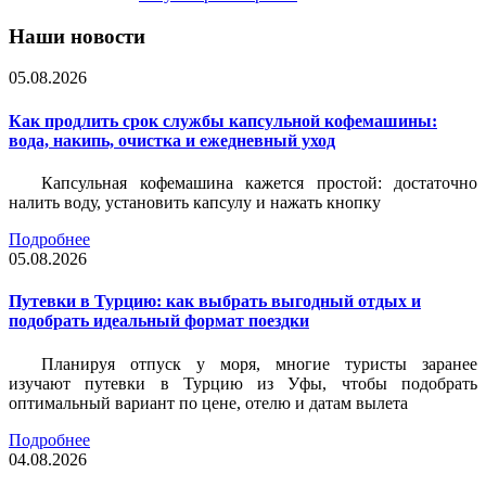
Наши новости
05.08.2026
Как продлить срок службы капсульной кофемашины:
вода, накипь, очистка и ежедневный уход
Капсульная кофемашина кажется простой: достаточно
налить воду, установить капсулу и нажать кнопку
Подробнее
05.08.2026
Путевки в Турцию: как выбрать выгодный отдых и
подобрать идеальный формат поездки
Планируя отпуск у моря, многие туристы заранее
изучают путевки в Турцию из Уфы, чтобы подобрать
оптимальный вариант по цене, отелю и датам вылета
Подробнее
04.08.2026