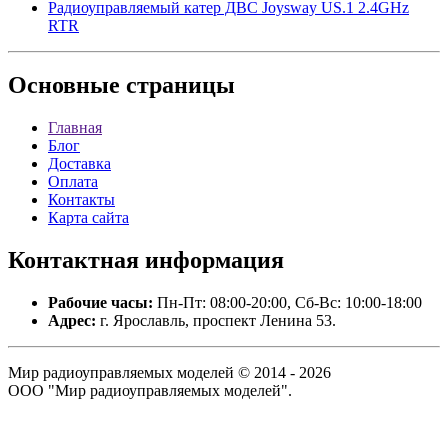
Радиоуправляемый катер ДВС Joysway US.1 2.4GHz
RTR
Основные
страницы
Главная
Блог
Доставка
Оплата
Контакты
Карта сайта
Контактная
информация
Рабочие часы:
Пн-Пт: 08:00-20:00, Сб-Вс: 10:00-18:00
Адрес:
г. Ярославль, проспект Ленина 53.
Мир радиоуправляемых моделей © 2014 - 2026
ООО "Мир радиоуправляемых моделей".