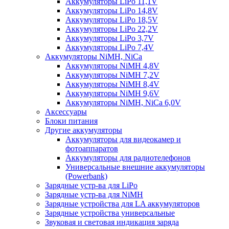
Аккумуляторы LiPo 11,1V
Аккумуляторы LiPo 14,8V
Аккумуляторы LiPo 18,5V
Аккумуляторы LiPo 22,2V
Аккумуляторы LiPo 3,7V
Аккумуляторы LiPo 7,4V
Аккумуляторы NiMH, NiCa
Аккумуляторы NiMH 4,8V
Аккумуляторы NiMH 7,2V
Аккумуляторы NiMH 8,4V
Аккумуляторы NiMH 9,6V
Аккумуляторы NiMH, NiCa 6,0V
Аксессуары
Блоки питания
Другие аккумуляторы
Аккумуляторы для видеокамер и
фотоаппаратов
Аккумуляторы для радиотелефонов
Универсальные внешние аккумуляторы
(Powerbank)
Зарядные устр-ва для LiPo
Зарядные устр-ва для NiMH
Зарядные устройства для LA аккумуляторов
Зарядные устройства универсальные
Звуковая и световая индикация заряда