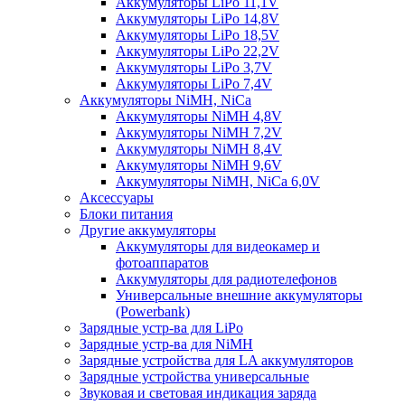
Аккумуляторы LiPo 11,1V
Аккумуляторы LiPo 14,8V
Аккумуляторы LiPo 18,5V
Аккумуляторы LiPo 22,2V
Аккумуляторы LiPo 3,7V
Аккумуляторы LiPo 7,4V
Аккумуляторы NiMH, NiCa
Аккумуляторы NiMH 4,8V
Аккумуляторы NiMH 7,2V
Аккумуляторы NiMH 8,4V
Аккумуляторы NiMH 9,6V
Аккумуляторы NiMH, NiCa 6,0V
Аксессуары
Блоки питания
Другие аккумуляторы
Аккумуляторы для видеокамер и
фотоаппаратов
Аккумуляторы для радиотелефонов
Универсальные внешние аккумуляторы
(Powerbank)
Зарядные устр-ва для LiPo
Зарядные устр-ва для NiMH
Зарядные устройства для LA аккумуляторов
Зарядные устройства универсальные
Звуковая и световая индикация заряда