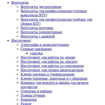
Вертолеты
Вертолеты двухроторные
Вертолеты для профессионалов (готовые
комплекты RTF)
Вертолеты для профессионалов (наборы для
сборки KIT)
Вертолеты игрушки
Вертолеты однороторные
Вертолеты с камерой
Инструмент
Аэрографы и комплектующие
Газовые паяльники
горелки
Инструмент для работы по дереву
Инструмент для работы по лексану
Инструмент для работы со сцеплением
Инструмент для сборки амортизаторов
Ключи свечные и универсальные
Ключи торцевые, накидные и г-образные
Коврики для ремонта и ящики дла мелких
предметов
Отвертки и наборы
Помпы ручные
Развертки
Разное