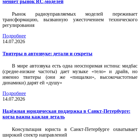
меняет рынок RC-моделей
Рынок радиоуправляемых моделей переживает
трансформацию, вызванную ужесточением технического
регулирования
Подробнее
14.07.2026
Твитеры в автозвуке: детали и секреты
В мире автозвука есть одна неоспоримая истина: мидбас
(средне-низкие частоты) дает музыке «тело» и драйв, но
именно твитеры (они же «пищалки», высокочастотные
динамики) дарят ей «душу»
Подробнее
14.07.2026
Надёжная юридическая поддержка в Санкт-Петербурге:
когда важна каждая деталь
Консультация юриста в Санкт-Петербурге охватывает
широкий спектр направлений