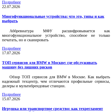
Подробнее
22.07.2026
Многофункциональные устройства: что это, типы и как
выбрать
Аббревиатура МФУ расшифровывается как
многофункциональное устройство, способное не только
печатать, но и сканировать
Подробнее
17.07.2026
ТОП сервисов для BMW в Москве: где обслуживать
машину без лишних рисков
Обзор ТОП сервисов для BMW в Москве. Как выбрать
надежный техцентр, чем отличаются профильные сервисы,
дилеры и мультибрендовые станции.
Подробнее
15.07.2026
Игрушка или транспортное средство: как техрегламент