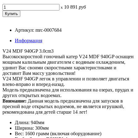
10 891
руб
x
Артикул: mrc-0007684
Информация
V24 MDF 940GP 3.0cm3
Высокоскоростной гоночный катер V24 MDF 940GP оснащен
мощным калильным двигателем с водяным охлаждением,
удивит Вас своими скоростными характеристиками и
доставит Вам массу удовольствия!
V24 MDF 940GP легок в управлении и позволяет двигаться
влево-вправо и вперед-назад.
Модель предназначена для использования на озерах, прудах и
других открытых водоемах.
Внимание:
Данная модель предназначена для запусков в
пресной воде открытых водоемов, не является игрушкой,
рекомендована для детей старше 14 лет!
Длина: 940мм
Ширина: 300мм
Вес: 1600 грамм (включая оборудование)