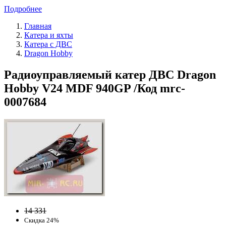
Подробнее
Главная
Катера и яхты
Катера с ДВС
Dragon Hobby
Радиоуправляемый катер ДВС Dragon
Hobby V24 MDF 940GP /Код mrc-
0007684
14 331
Скидка 24%