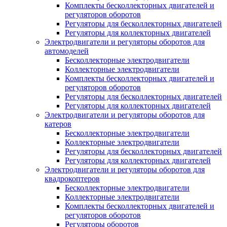
Комплекты бесколлекторных двигателей и
регуляторов оборотов
Регуляторы для бесколлекторных двигателей
Регуляторы для коллекторных двигателей
Электродвигатели и регуляторы оборотов для
автомоделей
Бесколлекторные электродвигатели
Коллекторные электродвигатели
Комплекты бесколлекторных двигателей и
регуляторов оборотов
Регуляторы для бесколлекторных двигателей
Регуляторы для коллекторных двигателей
Электродвигатели и регуляторы оборотов для
катеров
Бесколлекторные электродвигатели
Коллекторные электродвигатели
Регуляторы для бесколлекторных двигателей
Регуляторы для коллекторных двигателей
Электродвигатели и регуляторы оборотов для
квадрокоптеров
Бесколлекторные электродвигатели
Коллекторные электродвигатели
Комплекты бесколлекторных двигателей и
регуляторов оборотов
Регуляторы оборотов