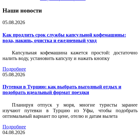
Наши новости
05.08.2026
Как продлить срок службы капсульной кофемашины:
вода, накипь, очистка и ежедневный уход
Капсульная кофемашина кажется простой: достаточно
налить воду, установить капсулу и нажать кнопку
Подробнее
05.08.2026
Путевки в Турцию: как выбрать выгодный отдых и
подобрать идеальный формат поездки
Планируя отпуск у моря, многие туристы заранее
изучают путевки в Турцию из Уфы, чтобы подобрать
оптимальный вариант по цене, отелю и датам вылета
Подробнее
04.08.2026