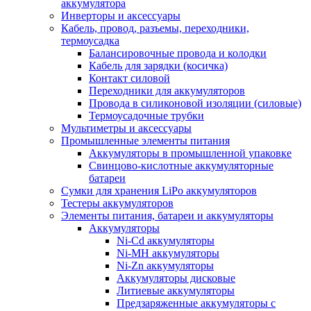
аккумулятора
Инверторы и аксессуары
Кабель, провод, разъемы, переходники,
термоусадка
Балансировочные провода и колодки
Кабель для зарядки (косичка)
Контакт силовой
Переходники для аккумуляторов
Провода в силиконовой изоляции (силовые)
Термоусадочные трубки
Мультиметры и аксессуары
Промышленные элементы питания
Аккумуляторы в промышленной упаковке
Свинцово-кислотные аккумуляторные
батареи
Сумки для хранения LiPo аккумуляторов
Тестеры аккумуляторов
Элементы питания, батареи и аккумуляторы
Аккумуляторы
Ni-Cd аккумуляторы
Ni-MH аккумуляторы
Ni-Zn аккумуляторы
Аккумуляторы дисковые
Литиевые аккумуляторы
Предзаряженные аккумуляторы с