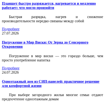
Планшет быстро разряжается, нагревается и медленно
работает: что могло произойти
Быстрая разрядка, нагрев и снижение
производительности нередко связаны между собой
Подробнее
27.07.2026
Погружение в Мир Виски: От Зерна до Сенсорного
Откровения
Погружение в мир виски — это гораздо больше, чем
просто употребление напитка
Подробнее
24.07.2026
Одноэтажный дом из СИП-панелей: практичное решение
для комфортной жизни
При выборе загородного жилья многие семьи отдают
предпочтение одноэтажным домам