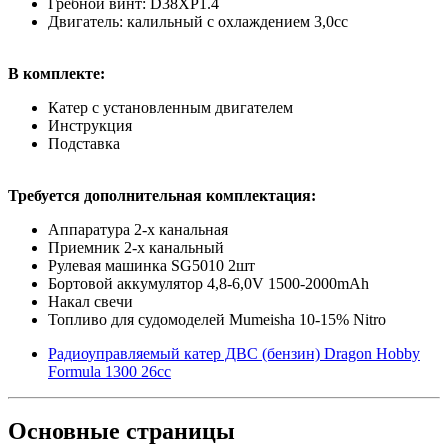
Гребной винт: D38XP1.4
Двигатель: калильный с охлаждением 3,0сс
В комплекте:
Катер с установленным двигателем
Инструкция
Подставка
Требуется дополнительная комплектация:
Аппаратура 2-х канальная
Приемник 2-х канальный
Рулевая машинка SG5010 2шт
Бортовой аккумулятор 4,8-6,0V 1500-2000mAh
Накал свечи
Топливо для судомоделей Mumeisha 10-15% Nitro
Радиоуправляемый катер ДВС (бензин) Dragon Hobby
Formula 1300 26cc
Основные
страницы