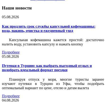
Наши новости
05.08.2026
Как продлить срок службы капсульной кофемашины:
вода, накипь, очистка и ежедневный уход
Капсульная кофемашина кажется простой: достаточно
налить воду, установить капсулу и нажать кнопку
Подробнее
05.08.2026
Путевки в Турцию: как выбрать выгодный отдых и
подобрать идеальный формат поездки
Планируя отпуск у моря, многие туристы заранее
изучают путевки в Турцию из Уфы, чтобы подобрать
оптимальный вариант по цене, отелю и датам вылета
Подробнее
04.08.2026