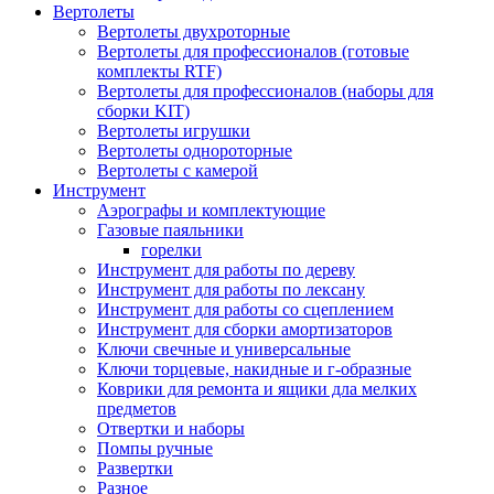
Вертолеты
Вертолеты двухроторные
Вертолеты для профессионалов (готовые
комплекты RTF)
Вертолеты для профессионалов (наборы для
сборки KIT)
Вертолеты игрушки
Вертолеты однороторные
Вертолеты с камерой
Инструмент
Аэрографы и комплектующие
Газовые паяльники
горелки
Инструмент для работы по дереву
Инструмент для работы по лексану
Инструмент для работы со сцеплением
Инструмент для сборки амортизаторов
Ключи свечные и универсальные
Ключи торцевые, накидные и г-образные
Коврики для ремонта и ящики дла мелких
предметов
Отвертки и наборы
Помпы ручные
Развертки
Разное