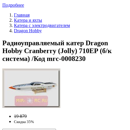
Подробнее
Главная
Катера и яхты
Катера с электродвигателем
Dragon Hobby
Радиоуправляемый катер Dragon
Hobby Cranberry (Jolly) 710EP (б/к
система) /Код mrc-0008230
19 879
Скидка 35%