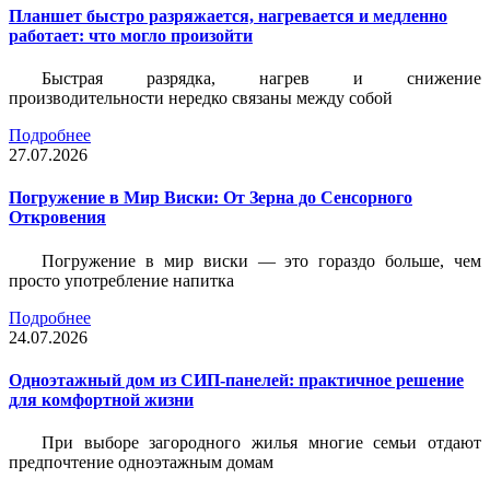
Планшет быстро разряжается, нагревается и медленно
работает: что могло произойти
Быстрая разрядка, нагрев и снижение
производительности нередко связаны между собой
Подробнее
27.07.2026
Погружение в Мир Виски: От Зерна до Сенсорного
Откровения
Погружение в мир виски — это гораздо больше, чем
просто употребление напитка
Подробнее
24.07.2026
Одноэтажный дом из СИП-панелей: практичное решение
для комфортной жизни
При выборе загородного жилья многие семьи отдают
предпочтение одноэтажным домам