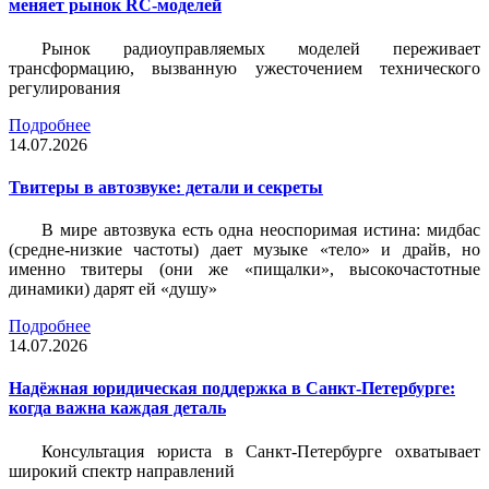
меняет рынок RC-моделей
Рынок радиоуправляемых моделей переживает
трансформацию, вызванную ужесточением технического
регулирования
Подробнее
14.07.2026
Твитеры в автозвуке: детали и секреты
В мире автозвука есть одна неоспоримая истина: мидбас
(средне-низкие частоты) дает музыке «тело» и драйв, но
именно твитеры (они же «пищалки», высокочастотные
динамики) дарят ей «душу»
Подробнее
14.07.2026
Надёжная юридическая поддержка в Санкт-Петербурге:
когда важна каждая деталь
Консультация юриста в Санкт-Петербурге охватывает
широкий спектр направлений