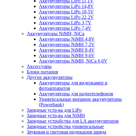
Аккумуляторы LiPo 11,1V
Аккумуляторы LiPo 14,8V
Аккумуляторы LiPo 18,5V
Аккумуляторы LiPo 22,2V
Аккумуляторы LiPo 3,7V
Аккумуляторы LiPo 7,4V
Аккумуляторы NiMH, NiCa
Аккумуляторы NiMH 4,8V
Аккумуляторы NiMH 7,2V
Аккумуляторы NiMH 8,4V
Аккумуляторы NiMH 9,6V
Аккумуляторы NiMH, NiCa 6,0V
Аксессуары
Блоки питания
Другие аккумуляторы
Аккумуляторы для видеокамер и
фотоаппаратов
Аккумуляторы для радиотелефонов
Универсальные внешние аккумуляторы
(Powerbank)
Зарядные устр-ва для LiPo
Зарядные устр-ва для NiMH
Зарядные устройства для LA аккумуляторов
Зарядные устройства универсальные
Звуковая и световая индикация заряда