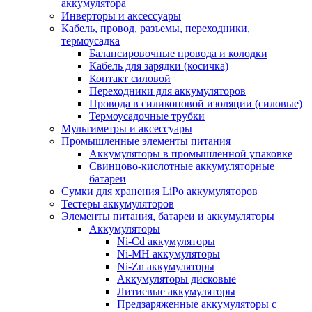
аккумулятора
Инверторы и аксессуары
Кабель, провод, разъемы, переходники,
термоусадка
Балансировочные провода и колодки
Кабель для зарядки (косичка)
Контакт силовой
Переходники для аккумуляторов
Провода в силиконовой изоляции (силовые)
Термоусадочные трубки
Мультиметры и аксессуары
Промышленные элементы питания
Аккумуляторы в промышленной упаковке
Свинцово-кислотные аккумуляторные
батареи
Сумки для хранения LiPo аккумуляторов
Тестеры аккумуляторов
Элементы питания, батареи и аккумуляторы
Аккумуляторы
Ni-Cd аккумуляторы
Ni-MH аккумуляторы
Ni-Zn аккумуляторы
Аккумуляторы дисковые
Литиевые аккумуляторы
Предзаряженные аккумуляторы с