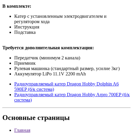
В комплекте:
Катер с установленным электродвигателем и
регулятором хода
Инструкция
Подставка
Требуется дополнительная комплектация:
Передатчик (минимум 2 канала)
Приемник
Рулевая машинка (стандартный размер, усилие 3кг)
Аккумулятор LiPo 11.1V 2200 mAh
Радиоуправляемый катер Dragon Hobby Dolphin A6
590EP (б/к система)
Радиоуправляемый катер Dragon Hobby Arpro 700EP (б/к
система)
Основные
страницы
Главная