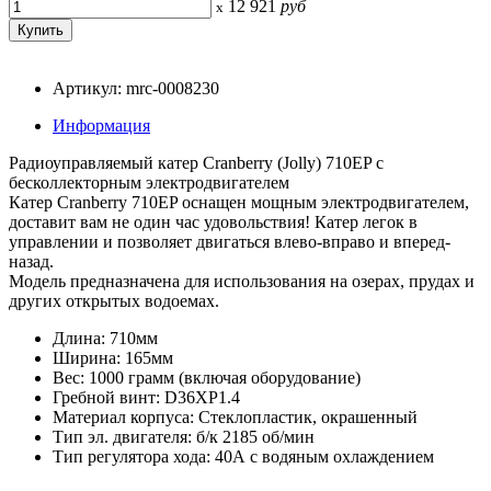
12 921
руб
x
Артикул: mrc-0008230
Информация
Радиоуправляемый катер Cranberry (Jolly) 710EP с
бесколлекторным электродвигателем
Катер Cranberry 710EP оснащен мощным электродвигателем,
доставит вам не один час удовольствия! Катер легок в
управлении и позволяет двигаться влево-вправо и вперед-
назад.
Модель предназначена для использования на озерах, прудах и
других открытых водоемах.
Длина: 710мм
Ширина: 165мм
Вес: 1000 грамм (включая оборудование)
Гребной винт: D36XP1.4
Материал корпуса: Стеклопластик, окрашенный
Тип эл. двигателя: б/к 2185 об/мин
Тип регулятора хода: 40А с водяным охлаждением