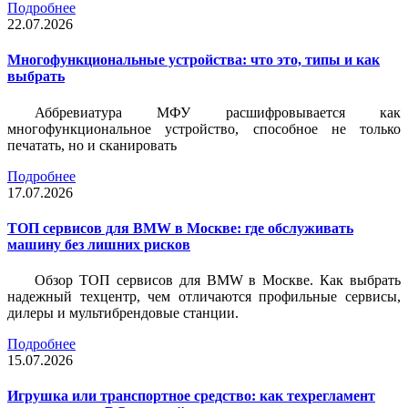
Подробнее
22.07.2026
Многофункциональные устройства: что это, типы и как
выбрать
Аббревиатура МФУ расшифровывается как
многофункциональное устройство, способное не только
печатать, но и сканировать
Подробнее
17.07.2026
ТОП сервисов для BMW в Москве: где обслуживать
машину без лишних рисков
Обзор ТОП сервисов для BMW в Москве. Как выбрать
надежный техцентр, чем отличаются профильные сервисы,
дилеры и мультибрендовые станции.
Подробнее
15.07.2026
Игрушка или транспортное средство: как техрегламент