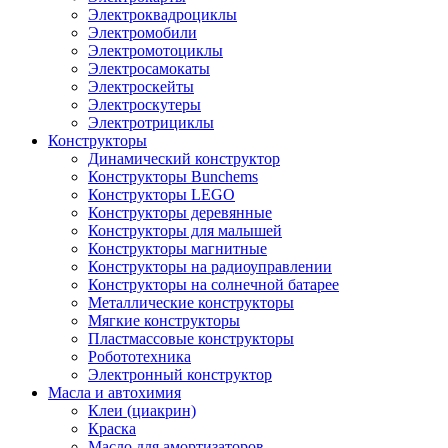
Электроквадроциклы
Электромобили
Электромотоциклы
Электросамокаты
Электроскейты
Электроскутеры
Электротрициклы
Конструкторы
Динамический конструктор
Конструкторы Bunchems
Конструкторы LEGO
Конструкторы деревянные
Конструкторы для малышей
Конструкторы магнитные
Конструкторы на радиоуправлении
Конструкторы на солнечной батарее
Металлические конструкторы
Мягкие конструкторы
Пластмассовые конструкторы
Робототехника
Электронный конструктор
Масла и автохимия
Клеи (циакрин)
Краска
Масло для амортизаторов