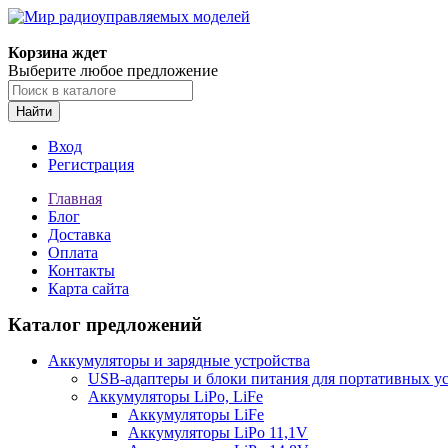
Корзина ждет
Выберите любое предложение
Найти
Вход
Регистрация
Главная
Блог
Доставка
Оплата
Контакты
Карта сайта
Каталог предложений
Аккумуляторы и зарядные устройства
USB-адаптеры и блоки питания для портативных у
Аккумуляторы LiPo, LiFe
Аккумуляторы LiFe
Аккумуляторы LiPo 11,1V