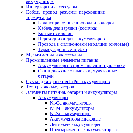
аккумулятора
Инверторы и аксессуары
Кабель, провод, разъемы, переходники,
термоусадка
Балансировочные провода и колодки
Кабель для зарядки (косичка)
Контакт силовой
Переходники для аккумуляторов
Провода в силиконовой изоляции (силовые)
Термоусадочные трубки
Мультиметры и аксессуары
Промышленные элементы питания
Аккумуляторы в промышленной упаковке
Свинцово-кислотные аккумуляторные
батареи
Сумки для хранения LiPo аккумуляторов
Тестеры аккумуляторов
Элементы питания, батареи и аккумуляторы
Аккумуляторы
Ni-Cd аккумуляторы
Ni-MH аккумуляторы
Ni-Zn аккумуляторы
Аккумуляторы дисковые
Литиевые аккумуляторы
Предзаряженные аккумуляторы с