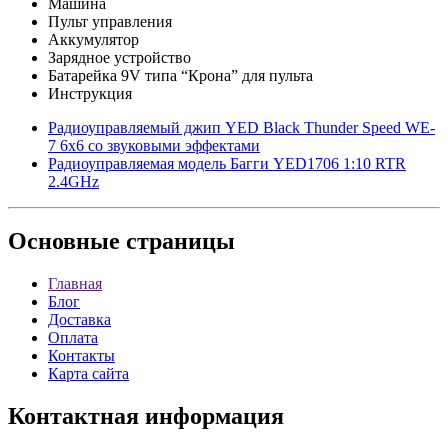
Машина
Пульт управления
Аккумулятор
Зарядное устройство
Батарейка 9V типа “Крона” для пульта
Инструкция
Радиоуправляемый джип YED Black Thunder Speed WE-
7 6х6 со звуковыми эффектами
Радиоуправляемая модель Багги YED1706 1:10 RTR
2.4GHz
Основные
страницы
Главная
Блог
Доставка
Оплата
Контакты
Карта сайта
Контактная
информация