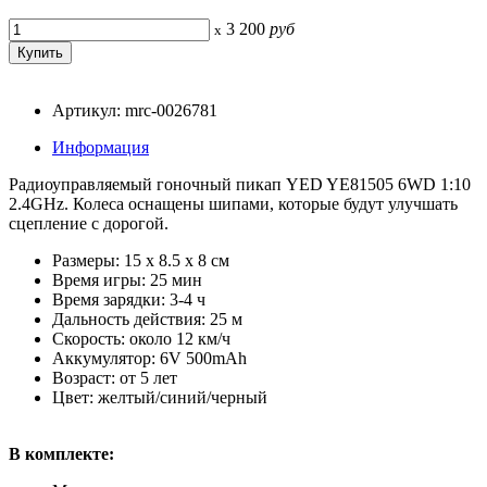
3 200
руб
x
Артикул: mrc-0026781
Информация
Радиоуправляемый гоночный пикап YED YE81505 6WD 1:10
2.4GHz. Колеса оснащены шипами, которые будут улучшать
сцепление с дорогой.
Размеры: 15 х 8.5 х 8 см
Время игры: 25 мин
Время зарядки: 3-4 ч
Дальность действия: 25 м
Скорость: около 12 км/ч
Аккумулятор: 6V 500mAh
Возраст: от 5 лет
Цвет: желтый/синий/черный
В комплекте: