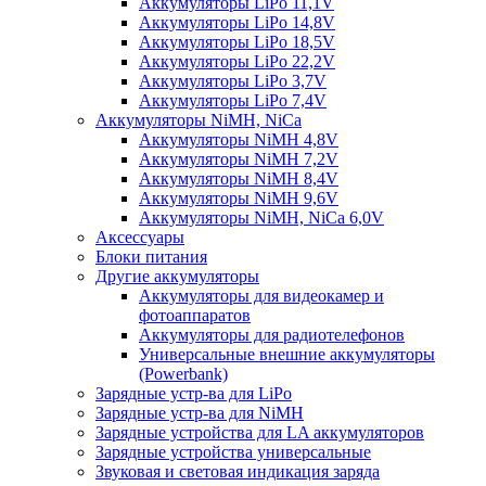
Аккумуляторы LiPo 11,1V
Аккумуляторы LiPo 14,8V
Аккумуляторы LiPo 18,5V
Аккумуляторы LiPo 22,2V
Аккумуляторы LiPo 3,7V
Аккумуляторы LiPo 7,4V
Аккумуляторы NiMH, NiCa
Аккумуляторы NiMH 4,8V
Аккумуляторы NiMH 7,2V
Аккумуляторы NiMH 8,4V
Аккумуляторы NiMH 9,6V
Аккумуляторы NiMH, NiCa 6,0V
Аксессуары
Блоки питания
Другие аккумуляторы
Аккумуляторы для видеокамер и
фотоаппаратов
Аккумуляторы для радиотелефонов
Универсальные внешние аккумуляторы
(Powerbank)
Зарядные устр-ва для LiPo
Зарядные устр-ва для NiMH
Зарядные устройства для LA аккумуляторов
Зарядные устройства универсальные
Звуковая и световая индикация заряда