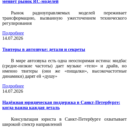
меняет рынок RC-моделей
Рынок радиоуправляемых моделей переживает
трансформацию, вызванную ужесточением технического
регулирования
Подробнее
14.07.2026
Твитеры в автозвуке: детали и секреты
В мире автозвука есть одна неоспоримая истина: мидбас
(средне-низкие частоты) дает музыке «тело» и драйв, но
именно твитеры (они же «пищалки», высокочастотные
динамики) дарят ей «душу»
Подробнее
14.07.2026
Надёжная юридическая поддержка в Санкт-Петербурге:
когда важна каждая деталь
Консультация юриста в Санкт-Петербурге охватывает
широкий спектр направлений