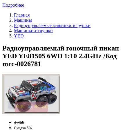
Подробнее
Главная
Машины
Радиоуправляемые машинки-игрушки
Машинки-игрушки
YED
Радиоуправляемый гоночный пикап
YED YE81505 6WD 1:10 2.4GHz /Код
mrc-0026781
3 369
Скидка 5%