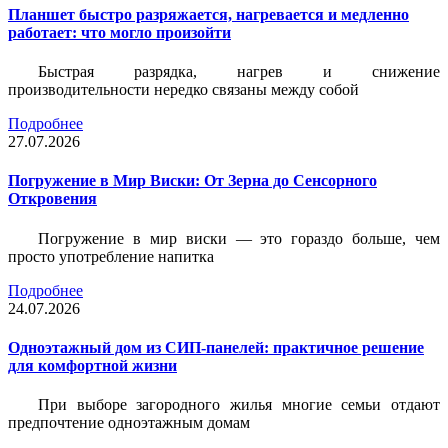
Планшет быстро разряжается, нагревается и медленно
работает: что могло произойти
Быстрая разрядка, нагрев и снижение
производительности нередко связаны между собой
Подробнее
27.07.2026
Погружение в Мир Виски: От Зерна до Сенсорного
Откровения
Погружение в мир виски — это гораздо больше, чем
просто употребление напитка
Подробнее
24.07.2026
Одноэтажный дом из СИП-панелей: практичное решение
для комфортной жизни
При выборе загородного жилья многие семьи отдают
предпочтение одноэтажным домам