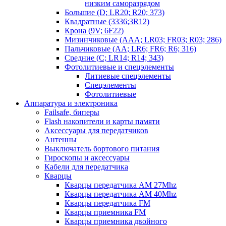
низким саморазрядом
Большие (D; LR20; R20; 373)
Квадратные (3336;3R12)
Крона (9V; 6F22)
Мизинчиковые (AAA; LR03; FR03; R03; 286)
Пальчиковые (AA; LR6; FR6; R6; 316)
Средние (C; LR14; R14; 343)
Фотолитиевые и спецэлементы
Литиевые спецэлементы
Спецэлементы
Фотолитиевые
Аппаратура и электроника
Failsafe, биперы
Flash накопители и карты памяти
Аксессуары для передатчиков
Антенны
Выключатель бортового питания
Гироскопы и аксессуары
Кабели для передатчика
Кварцы
Кварцы передатчика AM 27Mhz
Кварцы передатчика AM 40Mhz
Кварцы передатчика FM
Кварцы приемника FM
Кварцы приемника двойного