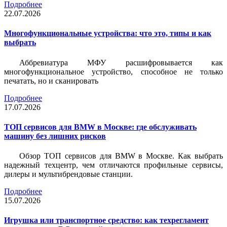
Подробнее
22.07.2026
Многофункциональные устройства: что это, типы и как
выбрать
Аббревиатура МФУ расшифровывается как
многофункциональное устройство, способное не только
печатать, но и сканировать
Подробнее
17.07.2026
ТОП сервисов для BMW в Москве: где обслуживать
машину без лишних рисков
Обзор ТОП сервисов для BMW в Москве. Как выбрать
надежный техцентр, чем отличаются профильные сервисы,
дилеры и мультибрендовые станции.
Подробнее
15.07.2026
Игрушка или транспортное средство: как техрегламент