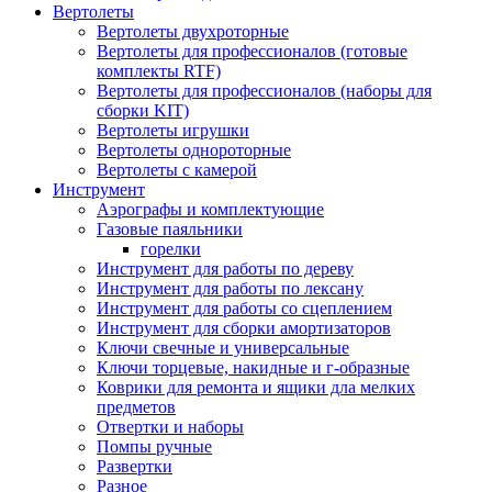
Вертолеты
Вертолеты двухроторные
Вертолеты для профессионалов (готовые
комплекты RTF)
Вертолеты для профессионалов (наборы для
сборки KIT)
Вертолеты игрушки
Вертолеты однороторные
Вертолеты с камерой
Инструмент
Аэрографы и комплектующие
Газовые паяльники
горелки
Инструмент для работы по дереву
Инструмент для работы по лексану
Инструмент для работы со сцеплением
Инструмент для сборки амортизаторов
Ключи свечные и универсальные
Ключи торцевые, накидные и г-образные
Коврики для ремонта и ящики дла мелких
предметов
Отвертки и наборы
Помпы ручные
Развертки
Разное