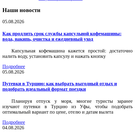
Наши новости
05.08.2026
Как продлить срок службы капсульной кофемашины:
вода, накипь, очистка и ежедневный уход
Капсульная кофемашина кажется простой: достаточно
налить воду, установить капсулу и нажать кнопку
Подробнее
05.08.2026
Путевки в Турцию: как выбрать выгодный отдых и
подобрать идеальный формат поездки
Планируя отпуск у моря, многие туристы заранее
изучают путевки в Турцию из Уфы, чтобы подобрать
оптимальный вариант по цене, отелю и датам вылета
Подробнее
04.08.2026