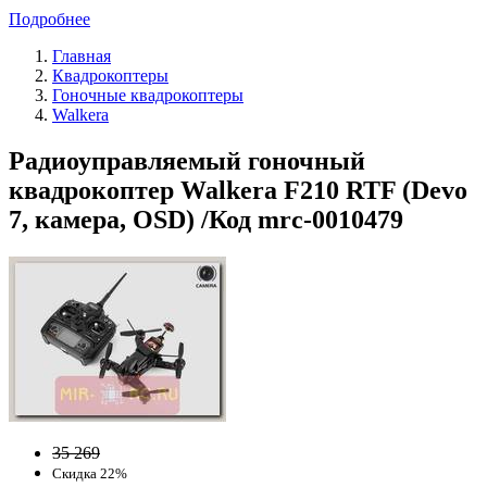
Подробнее
Главная
Квадрокоптеры
Гоночные квадрокоптеры
Walkera
Радиоуправляемый гоночный
квадрокоптер Walkera F210 RTF (Devo
7, камера, OSD) /Код mrc-0010479
35 269
Скидка 22%