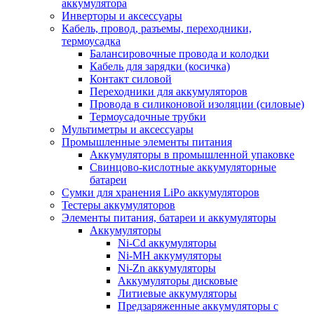
аккумулятора
Инверторы и аксессуары
Кабель, провод, разъемы, переходники,
термоусадка
Балансировочные провода и колодки
Кабель для зарядки (косичка)
Контакт силовой
Переходники для аккумуляторов
Провода в силиконовой изоляции (силовые)
Термоусадочные трубки
Мультиметры и аксессуары
Промышленные элементы питания
Аккумуляторы в промышленной упаковке
Свинцово-кислотные аккумуляторные
батареи
Сумки для хранения LiPo аккумуляторов
Тестеры аккумуляторов
Элементы питания, батареи и аккумуляторы
Аккумуляторы
Ni-Cd аккумуляторы
Ni-MH аккумуляторы
Ni-Zn аккумуляторы
Аккумуляторы дисковые
Литиевые аккумуляторы
Предзаряженные аккумуляторы с