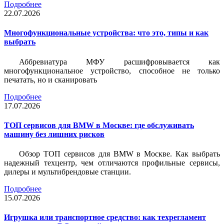
Подробнее
22.07.2026
Многофункциональные устройства: что это, типы и как
выбрать
Аббревиатура МФУ расшифровывается как
многофункциональное устройство, способное не только
печатать, но и сканировать
Подробнее
17.07.2026
ТОП сервисов для BMW в Москве: где обслуживать
машину без лишних рисков
Обзор ТОП сервисов для BMW в Москве. Как выбрать
надежный техцентр, чем отличаются профильные сервисы,
дилеры и мультибрендовые станции.
Подробнее
15.07.2026
Игрушка или транспортное средство: как техрегламент