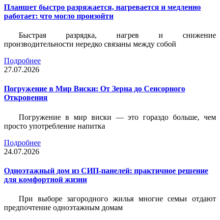
Планшет быстро разряжается, нагревается и медленно
работает: что могло произойти
Быстрая разрядка, нагрев и снижение
производительности нередко связаны между собой
Подробнее
27.07.2026
Погружение в Мир Виски: От Зерна до Сенсорного
Откровения
Погружение в мир виски — это гораздо больше, чем
просто употребление напитка
Подробнее
24.07.2026
Одноэтажный дом из СИП-панелей: практичное решение
для комфортной жизни
При выборе загородного жилья многие семьи отдают
предпочтение одноэтажным домам