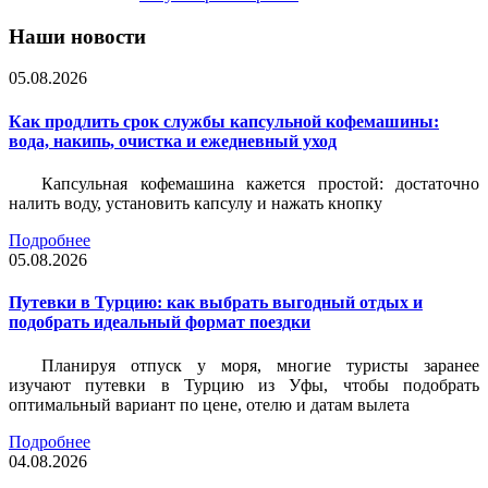
Наши новости
05.08.2026
Как продлить срок службы капсульной кофемашины:
вода, накипь, очистка и ежедневный уход
Капсульная кофемашина кажется простой: достаточно
налить воду, установить капсулу и нажать кнопку
Подробнее
05.08.2026
Путевки в Турцию: как выбрать выгодный отдых и
подобрать идеальный формат поездки
Планируя отпуск у моря, многие туристы заранее
изучают путевки в Турцию из Уфы, чтобы подобрать
оптимальный вариант по цене, отелю и датам вылета
Подробнее
04.08.2026