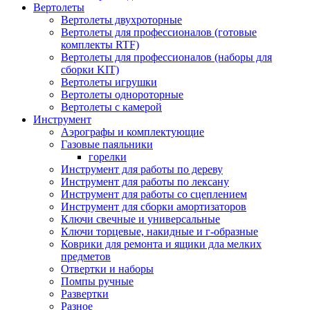
Вертолеты
Вертолеты двухроторные
Вертолеты для профессионалов (готовые
комплекты RTF)
Вертолеты для профессионалов (наборы для
сборки KIT)
Вертолеты игрушки
Вертолеты однороторные
Вертолеты с камерой
Инструмент
Аэрографы и комплектующие
Газовые паяльники
горелки
Инструмент для работы по дереву
Инструмент для работы по лексану
Инструмент для работы со сцеплением
Инструмент для сборки амортизаторов
Ключи свечные и универсальные
Ключи торцевые, накидные и г-образные
Коврики для ремонта и ящики дла мелких
предметов
Отвертки и наборы
Помпы ручные
Развертки
Разное