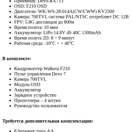
Приемник: Devo-RX713
OSD: F210 OSD
Двигатели: WK-WS-28-014A(CW/CWW) KV2500
Камера: 700TVL система PAL/NTSC потребляет DC 12В
FPV: 5.8G дистанция до 800м
Время полета: 10 мин
Аккумулятор: LiPo 14.8V 4S 40C 1300mAh
Время полета 2D: 8 ~ 9 минут
Рабочая среда: -10°C ~ + 40°C
В комплекте:
Квадрокоптер Walkera F210
Пульт управления Devo 7
Камера 700TVL
Модуль OSD
Аккумулятор
Зарядное устройство
Пропеллеры – 4 штуки
Руководство пользователя
Требуется дополнительная комплектация:
8 батареек типа АА