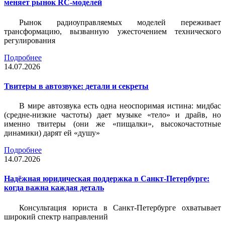
меняет рынок RC-моделей
Рынок радиоуправляемых моделей переживает
трансформацию, вызванную ужесточением технического
регулирования
Подробнее
14.07.2026
Твитеры в автозвуке: детали и секреты
В мире автозвука есть одна неоспоримая истина: мидбас
(средне-низкие частоты) дает музыке «тело» и драйв, но
именно твитеры (они же «пищалки», высокочастотные
динамики) дарят ей «душу»
Подробнее
14.07.2026
Надёжная юридическая поддержка в Санкт-Петербурге:
когда важна каждая деталь
Консультация юриста в Санкт-Петербурге охватывает
широкий спектр направлений