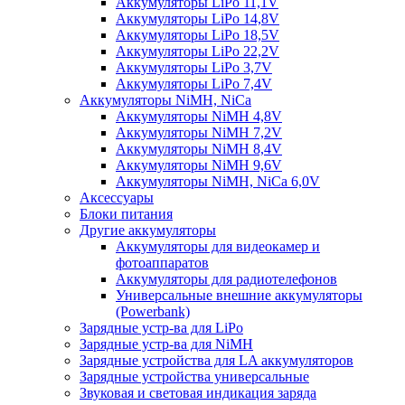
Аккумуляторы LiPo 11,1V
Аккумуляторы LiPo 14,8V
Аккумуляторы LiPo 18,5V
Аккумуляторы LiPo 22,2V
Аккумуляторы LiPo 3,7V
Аккумуляторы LiPo 7,4V
Аккумуляторы NiMH, NiCa
Аккумуляторы NiMH 4,8V
Аккумуляторы NiMH 7,2V
Аккумуляторы NiMH 8,4V
Аккумуляторы NiMH 9,6V
Аккумуляторы NiMH, NiCa 6,0V
Аксессуары
Блоки питания
Другие аккумуляторы
Аккумуляторы для видеокамер и
фотоаппаратов
Аккумуляторы для радиотелефонов
Универсальные внешние аккумуляторы
(Powerbank)
Зарядные устр-ва для LiPo
Зарядные устр-ва для NiMH
Зарядные устройства для LA аккумуляторов
Зарядные устройства универсальные
Звуковая и световая индикация заряда