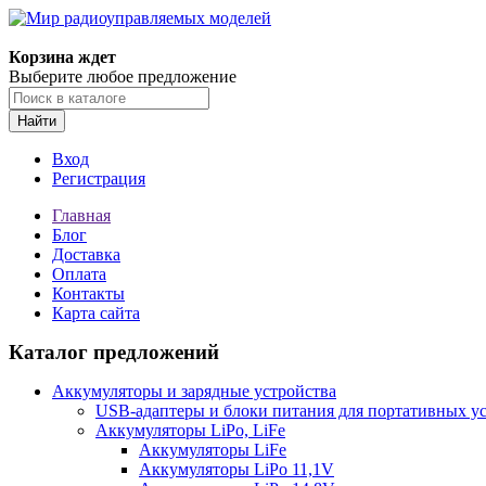
Корзина ждет
Выберите любое предложение
Найти
Вход
Регистрация
Главная
Блог
Доставка
Оплата
Контакты
Карта сайта
Каталог предложений
Аккумуляторы и зарядные устройства
USB-адаптеры и блоки питания для портативных у
Аккумуляторы LiPo, LiFe
Аккумуляторы LiFe
Аккумуляторы LiPo 11,1V