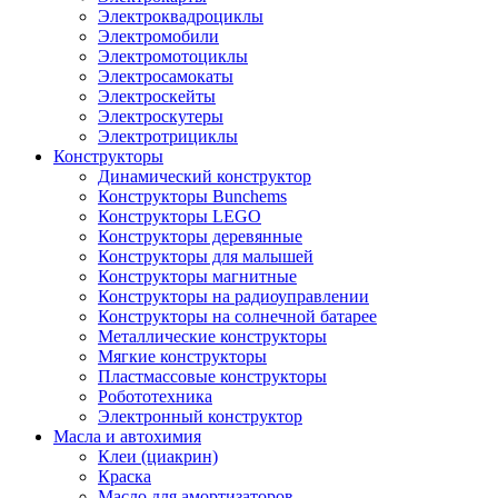
Электроквадроциклы
Электромобили
Электромотоциклы
Электросамокаты
Электроскейты
Электроскутеры
Электротрициклы
Конструкторы
Динамический конструктор
Конструкторы Bunchems
Конструкторы LEGO
Конструкторы деревянные
Конструкторы для малышей
Конструкторы магнитные
Конструкторы на радиоуправлении
Конструкторы на солнечной батарее
Металлические конструкторы
Мягкие конструкторы
Пластмассовые конструкторы
Робототехника
Электронный конструктор
Масла и автохимия
Клеи (циакрин)
Краска
Масло для амортизаторов