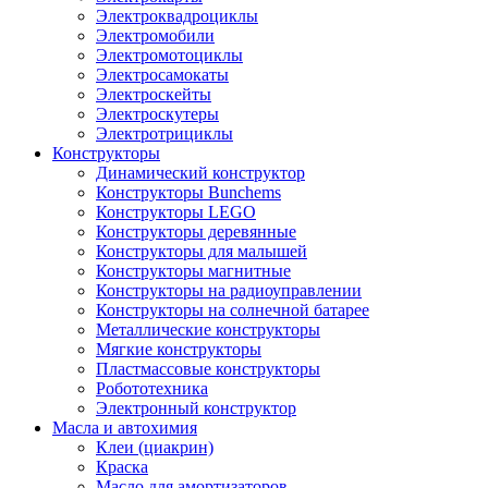
Электроквадроциклы
Электромобили
Электромотоциклы
Электросамокаты
Электроскейты
Электроскутеры
Электротрициклы
Конструкторы
Динамический конструктор
Конструкторы Bunchems
Конструкторы LEGO
Конструкторы деревянные
Конструкторы для малышей
Конструкторы магнитные
Конструкторы на радиоуправлении
Конструкторы на солнечной батарее
Металлические конструкторы
Мягкие конструкторы
Пластмассовые конструкторы
Робототехника
Электронный конструктор
Масла и автохимия
Клеи (циакрин)
Краска
Масло для амортизаторов