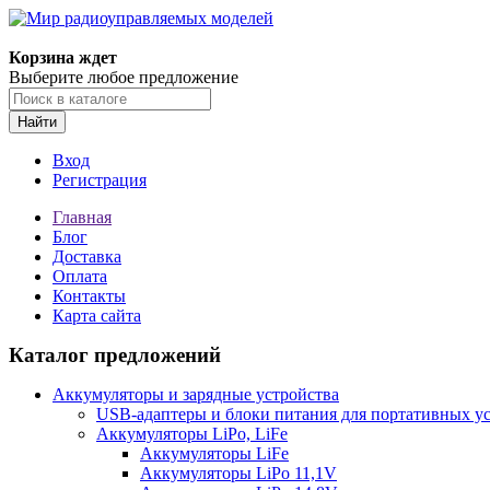
Корзина ждет
Выберите любое предложение
Найти
Вход
Регистрация
Главная
Блог
Доставка
Оплата
Контакты
Карта сайта
Каталог предложений
Аккумуляторы и зарядные устройства
USB-адаптеры и блоки питания для портативных у
Аккумуляторы LiPo, LiFe
Аккумуляторы LiFe
Аккумуляторы LiPo 11,1V