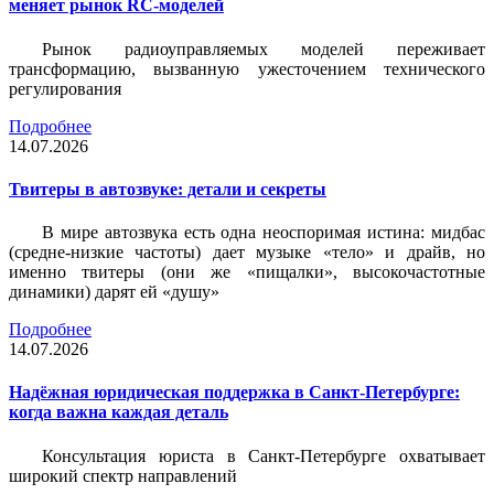
меняет рынок RC-моделей
Рынок радиоуправляемых моделей переживает
трансформацию, вызванную ужесточением технического
регулирования
Подробнее
14.07.2026
Твитеры в автозвуке: детали и секреты
В мире автозвука есть одна неоспоримая истина: мидбас
(средне-низкие частоты) дает музыке «тело» и драйв, но
именно твитеры (они же «пищалки», высокочастотные
динамики) дарят ей «душу»
Подробнее
14.07.2026
Надёжная юридическая поддержка в Санкт-Петербурге:
когда важна каждая деталь
Консультация юриста в Санкт-Петербурге охватывает
широкий спектр направлений