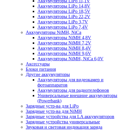
Аккумуляторы LiPo 11,1V
Аккумуляторы LiPo 14,8V
Аккумуляторы LiPo 18,5V
Аккумуляторы LiPo 22,2V
Аккумуляторы LiPo 3,7V
Аккумуляторы LiPo 7,4V
Аккумуляторы NiMH, NiCa
Аккумуляторы NiMH 4,8V
Аккумуляторы NiMH 7,2V
Аккумуляторы NiMH 8,4V
Аккумуляторы NiMH 9,6V
Аккумуляторы NiMH, NiCa 6,0V
Аксессуары
Блоки питания
Другие аккумуляторы
Аккумуляторы для видеокамер и
фотоаппаратов
Аккумуляторы для радиотелефонов
Универсальные внешние аккумуляторы
(Powerbank)
Зарядные устр-ва для LiPo
Зарядные устр-ва для NiMH
Зарядные устройства для LA аккумуляторов
Зарядные устройства универсальные
Звуковая и световая индикация заряда