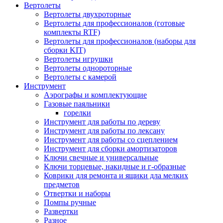
Вертолеты
Вертолеты двухроторные
Вертолеты для профессионалов (готовые
комплекты RTF)
Вертолеты для профессионалов (наборы для
сборки KIT)
Вертолеты игрушки
Вертолеты однороторные
Вертолеты с камерой
Инструмент
Аэрографы и комплектующие
Газовые паяльники
горелки
Инструмент для работы по дереву
Инструмент для работы по лексану
Инструмент для работы со сцеплением
Инструмент для сборки амортизаторов
Ключи свечные и универсальные
Ключи торцевые, накидные и г-образные
Коврики для ремонта и ящики дла мелких
предметов
Отвертки и наборы
Помпы ручные
Развертки
Разное