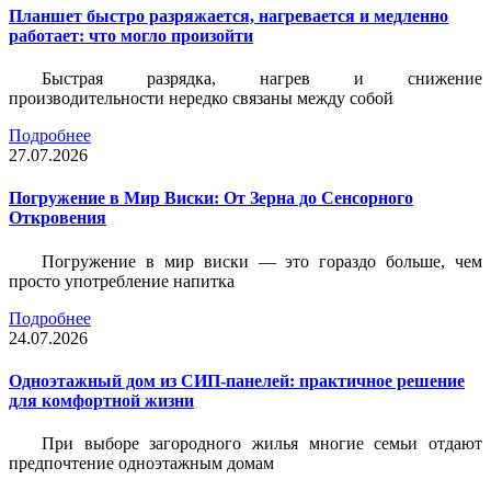
Планшет быстро разряжается, нагревается и медленно
работает: что могло произойти
Быстрая разрядка, нагрев и снижение
производительности нередко связаны между собой
Подробнее
27.07.2026
Погружение в Мир Виски: От Зерна до Сенсорного
Откровения
Погружение в мир виски — это гораздо больше, чем
просто употребление напитка
Подробнее
24.07.2026
Одноэтажный дом из СИП-панелей: практичное решение
для комфортной жизни
При выборе загородного жилья многие семьи отдают
предпочтение одноэтажным домам