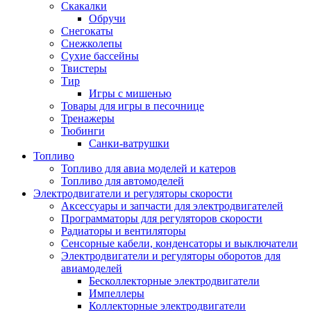
Скакалки
Обручи
Снегокаты
Снежколепы
Сухие бассейны
Твистеры
Тир
Игры с мишенью
Товары для игры в песочнице
Тренажеры
Тюбинги
Санки-ватрушки
Топливо
Топливо для авиа моделей и катеров
Топливо для автомоделей
Электродвигатели и регуляторы скорости
Аксессуары и запчасти для электродвигателей
Программаторы для регуляторов скорости
Радиаторы и вентиляторы
Сенсорные кабели, конденсаторы и выключатели
Электродвигатели и регуляторы оборотов для
авиамоделей
Бесколлекторные электродвигатели
Импеллеры
Коллекторные электродвигатели