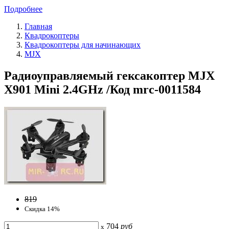
Подробнее
Главная
Квадрокоптеры
Квадрокоптеры для начинающих
MJX
Радиоуправляемый гексакоптер MJX
X901 Mini 2.4GHz /Код mrc-0011584
819
Скидка 14%
704
руб
x