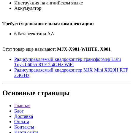
Инструкция на английском языке
Аккумулятор
Требуется дополнительная комплектация:
6 батареек типа АА
Этот товар ещё называют:
MJX-X901-WHITE
,
X901
Радиоуправляемый квадрокоптер-трансформер Lishi
Toys L6055 RTF 2.4GHz WiFi
Радиоуправляемый квадрокоптер MJX Mini X929H RTF
2.4GHz
Основные
страницы
Главная
Блог
Доставка
Оплата
Контакты
Карта сайта