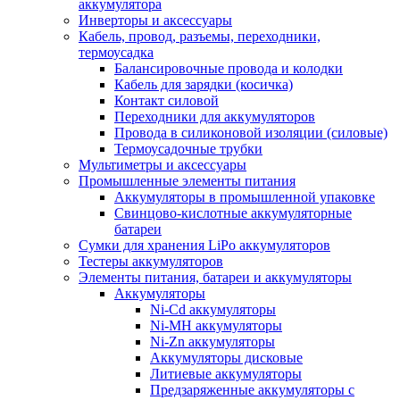
аккумулятора
Инверторы и аксессуары
Кабель, провод, разъемы, переходники,
термоусадка
Балансировочные провода и колодки
Кабель для зарядки (косичка)
Контакт силовой
Переходники для аккумуляторов
Провода в силиконовой изоляции (силовые)
Термоусадочные трубки
Мультиметры и аксессуары
Промышленные элементы питания
Аккумуляторы в промышленной упаковке
Свинцово-кислотные аккумуляторные
батареи
Сумки для хранения LiPo аккумуляторов
Тестеры аккумуляторов
Элементы питания, батареи и аккумуляторы
Аккумуляторы
Ni-Cd аккумуляторы
Ni-MH аккумуляторы
Ni-Zn аккумуляторы
Аккумуляторы дисковые
Литиевые аккумуляторы
Предзаряженные аккумуляторы с