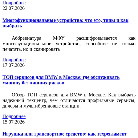
Подробнее
22.07.2026
Многофункциональные устройства: что это, типы и как
выбрать
Аббревиатура МФУ расшифровывается как
многофункциональное устройство, способное не только
печатать, но и сканировать
Подробнее
17.07.2026
ТОП сервисов для BMW в Москве: где обслуживать
машину без лишних рисков
Обзор ТОП сервисов для BMW в Москве. Как выбрать
надежный техцентр, чем отличаются профильные сервисы,
дилеры и мультибрендовые станции.
Подробнее
15.07.2026
Игрушка или транспортное средство: как техрегламент