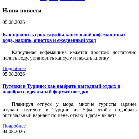
Наши новости
05.08.2026
Как продлить срок службы капсульной кофемашины:
вода, накипь, очистка и ежедневный уход
Капсульная кофемашина кажется простой: достаточно
налить воду, установить капсулу и нажать кнопку
Подробнее
05.08.2026
Путевки в Турцию: как выбрать выгодный отдых и
подобрать идеальный формат поездки
Планируя отпуск у моря, многие туристы заранее
изучают путевки в Турцию из Уфы, чтобы подобрать
оптимальный вариант по цене, отелю и датам вылета
Подробнее
04.08.2026