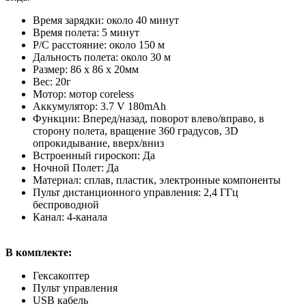
Время зарядки: около 40 минут
Время полета: 5 минут
Р/C расстояние: около 150 м
Дальность полета: около 30 м
Размер: 86 х 86 х 20мм
Вес: 20г
Мотор: мотор coreless
Аккумулятор: 3.7 V 180mAh
Функции: Вперед/назад, поворот влево/вправо, в
сторону полета, вращение 360 градусов, 3D
опрокидывание, вверх/вниз
Встроенный гироскоп: Да
Ночной Полет: Да
Материал: сплав, пластик, электронные компоненты
Пульт дистанционного управления: 2,4 ГГц
беспроводной
Канал: 4-канала
В комплекте:
Гексакоптер
Пульт управления
USB кабель