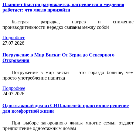
Планшет быстро разряжается, нагревается и медленно
работает: что могло произойти
Быстрая разрядка, нагрев и снижение
производительности нередко связаны между собой
Подробнее
27.07.2026
Погружение в Мир Виски: От Зерна до Сенсорного
Откровения
Погружение в мир виски — это гораздо больше, чем
просто употребление напитка
Подробнее
24.07.2026
Одноэтажный дом из СИП-панелей: практичное решение
для комфортной жизни
При выборе загородного жилья многие семьи отдают
предпочтение одноэтажным домам