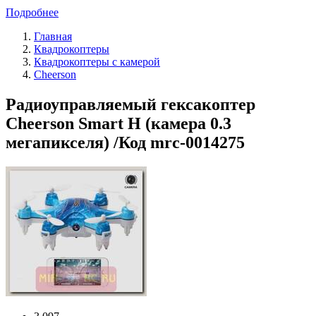
Подробнее
Главная
Квадрокоптеры
Квадрокоптеры с камерой
Cheerson
Радиоуправляемый гексакоптер
Cheerson Smart H (камера 0.3
мегапикселя) /Код mrc-0014275