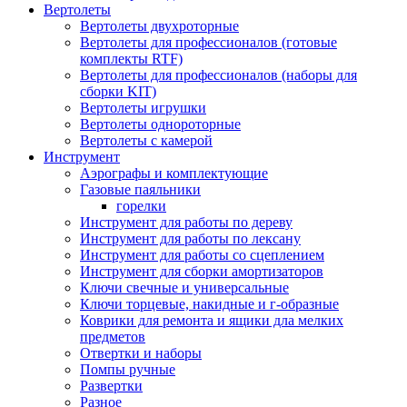
Вертолеты
Вертолеты двухроторные
Вертолеты для профессионалов (готовые
комплекты RTF)
Вертолеты для профессионалов (наборы для
сборки KIT)
Вертолеты игрушки
Вертолеты однороторные
Вертолеты с камерой
Инструмент
Аэрографы и комплектующие
Газовые паяльники
горелки
Инструмент для работы по дереву
Инструмент для работы по лексану
Инструмент для работы со сцеплением
Инструмент для сборки амортизаторов
Ключи свечные и универсальные
Ключи торцевые, накидные и г-образные
Коврики для ремонта и ящики дла мелких
предметов
Отвертки и наборы
Помпы ручные
Развертки
Разное