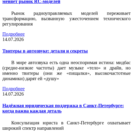
меняет рынок RC-моделей
Рынок радиоуправляемых моделей переживает
трансформацию, вызванную ужесточением технического
регулирования
Подробнее
14.07.2026
Твитеры в автозвуке: детали и секреты
В мире автозвука есть одна неоспоримая истина: мидбас
(средне-низкие частоты) дает музыке «тело» и драйв, но
именно твитеры (они же «пищалки», высокочастотные
динамики) дарят ей «душу»
Подробнее
14.07.2026
Надёжная юридическая поддержка в Санкт-Петербурге:
когда важна каждая деталь
Консультация юриста в Санкт-Петербурге охватывает
широкий спектр направлений