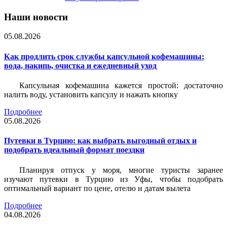
Наши новости
05.08.2026
Как продлить срок службы капсульной кофемашины:
вода, накипь, очистка и ежедневный уход
Капсульная кофемашина кажется простой: достаточно
налить воду, установить капсулу и нажать кнопку
Подробнее
05.08.2026
Путевки в Турцию: как выбрать выгодный отдых и
подобрать идеальный формат поездки
Планируя отпуск у моря, многие туристы заранее
изучают путевки в Турцию из Уфы, чтобы подобрать
оптимальный вариант по цене, отелю и датам вылета
Подробнее
04.08.2026