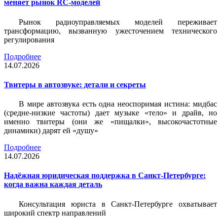
меняет рынок RC-моделей
Рынок радиоуправляемых моделей переживает
трансформацию, вызванную ужесточением технического
регулирования
Подробнее
14.07.2026
Твитеры в автозвуке: детали и секреты
В мире автозвука есть одна неоспоримая истина: мидбас
(средне-низкие частоты) дает музыке «тело» и драйв, но
именно твитеры (они же «пищалки», высокочастотные
динамики) дарят ей «душу»
Подробнее
14.07.2026
Надёжная юридическая поддержка в Санкт-Петербурге:
когда важна каждая деталь
Консультация юриста в Санкт-Петербурге охватывает
широкий спектр направлений