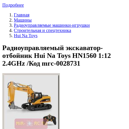
Подробнее
Главная
Машины
Радиоуправляемые машинки-игрушки
Строительная и спецтехника
Hui Na Toys
Радиоуправляемый экскаватор-
отбойник Hui Na Toys HN1560 1:12
2.4GHz /Код mrc-0028731