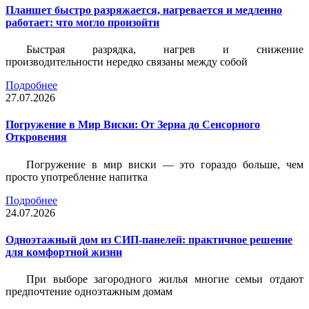
Планшет быстро разряжается, нагревается и медленно
работает: что могло произойти
Быстрая разрядка, нагрев и снижение
производительности нередко связаны между собой
Подробнее
27.07.2026
Погружение в Мир Виски: От Зерна до Сенсорного
Откровения
Погружение в мир виски — это гораздо больше, чем
просто употребление напитка
Подробнее
24.07.2026
Одноэтажный дом из СИП-панелей: практичное решение
для комфортной жизни
При выборе загородного жилья многие семьи отдают
предпочтение одноэтажным домам