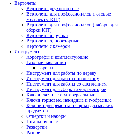
Вертолеты
Вертолеты двухроторные
Вертолеты для профессионалов (готовые
комплекты RTF)
Вертолеты для профессионалов (наборы для
сборки KIT)
Вертолеты игрушки
Вертолеты однороторные
Вертолеты с камерой
Инструмент
Аэрографы и комплектующие
Газовые паяльники
горелки
Инструмент для работы по дереву
Инструмент для работы по лексану
Инструмент для работы со сцеплением
Инструмент для сборки амортизаторов
Ключи свечные и универсальные
Ключи торцевые, накидные и г-образные
Коврики для ремонта и ящики дла мелких
предметов
Отвертки и наборы
Помпы ручные
Развертки
Разное