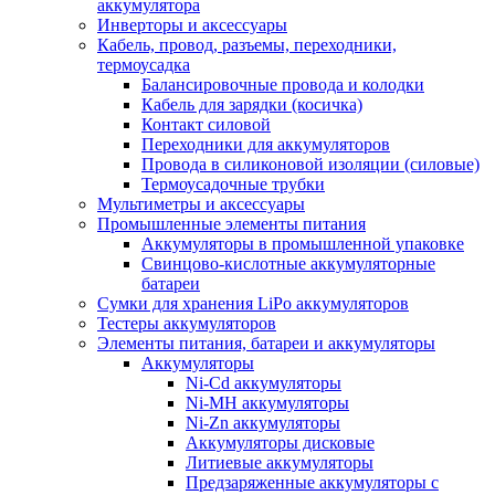
аккумулятора
Инверторы и аксессуары
Кабель, провод, разъемы, переходники,
термоусадка
Балансировочные провода и колодки
Кабель для зарядки (косичка)
Контакт силовой
Переходники для аккумуляторов
Провода в силиконовой изоляции (силовые)
Термоусадочные трубки
Мультиметры и аксессуары
Промышленные элементы питания
Аккумуляторы в промышленной упаковке
Свинцово-кислотные аккумуляторные
батареи
Сумки для хранения LiPo аккумуляторов
Тестеры аккумуляторов
Элементы питания, батареи и аккумуляторы
Аккумуляторы
Ni-Cd аккумуляторы
Ni-MH аккумуляторы
Ni-Zn аккумуляторы
Аккумуляторы дисковые
Литиевые аккумуляторы
Предзаряженные аккумуляторы с