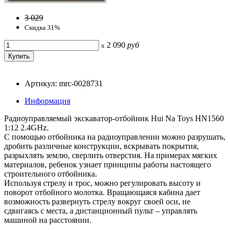
3 029
Скидка 31%
2 090
руб
x
Артикул: mrc-0028731
Информация
Радиоуправляемый экскаватор-отбойник Hui Na Toys HN1560
1:12 2.4GHz.
С помощью отбойника на радиоуправлении можно разрушать,
дробить различные конструкции, вскрывать покрытия,
разрыхлять землю, сверлить отверстия. На примерах мягких
материалов, ребенок узнает принципы работы настоящего
строительного отбойника.
Используя стрелу и трос, можно регулировать высоту и
поворот отбойного молотка. Вращающаяся кабина дает
возможность развернуть стрелу вокруг своей оси, не
сдвигаясь с места, а дистанционный пульт – управлять
машиной на расстоянии.