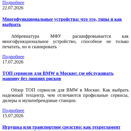
Подробнее
22.07.2026
Многофункциональные устройства: что это, типы и как
выбрать
Аббревиатура МФУ расшифровывается как
многофункциональное устройство, способное не только
печатать, но и сканировать
Подробнее
17.07.2026
ТОП сервисов для BMW в Москве: где обслуживать
машину без лишних рисков
Обзор ТОП сервисов для BMW в Москве. Как выбрать
надежный техцентр, чем отличаются профильные сервисы,
дилеры и мультибрендовые станции.
Подробнее
15.07.2026
Игрушка или транспортное средство: как техрегламент