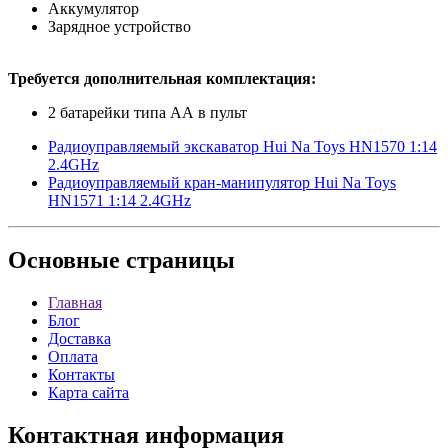
Аккумулятор
Зарядное устройство
Требуется дополнительная комплектация:
2 батарейки типа АА в пульт
Радиоуправляемый экскаватор Hui Na Toys HN1570 1:14
2.4GHz
Радиоуправляемый кран-манипулятор Hui Na Toys
HN1571 1:14 2.4GHz
Основные
страницы
Главная
Блог
Доставка
Оплата
Контакты
Карта сайта
Контактная
информация