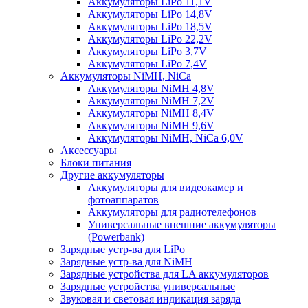
Аккумуляторы LiPo 11,1V
Аккумуляторы LiPo 14,8V
Аккумуляторы LiPo 18,5V
Аккумуляторы LiPo 22,2V
Аккумуляторы LiPo 3,7V
Аккумуляторы LiPo 7,4V
Аккумуляторы NiMH, NiCa
Аккумуляторы NiMH 4,8V
Аккумуляторы NiMH 7,2V
Аккумуляторы NiMH 8,4V
Аккумуляторы NiMH 9,6V
Аккумуляторы NiMH, NiCa 6,0V
Аксессуары
Блоки питания
Другие аккумуляторы
Аккумуляторы для видеокамер и
фотоаппаратов
Аккумуляторы для радиотелефонов
Универсальные внешние аккумуляторы
(Powerbank)
Зарядные устр-ва для LiPo
Зарядные устр-ва для NiMH
Зарядные устройства для LA аккумуляторов
Зарядные устройства универсальные
Звуковая и световая индикация заряда