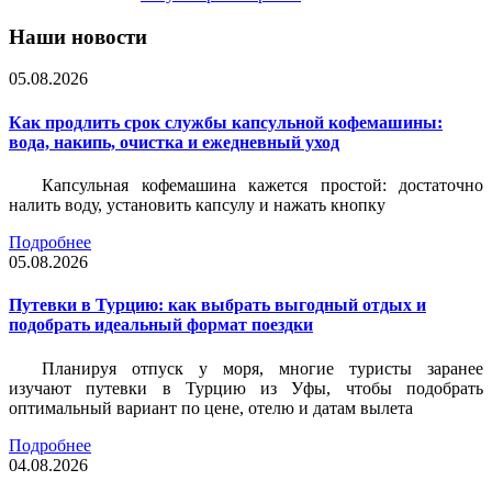
Наши новости
05.08.2026
Как продлить срок службы капсульной кофемашины:
вода, накипь, очистка и ежедневный уход
Капсульная кофемашина кажется простой: достаточно
налить воду, установить капсулу и нажать кнопку
Подробнее
05.08.2026
Путевки в Турцию: как выбрать выгодный отдых и
подобрать идеальный формат поездки
Планируя отпуск у моря, многие туристы заранее
изучают путевки в Турцию из Уфы, чтобы подобрать
оптимальный вариант по цене, отелю и датам вылета
Подробнее
04.08.2026