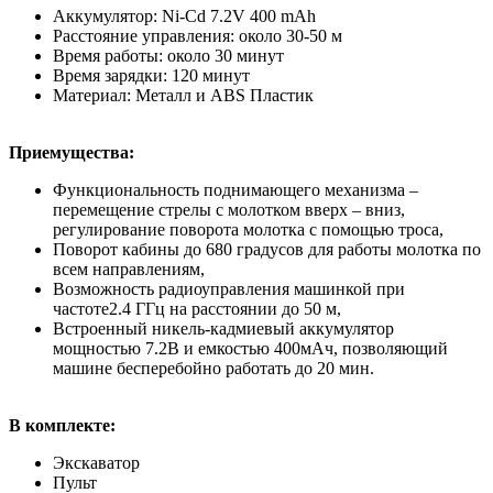
Аккумулятор: Ni-Cd 7.2V 400 mAh
Расстояние управления: около 30-50 м
Время работы: около 30 минут
Время зарядки: 120 минут
Материал: Металл и ABS Пластик
Приемущества:
Функциональность поднимающего механизма –
перемещение стрелы с молотком вверх – вниз,
регулирование поворота молотка с помощью троса,
Поворот кабины до 680 градусов для работы молотка по
всем направлениям,
Возможность радиоуправления машинкой при
частоте2.4 ГГц на расстоянии до 50 м,
Встроенный никель-кадмиевый аккумулятор
мощностью 7.2В и емкостью 400мАч, позволяющий
машине бесперебойно работать до 20 мин.
В комплекте:
Экскаватор
Пульт