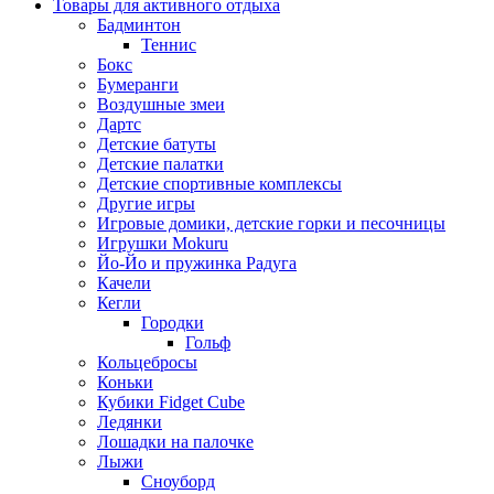
Товары для активного отдыха
Бадминтон
Теннис
Бокс
Бумеранги
Воздушные змеи
Дартс
Детские батуты
Детские палатки
Детские спортивные комплексы
Другие игры
Игровые домики, детские горки и песочницы
Игрушки Mokuru
Йо-Йо и пружинка Радуга
Качели
Кегли
Городки
Гольф
Кольцебросы
Коньки
Кубики Fidget Cube
Ледянки
Лошадки на палочке
Лыжи
Сноуборд