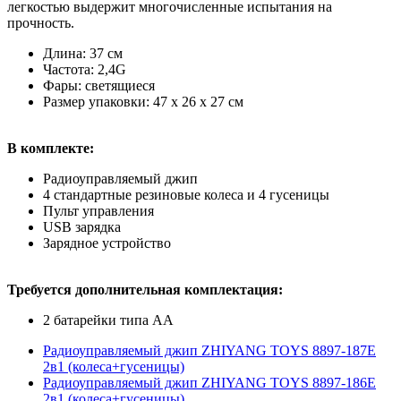
легкостью выдержит многочисленные испытания на
прочность.
Длина: 37 см
Частота: 2,4G
Фары: светящиеся
Размер упаковки: 47 x 26 x 27 см
В комплекте:
Радиоуправляемый джип
4 стандартные резиновые колеса и 4 гусеницы
Пульт управления
USB зарядка
Зарядное устройство
Требуется дополнительная комплектация:
2 батарейки типа АА
Радиоуправляемый джип ZHIYANG TOYS 8897-187E
2в1 (колеса+гусеницы)
Радиоуправляемый джип ZHIYANG TOYS 8897-186E
2в1 (колеса+гусеницы)