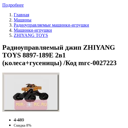
Подробнее
Главная
Машины
Радиоуправляемые машинки-игрушки
Машинки-игрушки
ZHIYANG TOYS
Радиоуправляемый джип ZHIYANG
TOYS 8897-189E 2в1
(колеса+гусеницы) /Код mrc-0027223
4 489
Скидка 8%