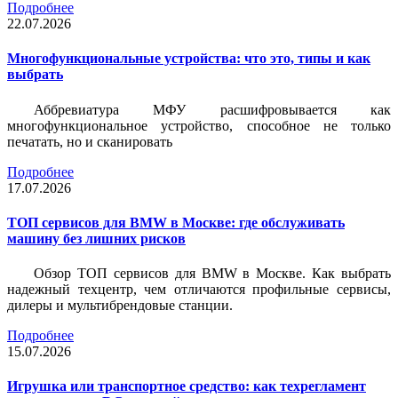
Подробнее
22.07.2026
Многофункциональные устройства: что это, типы и как
выбрать
Аббревиатура МФУ расшифровывается как
многофункциональное устройство, способное не только
печатать, но и сканировать
Подробнее
17.07.2026
ТОП сервисов для BMW в Москве: где обслуживать
машину без лишних рисков
Обзор ТОП сервисов для BMW в Москве. Как выбрать
надежный техцентр, чем отличаются профильные сервисы,
дилеры и мультибрендовые станции.
Подробнее
15.07.2026
Игрушка или транспортное средство: как техрегламент