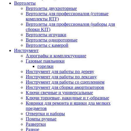
Вертолеты
Вертолеты двухроторные
Вертолеты для профессионалов (готовые
комплекты RTF)
Вертолеты для профессионалов (наборы для
сборки KIT)
Вертолеты игрушки
Вертолеты однороторные
Вертолеты с камерой
Инструмент
Аэрографы и комплектующие
Газовые паяльники
горелки
Инструмент для работы по дереву
Инструмент для работы по лексану
Инструмент для работы со сцеплением
Инструмент для сборки амортизаторов
Ключи свечные и универсальные
Ключи торцевые, накидные и г-образные
Коврики для ремонта и ящики дла мелких
предметов
Отвертки и наборы
Помпы ручные
Развертки
Разное