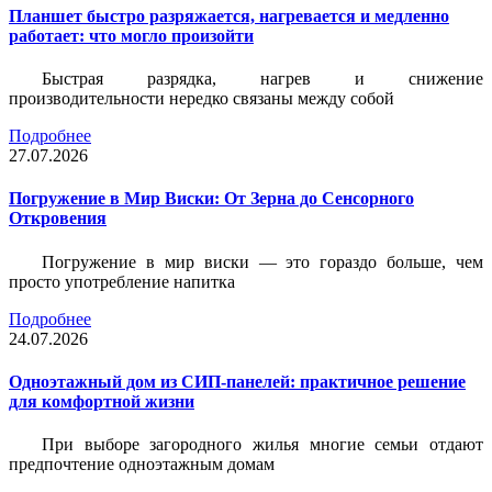
Планшет быстро разряжается, нагревается и медленно
работает: что могло произойти
Быстрая разрядка, нагрев и снижение
производительности нередко связаны между собой
Подробнее
27.07.2026
Погружение в Мир Виски: От Зерна до Сенсорного
Откровения
Погружение в мир виски — это гораздо больше, чем
просто употребление напитка
Подробнее
24.07.2026
Одноэтажный дом из СИП-панелей: практичное решение
для комфортной жизни
При выборе загородного жилья многие семьи отдают
предпочтение одноэтажным домам