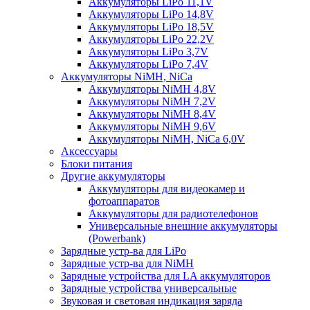
Аккумуляторы LiPo 11,1V
Аккумуляторы LiPo 14,8V
Аккумуляторы LiPo 18,5V
Аккумуляторы LiPo 22,2V
Аккумуляторы LiPo 3,7V
Аккумуляторы LiPo 7,4V
Аккумуляторы NiMH, NiCa
Аккумуляторы NiMH 4,8V
Аккумуляторы NiMH 7,2V
Аккумуляторы NiMH 8,4V
Аккумуляторы NiMH 9,6V
Аккумуляторы NiMH, NiCa 6,0V
Аксессуары
Блоки питания
Другие аккумуляторы
Аккумуляторы для видеокамер и
фотоаппаратов
Аккумуляторы для радиотелефонов
Универсальные внешние аккумуляторы
(Powerbank)
Зарядные устр-ва для LiPo
Зарядные устр-ва для NiMH
Зарядные устройства для LA аккумуляторов
Зарядные устройства универсальные
Звуковая и световая индикация заряда