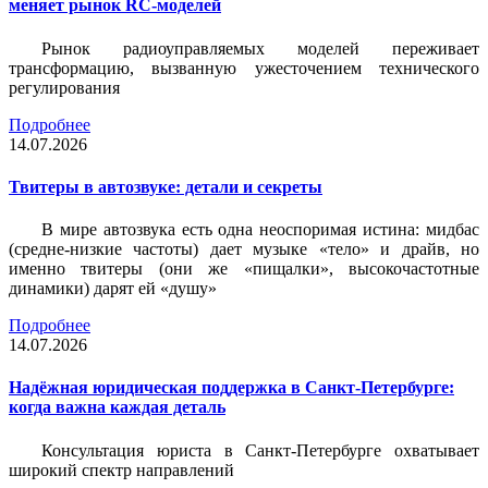
меняет рынок RC-моделей
Рынок радиоуправляемых моделей переживает
трансформацию, вызванную ужесточением технического
регулирования
Подробнее
14.07.2026
Твитеры в автозвуке: детали и секреты
В мире автозвука есть одна неоспоримая истина: мидбас
(средне-низкие частоты) дает музыке «тело» и драйв, но
именно твитеры (они же «пищалки», высокочастотные
динамики) дарят ей «душу»
Подробнее
14.07.2026
Надёжная юридическая поддержка в Санкт-Петербурге:
когда важна каждая деталь
Консультация юриста в Санкт-Петербурге охватывает
широкий спектр направлений