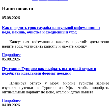
Наши новости
05.08.2026
Как продлить срок службы капсульной кофемашины:
вода, накипь, очистка и ежедневный уход
Капсульная кофемашина кажется простой: достаточно
налить воду, установить капсулу и нажать кнопку
Подробнее
05.08.2026
Путевки в Турцию: как выбрать выгодный отдых и
подобрать идеальный формат поездки
Планируя отпуск у моря, многие туристы заранее
изучают путевки в Турцию из Уфы, чтобы подобрать
оптимальный вариант по цене, отелю и датам вылета
Подробнее
04.08.2026