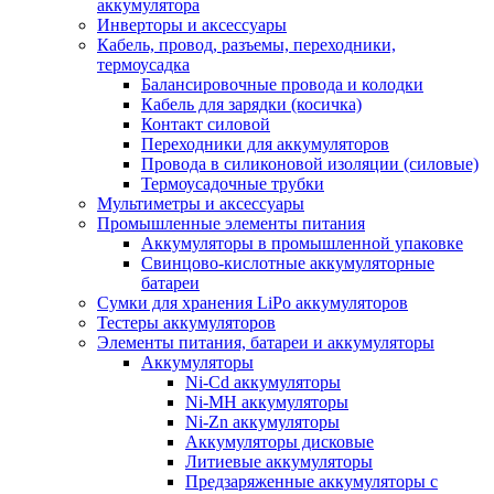
аккумулятора
Инверторы и аксессуары
Кабель, провод, разъемы, переходники,
термоусадка
Балансировочные провода и колодки
Кабель для зарядки (косичка)
Контакт силовой
Переходники для аккумуляторов
Провода в силиконовой изоляции (силовые)
Термоусадочные трубки
Мультиметры и аксессуары
Промышленные элементы питания
Аккумуляторы в промышленной упаковке
Свинцово-кислотные аккумуляторные
батареи
Сумки для хранения LiPo аккумуляторов
Тестеры аккумуляторов
Элементы питания, батареи и аккумуляторы
Аккумуляторы
Ni-Cd аккумуляторы
Ni-MH аккумуляторы
Ni-Zn аккумуляторы
Аккумуляторы дисковые
Литиевые аккумуляторы
Предзаряженные аккумуляторы с