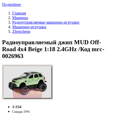
Подробнее
Главная
Машины
Радиоуправляемые машинки-игрушки
Машинки-игрушки
Zhencheng
Радиоуправляемый джип MUD Off-
Road 4x4 Beige 1:18 2.4GHz /Код mrc-
0026963
1 154
Скидка 19%