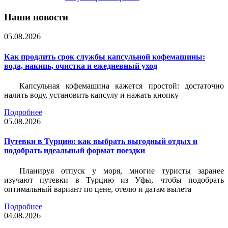
Наши новости
05.08.2026
Как продлить срок службы капсульной кофемашины:
вода, накипь, очистка и ежедневный уход
Капсульная кофемашина кажется простой: достаточно
налить воду, установить капсулу и нажать кнопку
Подробнее
05.08.2026
Путевки в Турцию: как выбрать выгодный отдых и
подобрать идеальный формат поездки
Планируя отпуск у моря, многие туристы заранее
изучают путевки в Турцию из Уфы, чтобы подобрать
оптимальный вариант по цене, отелю и датам вылета
Подробнее
04.08.2026