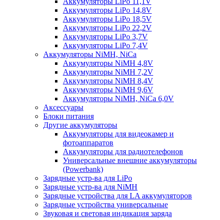
Аккумуляторы LiPo 11,1V
Аккумуляторы LiPo 14,8V
Аккумуляторы LiPo 18,5V
Аккумуляторы LiPo 22,2V
Аккумуляторы LiPo 3,7V
Аккумуляторы LiPo 7,4V
Аккумуляторы NiMH, NiCa
Аккумуляторы NiMH 4,8V
Аккумуляторы NiMH 7,2V
Аккумуляторы NiMH 8,4V
Аккумуляторы NiMH 9,6V
Аккумуляторы NiMH, NiCa 6,0V
Аксессуары
Блоки питания
Другие аккумуляторы
Аккумуляторы для видеокамер и
фотоаппаратов
Аккумуляторы для радиотелефонов
Универсальные внешние аккумуляторы
(Powerbank)
Зарядные устр-ва для LiPo
Зарядные устр-ва для NiMH
Зарядные устройства для LA аккумуляторов
Зарядные устройства универсальные
Звуковая и световая индикация заряда