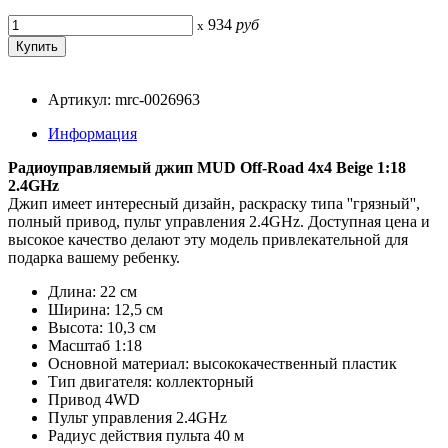
934
руб
x
Артикул: mrc-0026963
Информация
Радиоуправляемый джип MUD Off-Road 4x4 Beige 1:18
2.4GHz
Джип имеет интересный дизайн, раскраску типа ''грязный'',
полный привод, пульт управления 2.4GHz. Доступная цена и
высокое качество делают эту модель привлекательной для
подарка вашему ребенку.
Длина: 22 см
Ширина: 12,5 см
Высота: 10,3 см
Масштаб 1:18
Основной материал: высококачественный пластик
Тип двигателя: коллекторный
Привод 4WD
Пульт управления 2.4GHz
Радиус действия пульта 40 м