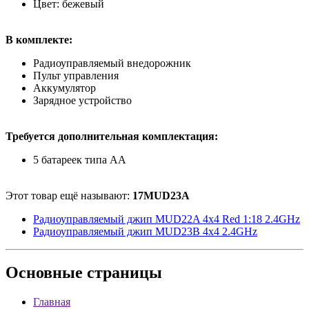
Цвет: бежевый
В комплекте:
Радиоуправляемый внедорожник
Пульт управления
Аккумулятор
Зарядное устройство
Требуется дополнительная комплектация:
5 батареек типа АА
Этот товар ещё называют:
17MUD23A
Радиоуправляемый джип MUD22A 4x4 Red 1:18 2.4GHz
Радиоуправляемый джип MUD23B 4x4 2.4GHz
Основные
страницы
Главная