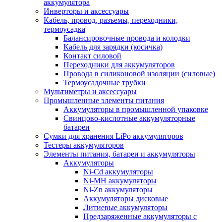
аккумулятора
Инверторы и аксессуары
Кабель, провод, разъемы, переходники,
термоусадка
Балансировочные провода и колодки
Кабель для зарядки (косичка)
Контакт силовой
Переходники для аккумуляторов
Провода в силиконовой изоляции (силовые)
Термоусадочные трубки
Мультиметры и аксессуары
Промышленные элементы питания
Аккумуляторы в промышленной упаковке
Свинцово-кислотные аккумуляторные
батареи
Сумки для хранения LiPo аккумуляторов
Тестеры аккумуляторов
Элементы питания, батареи и аккумуляторы
Аккумуляторы
Ni-Cd аккумуляторы
Ni-MH аккумуляторы
Ni-Zn аккумуляторы
Аккумуляторы дисковые
Литиевые аккумуляторы
Предзаряженные аккумуляторы с