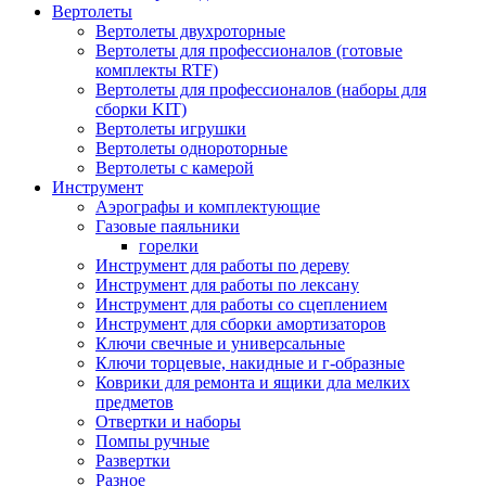
Вертолеты
Вертолеты двухроторные
Вертолеты для профессионалов (готовые
комплекты RTF)
Вертолеты для профессионалов (наборы для
сборки KIT)
Вертолеты игрушки
Вертолеты однороторные
Вертолеты с камерой
Инструмент
Аэрографы и комплектующие
Газовые паяльники
горелки
Инструмент для работы по дереву
Инструмент для работы по лексану
Инструмент для работы со сцеплением
Инструмент для сборки амортизаторов
Ключи свечные и универсальные
Ключи торцевые, накидные и г-образные
Коврики для ремонта и ящики дла мелких
предметов
Отвертки и наборы
Помпы ручные
Развертки
Разное