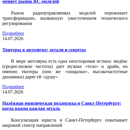
меняет рынок RC-моделей
Рынок радиоуправляемых моделей переживает
трансформацию, вызванную ужесточением технического
регулирования
Подробнее
14.07.2026
Твитеры в автозвуке: детали и секреты
В мире автозвука есть одна неоспоримая истина: мидбас
(средне-низкие частоты) дает музыке «тело» и драйв, но
именно твитеры (они же «пищалки», высокочастотные
динамики) дарят ей «душу»
Подробнее
14.07.2026
Надёжная юридическая поддержка в Санкт-Петербурге:
когда важна каждая деталь
Консультация юриста в Санкт-Петербурге охватывает
широкий спектр направлений