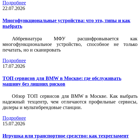
Подробнее
22.07.2026
Многофункциональные устройства: что это, типы и как
выбрать
Аббревиатура МФУ расшифровывается как
многофункциональное устройство, способное не только
печатать, но и сканировать
Подробнее
17.07.2026
ТОП сервисов для BMW в Москве: где обслуживать
машину без лишних рисков
Обзор ТОП сервисов для BMW в Москве. Как выбрать
надежный техцентр, чем отличаются профильные сервисы,
дилеры и мультибрендовые станции.
Подробнее
15.07.2026
Игрушка или транспортное средство: как техрегламент