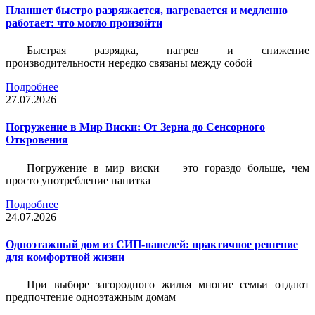
Планшет быстро разряжается, нагревается и медленно
работает: что могло произойти
Быстрая разрядка, нагрев и снижение
производительности нередко связаны между собой
Подробнее
27.07.2026
Погружение в Мир Виски: От Зерна до Сенсорного
Откровения
Погружение в мир виски — это гораздо больше, чем
просто употребление напитка
Подробнее
24.07.2026
Одноэтажный дом из СИП-панелей: практичное решение
для комфортной жизни
При выборе загородного жилья многие семьи отдают
предпочтение одноэтажным домам