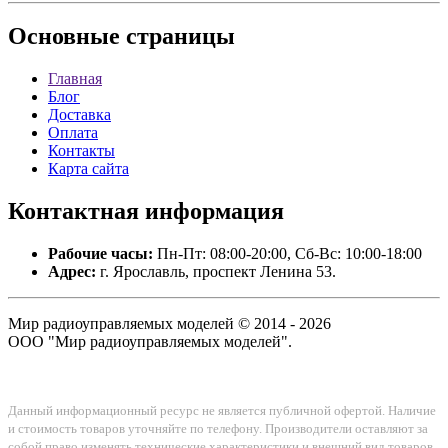
Основные
страницы
Главная
Блог
Доставка
Оплата
Контакты
Карта сайта
Контактная
информация
Рабочие часы:
Пн-Пт: 08:00-20:00, Сб-Вс: 10:00-18:00
Адрес:
г. Ярославль, проспект Ленина 53.
Мир радиоуправляемых моделей © 2014 - 2026
ООО "Мир радиоуправляемых моделей".
Данный информационный ресурс не является публичной офертой. Наличие
и стоимость товаров уточняйте по телефону. Производители оставляют за
собой право изменять технические характеристики и внешний вид товаров