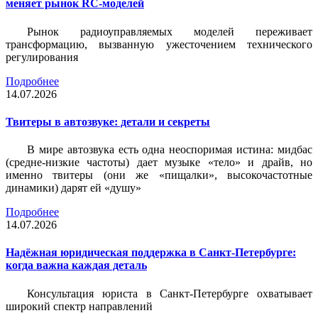
меняет рынок RC-моделей
Рынок радиоуправляемых моделей переживает
трансформацию, вызванную ужесточением технического
регулирования
Подробнее
14.07.2026
Твитеры в автозвуке: детали и секреты
В мире автозвука есть одна неоспоримая истина: мидбас
(средне-низкие частоты) дает музыке «тело» и драйв, но
именно твитеры (они же «пищалки», высокочастотные
динамики) дарят ей «душу»
Подробнее
14.07.2026
Надёжная юридическая поддержка в Санкт-Петербурге:
когда важна каждая деталь
Консультация юриста в Санкт-Петербурге охватывает
широкий спектр направлений