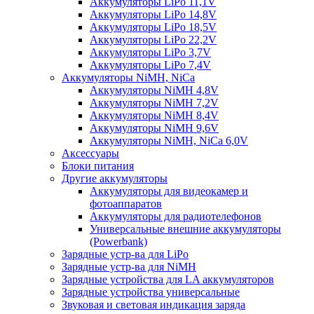
Аккумуляторы LiPo 11,1V
Аккумуляторы LiPo 14,8V
Аккумуляторы LiPo 18,5V
Аккумуляторы LiPo 22,2V
Аккумуляторы LiPo 3,7V
Аккумуляторы LiPo 7,4V
Аккумуляторы NiMH, NiCa
Аккумуляторы NiMH 4,8V
Аккумуляторы NiMH 7,2V
Аккумуляторы NiMH 8,4V
Аккумуляторы NiMH 9,6V
Аккумуляторы NiMH, NiCa 6,0V
Аксессуары
Блоки питания
Другие аккумуляторы
Аккумуляторы для видеокамер и
фотоаппаратов
Аккумуляторы для радиотелефонов
Универсальные внешние аккумуляторы
(Powerbank)
Зарядные устр-ва для LiPo
Зарядные устр-ва для NiMH
Зарядные устройства для LA аккумуляторов
Зарядные устройства универсальные
Звуковая и световая индикация заряда