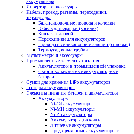
аккумулятора
Инверторы и аксессуары
Кабель, провод, разъемы, переходники,
термоусадка
Балансировочные провода и колодки
Кабель для зарядки (косичка)
Контакт силовой
Переходники для аккумуляторов
Провода в силиконовой изоляции (силовые)
Термоусадочные трубки
Мультиметры и аксессуары
Промышленные элементы питания
Аккумуляторы в промышленной упаковке
Свинцово-кислотные аккумуляторные
батареи
Сумки для хранения LiPo аккумуляторов
Тестеры аккумуляторов
Элементы питания, батареи и аккумуляторы
Аккумуляторы
Ni-Cd аккумуляторы
Ni-MH аккумуляторы
Ni-Zn аккумуляторы
Аккумуляторы дисковые
Литиевые аккумуляторы
Предзаряженные аккумуляторы с