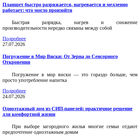
Планшет быстро разряжается, нагревается и медленно
работает: что могло произойти
Быстрая разрядка, нагрев и снижение
производительности нередко связаны между собой
Подробнее
27.07.2026
Погружение в Мир Виски: От Зерна до Сенсорного
Откровения
Погружение в мир виски — это гораздо больше, чем
просто употребление напитка
Подробнее
24.07.2026
Одноэтажный дом из СИП-панелей: практичное решение
для комфортной жизни
При выборе загородного жилья многие семьи отдают
предпочтение одноэтажным домам