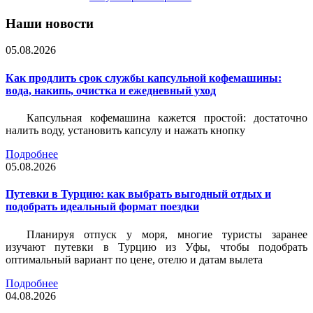
Наши новости
05.08.2026
Как продлить срок службы капсульной кофемашины:
вода, накипь, очистка и ежедневный уход
Капсульная кофемашина кажется простой: достаточно
налить воду, установить капсулу и нажать кнопку
Подробнее
05.08.2026
Путевки в Турцию: как выбрать выгодный отдых и
подобрать идеальный формат поездки
Планируя отпуск у моря, многие туристы заранее
изучают путевки в Турцию из Уфы, чтобы подобрать
оптимальный вариант по цене, отелю и датам вылета
Подробнее
04.08.2026