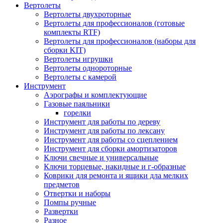
Вертолеты
Вертолеты двухроторные
Вертолеты для профессионалов (готовые
комплекты RTF)
Вертолеты для профессионалов (наборы для
сборки KIT)
Вертолеты игрушки
Вертолеты однороторные
Вертолеты с камерой
Инструмент
Аэрографы и комплектующие
Газовые паяльники
горелки
Инструмент для работы по дереву
Инструмент для работы по лексану
Инструмент для работы со сцеплением
Инструмент для сборки амортизаторов
Ключи свечные и универсальные
Ключи торцевые, накидные и г-образные
Коврики для ремонта и ящики дла мелких
предметов
Отвертки и наборы
Помпы ручные
Развертки
Разное