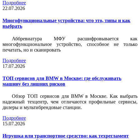
Подробнее
22.07.2026
Многофункциональные устройства: что это, типы и как
выбрать
Аббревиатура МФУ расшифровывается как
многофункциональное устройство, способное не только
печатать, но и сканировать
Подробнее
17.07.2026
ТОП сервисов для BMW в Москве: где обслуживать
машину без лишних рисков
Обзор ТОП сервисов для BMW в Москве. Как выбрать
надежный техцентр, чем отличаются профильные сервисы,
дилеры и мультибрендовые станции.
Подробнее
15.07.2026
Игрушка или транспортное средство: как техрегламент