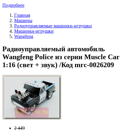
Подробнее
Главная
Машины
Радиоуправляемые машинки-игрушки
Машинки-игрушки
Wangfeng
Радиоуправляемый автомобиль
Wangfeng Police из серии Muscle Сar
1:16 (свет + звук) /Код mrc-0026209
2 449