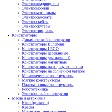
Электроквадроциклы
Электромобили
Электромотоциклы
Электросамокаты
Электроскейты
Электроскутеры
Электротрициклы
Конструкторы
Динамический конструктор
Конструкторы Bunchems
Конструкторы LEGO
Конструкторы деревянные
Конструкторы для малышей
Конструкторы магнитные
Конструкторы на радиоуправлении
Конструкторы на солнечной батарее
Металлические конструкторы
Мягкие конструкторы
Пластмассовые конструкторы
Робототехника
Электронный конструктор
Масла и автохимия
Клеи (циакрин)
Краска
Масло для амортизаторов