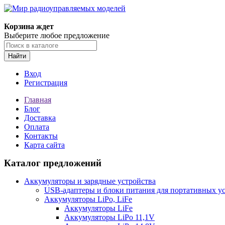
Корзина ждет
Выберите любое предложение
Найти
Вход
Регистрация
Главная
Блог
Доставка
Оплата
Контакты
Карта сайта
Каталог предложений
Аккумуляторы и зарядные устройства
USB-адаптеры и блоки питания для портативных у
Аккумуляторы LiPo, LiFe
Аккумуляторы LiFe
Аккумуляторы LiPo 11,1V