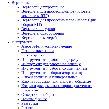
Вертолеты
Вертолеты двухроторные
Вертолеты для профессионалов (готовые
комплекты RTF)
Вертолеты для профессионалов (наборы для
сборки KIT)
Вертолеты игрушки
Вертолеты однороторные
Вертолеты с камерой
Инструмент
Аэрографы и комплектующие
Газовые паяльники
горелки
Инструмент для работы по дереву
Инструмент для работы по лексану
Инструмент для работы со сцеплением
Инструмент для сборки амортизаторов
Ключи свечные и универсальные
Ключи торцевые, накидные и г-образные
Коврики для ремонта и ящики дла мелких
предметов
Отвертки и наборы
Помпы ручные
Развертки
Разное