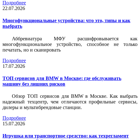
Подробнее
22.07.2026
Многофункциональные устройства: что это, типы и как
выбрать
Аббревиатура МФУ расшифровывается как
многофункциональное устройство, способное не только
печатать, но и сканировать
Подробнее
17.07.2026
ТОП сервисов для BMW в Москве: где обслуживать
машину без лишних рисков
Обзор ТОП сервисов для BMW в Москве. Как выбрать
надежный техцентр, чем отличаются профильные сервисы,
дилеры и мультибрендовые станции.
Подробнее
15.07.2026
Игрушка или транспортное средство: как техрегламент