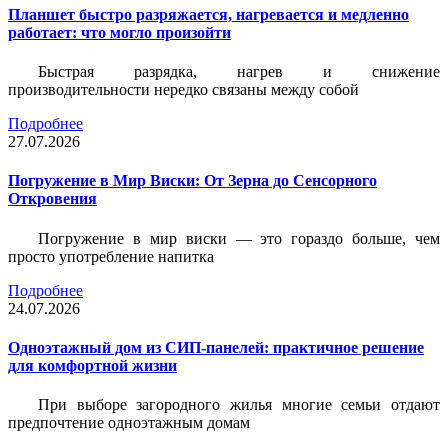
Планшет быстро разряжается, нагревается и медленно
работает: что могло произойти
Быстрая разрядка, нагрев и снижение
производительности нередко связаны между собой
Подробнее
27.07.2026
Погружение в Мир Виски: От Зерна до Сенсорного
Откровения
Погружение в мир виски — это гораздо больше, чем
просто употребление напитка
Подробнее
24.07.2026
Одноэтажный дом из СИП-панелей: практичное решение
для комфортной жизни
При выборе загородного жилья многие семьи отдают
предпочтение одноэтажным домам