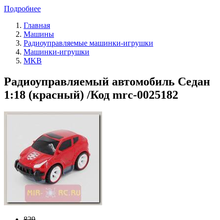
Подробнее
Главная
Машины
Радиоуправляемые машинки-игрушки
Машинки-игрушки
MKB
Радиоуправляемый автомобиль Седан
1:18 (красный) /Код mrc-0025182
829