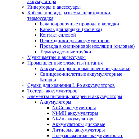
аккумулятора
Инверторы и аксессуары
Кабель, провод, разъемы, переходники,
термоусадка
Балансировочные провода и колодки
Кабель для зарядки (косичка)
Контакт силовой
Переходники для аккумуляторов
Провода в силиконовой изоляции (силовые)
Термоусадочные трубки
Мультиметры и аксессуары
Промышленные элементы питания
Аккумуляторы в промышленной упаковке
Свинцово-кислотные аккумуляторные
батареи
Сумки для хранения LiPo аккумуляторов
Тестеры аккумуляторов
Элементы питания, батареи и аккумуляторы
Аккумуляторы
Ni-Cd аккумуляторы
Ni-MH аккумуляторы
Ni-Zn аккумуляторы
Аккумуляторы дисковые
Литиевые аккумуляторы
Предзаряженные аккумуляторы с