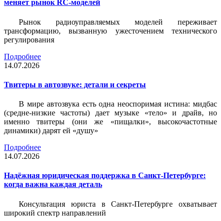
меняет рынок RC-моделей
Рынок радиоуправляемых моделей переживает
трансформацию, вызванную ужесточением технического
регулирования
Подробнее
14.07.2026
Твитеры в автозвуке: детали и секреты
В мире автозвука есть одна неоспоримая истина: мидбас
(средне-низкие частоты) дает музыке «тело» и драйв, но
именно твитеры (они же «пищалки», высокочастотные
динамики) дарят ей «душу»
Подробнее
14.07.2026
Надёжная юридическая поддержка в Санкт-Петербурге:
когда важна каждая деталь
Консультация юриста в Санкт-Петербурге охватывает
широкий спектр направлений