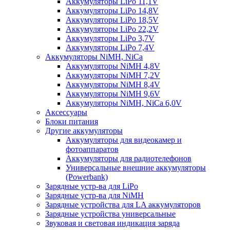
Аккумуляторы LiPo 11,1V
Аккумуляторы LiPo 14,8V
Аккумуляторы LiPo 18,5V
Аккумуляторы LiPo 22,2V
Аккумуляторы LiPo 3,7V
Аккумуляторы LiPo 7,4V
Аккумуляторы NiMH, NiCa
Аккумуляторы NiMH 4,8V
Аккумуляторы NiMH 7,2V
Аккумуляторы NiMH 8,4V
Аккумуляторы NiMH 9,6V
Аккумуляторы NiMH, NiCa 6,0V
Аксессуары
Блоки питания
Другие аккумуляторы
Аккумуляторы для видеокамер и
фотоаппаратов
Аккумуляторы для радиотелефонов
Универсальные внешние аккумуляторы
(Powerbank)
Зарядные устр-ва для LiPo
Зарядные устр-ва для NiMH
Зарядные устройства для LA аккумуляторов
Зарядные устройства универсальные
Звуковая и световая индикация заряда