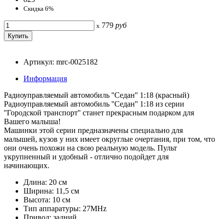
Скидка 6%
779
руб
x
Артикул: mrc-0025182
Информация
Радиоуправляемый автомобиль ''Седан'' 1:18 (красный)
Радиоуправляемый автомобиль ''Седан'' 1:18 из серии
''Городской транспорт'' станет прекрасным подарком для
Вашего малыша!
Машинки этой серии предназначены специально для
малышей, кузов у них имеет округлые очертания, при том, что
они очень похожи на свою реальную модель. Пульт
укрупненный и удобный - отлично подойдет для
начинающих.
Длина: 20 см
Ширина: 11,5 см
Высота: 10 см
Тип аппаратуры: 27MHz
Привод: задний