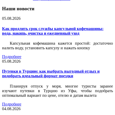
Наши новости
05.08.2026
Как продлить срок службы капсульной кофемашины:
вода, накипь, очистка и ежедневный уход
Капсульная кофемашина кажется простой: достаточно
налить воду, установить капсулу и нажать кнопку
Подробнее
05.08.2026
Путевки в Турцию: как выбрать выгодный отдых и
подобрать идеальный формат поездки
Планируя отпуск у моря, многие туристы заранее
изучают путевки в Турцию из Уфы, чтобы подобрать
оптимальный вариант по цене, отелю и датам вылета
Подробнее
04.08.2026