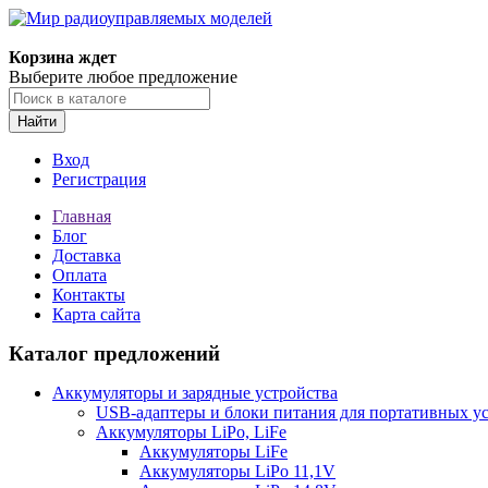
Корзина ждет
Выберите любое предложение
Найти
Вход
Регистрация
Главная
Блог
Доставка
Оплата
Контакты
Карта сайта
Каталог предложений
Аккумуляторы и зарядные устройства
USB-адаптеры и блоки питания для портативных у
Аккумуляторы LiPo, LiFe
Аккумуляторы LiFe
Аккумуляторы LiPo 11,1V