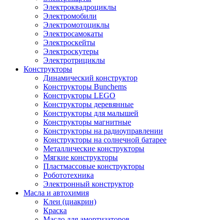
Электроквадроциклы
Электромобили
Электромотоциклы
Электросамокаты
Электроскейты
Электроскутеры
Электротрициклы
Конструкторы
Динамический конструктор
Конструкторы Bunchems
Конструкторы LEGO
Конструкторы деревянные
Конструкторы для малышей
Конструкторы магнитные
Конструкторы на радиоуправлении
Конструкторы на солнечной батарее
Металлические конструкторы
Мягкие конструкторы
Пластмассовые конструкторы
Робототехника
Электронный конструктор
Масла и автохимия
Клеи (циакрин)
Краска
Масло для амортизаторов