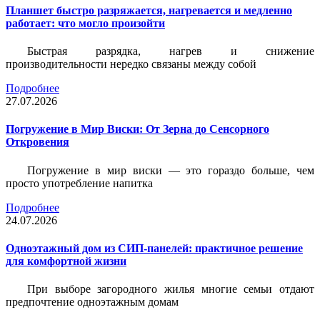
Планшет быстро разряжается, нагревается и медленно
работает: что могло произойти
Быстрая разрядка, нагрев и снижение
производительности нередко связаны между собой
Подробнее
27.07.2026
Погружение в Мир Виски: От Зерна до Сенсорного
Откровения
Погружение в мир виски — это гораздо больше, чем
просто употребление напитка
Подробнее
24.07.2026
Одноэтажный дом из СИП-панелей: практичное решение
для комфортной жизни
При выборе загородного жилья многие семьи отдают
предпочтение одноэтажным домам