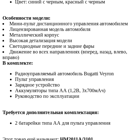
Цвет: синий с черным, красный с черным
Особенности модели:
Мини-пульт дистанционного управления автомобилем
Лицензированная модель автомобиля
Металлический корпус
Высокая детализация модели
Светодиодные передние и задние фары
Движение во всех направлениях (вперед, назад, влево,
вправо)
В комплекте:
Радиоуправляемый автомобиль Bugatti Veyron
Пульт управления
Зарядное устройство
Аккумуляторы типа АА (1,2В, 3x700мАч)
Руководство по эксплуатации
Требуется дополнительная комплектация:
2 батарейки типа АА для пульта управления
Этот товар ещё называют:
HM2011A/3101