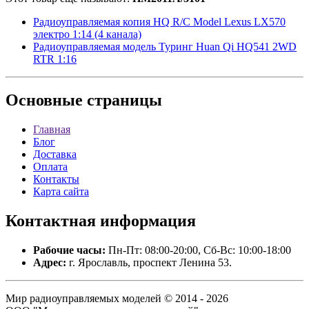
Радиоуправляемая копия HQ R/C Model Lexus LX570
электро 1:14 (4 канала)
Радиоуправляемая модель Туринг Huan Qi HQ541 2WD
RTR 1:16
Основные
страницы
Главная
Блог
Доставка
Оплата
Контакты
Карта сайта
Контактная
информация
Рабочие часы:
Пн-Пт: 08:00-20:00, Сб-Вс: 10:00-18:00
Адрес:
г. Ярославль, проспект Ленина 53.
Мир радиоуправляемых моделей © 2014 - 2026