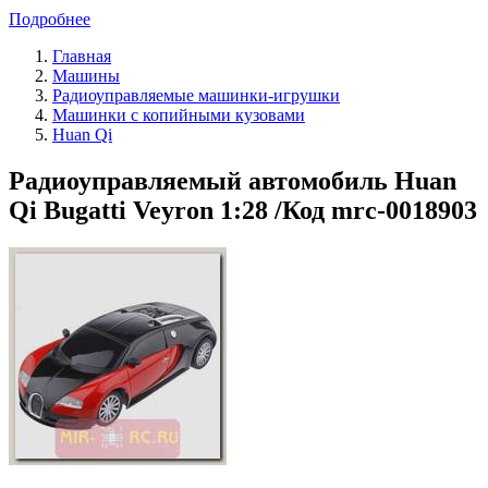
Подробнее
Главная
Машины
Радиоуправляемые машинки-игрушки
Машинки с копийными кузовами
Huan Qi
Радиоуправляемый автомобиль Huan
Qi Bugatti Veyron 1:28 /Код mrc-0018903