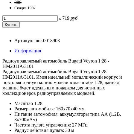
888
Скидка 19%
719
руб
x
Артикул: mrc-0018903
Информация
Радиоуправляемый автомобиль Bugatti Veyron 1:28 -
HM2011A/3101
Радиоуправляемый автомобиль Bugatti Veyron 1:28
HM2011A/3101. Имея идеальный металлический корпус и
повторяя точную копию модели в масштабе 1:28, данная
машина будет идеальным подарком для истинных
коллекционеров радиоуправляемых моделей.
Масштаб 1:28
Размер автомобиля: 160х70х40 мм
Питание автомобиля: аккумуляторы типа АА (1,2В,
3x700мАч)
Частота пульта управления: 27 МГц
Радиус действия пульта: 30 м