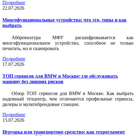
Подробнее
22.07.2026
Многофункциональные устройства: что это, типы и как
выбрать
Аббревиатура МФУ расшифровывается как
многофункциональное устройство, способное не только
печатать, но и сканировать
Подробнее
17.07.2026
ТОП сервисов для BMW в Москве: где обслуживать
машину без лишних рисков
Обзор ТОП сервисов для BMW в Москве. Как выбрать
надежный техцентр, чем отличаются профильные сервисы,
дилеры и мультибрендовые станции.
Подробнее
15.07.2026
Игрушка или транспортное средство: как техрегламент