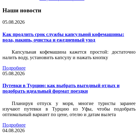
Наши новости
05.08.2026
Как продлить срок службы капсульной кофемашины:
вода, накипь, очистка и ежедневный уход
Капсульная кофемашина кажется простой: достаточно
налить воду, установить капсулу и нажать кнопку
Подробнее
05.08.2026
Путевки в Турцию: как выбрать выгодный отдых и
подобрать идеальный формат поездки
Планируя отпуск у моря, многие туристы заранее
изучают путевки в Турцию из Уфы, чтобы подобрать
оптимальный вариант по цене, отелю и датам вылета
Подробнее
04.08.2026