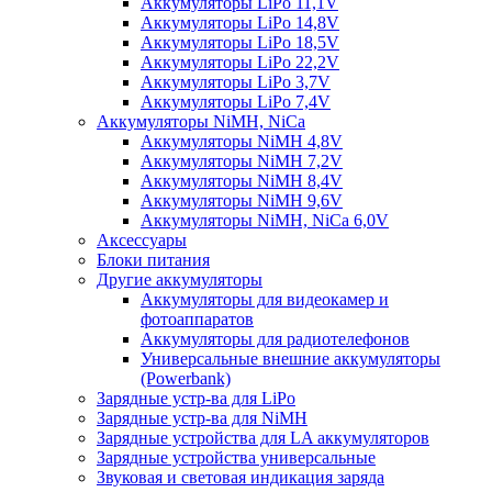
Аккумуляторы LiPo 11,1V
Аккумуляторы LiPo 14,8V
Аккумуляторы LiPo 18,5V
Аккумуляторы LiPo 22,2V
Аккумуляторы LiPo 3,7V
Аккумуляторы LiPo 7,4V
Аккумуляторы NiMH, NiCa
Аккумуляторы NiMH 4,8V
Аккумуляторы NiMH 7,2V
Аккумуляторы NiMH 8,4V
Аккумуляторы NiMH 9,6V
Аккумуляторы NiMH, NiCa 6,0V
Аксессуары
Блоки питания
Другие аккумуляторы
Аккумуляторы для видеокамер и
фотоаппаратов
Аккумуляторы для радиотелефонов
Универсальные внешние аккумуляторы
(Powerbank)
Зарядные устр-ва для LiPo
Зарядные устр-ва для NiMH
Зарядные устройства для LA аккумуляторов
Зарядные устройства универсальные
Звуковая и световая индикация заряда