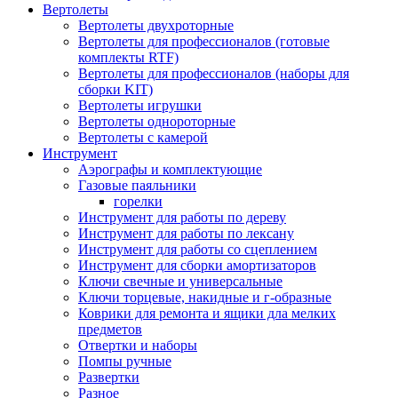
Вертолеты
Вертолеты двухроторные
Вертолеты для профессионалов (готовые
комплекты RTF)
Вертолеты для профессионалов (наборы для
сборки KIT)
Вертолеты игрушки
Вертолеты однороторные
Вертолеты с камерой
Инструмент
Аэрографы и комплектующие
Газовые паяльники
горелки
Инструмент для работы по дереву
Инструмент для работы по лексану
Инструмент для работы со сцеплением
Инструмент для сборки амортизаторов
Ключи свечные и универсальные
Ключи торцевые, накидные и г-образные
Коврики для ремонта и ящики дла мелких
предметов
Отвертки и наборы
Помпы ручные
Развертки
Разное