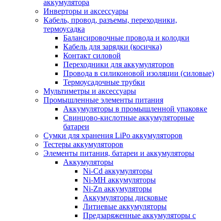
аккумулятора
Инверторы и аксессуары
Кабель, провод, разъемы, переходники,
термоусадка
Балансировочные провода и колодки
Кабель для зарядки (косичка)
Контакт силовой
Переходники для аккумуляторов
Провода в силиконовой изоляции (силовые)
Термоусадочные трубки
Мультиметры и аксессуары
Промышленные элементы питания
Аккумуляторы в промышленной упаковке
Свинцово-кислотные аккумуляторные
батареи
Сумки для хранения LiPo аккумуляторов
Тестеры аккумуляторов
Элементы питания, батареи и аккумуляторы
Аккумуляторы
Ni-Cd аккумуляторы
Ni-MH аккумуляторы
Ni-Zn аккумуляторы
Аккумуляторы дисковые
Литиевые аккумуляторы
Предзаряженные аккумуляторы с