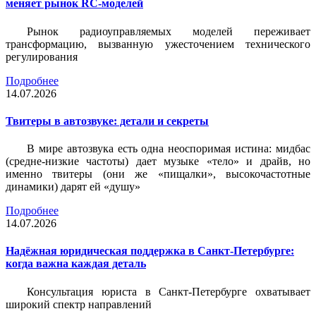
меняет рынок RC-моделей
Рынок радиоуправляемых моделей переживает
трансформацию, вызванную ужесточением технического
регулирования
Подробнее
14.07.2026
Твитеры в автозвуке: детали и секреты
В мире автозвука есть одна неоспоримая истина: мидбас
(средне-низкие частоты) дает музыке «тело» и драйв, но
именно твитеры (они же «пищалки», высокочастотные
динамики) дарят ей «душу»
Подробнее
14.07.2026
Надёжная юридическая поддержка в Санкт-Петербурге:
когда важна каждая деталь
Консультация юриста в Санкт-Петербурге охватывает
широкий спектр направлений