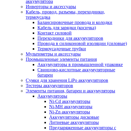
аккумулятора
Инверторы и аксессуары
Кабель, провод, разъемы, переходники,
термоусадка
Балансировочные провода и колодки
Кабель для зарядки (косичка)
Контакт силовой
Переходники для аккумуляторов
Провода в силиконовой изоляции (силовые)
Термоусадочные трубки
Мультиметры и аксессуары
Промышленные элементы питания
Аккумуляторы в промышленной упаковке
Свинцово-кислотные аккумуляторные
батареи
Сумки для хранения LiPo аккумуляторов
Тестеры аккумуляторов
Элементы питания, батареи и аккумуляторы
Аккумуляторы
Ni-Cd аккумуляторы
Ni-MH аккумуляторы
Ni-Zn аккумуляторы
Аккумуляторы дисковые
Литиевые аккумуляторы
Предзаряженные аккумуляторы с