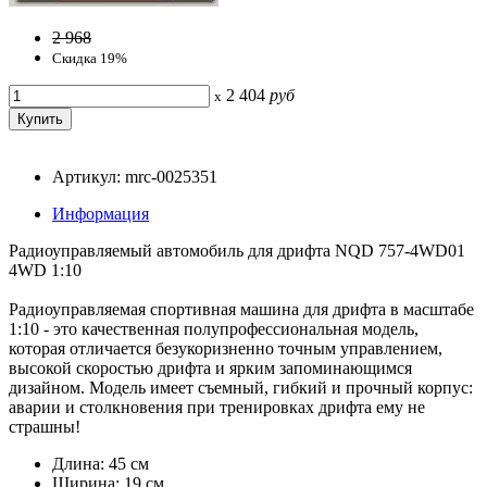
2 968
Скидка 19%
2 404
руб
x
Артикул: mrc-0025351
Информация
Радиоуправляемый автомобиль для дрифта NQD 757-4WD01
4WD 1:10
Радиоуправляемая спортивная машина для дрифта в масштабе
1:10 - это качественная полупрофессиональная модель,
которая отличается безукоризненно точным управлением,
высокой скоростью дрифта и ярким запоминающимся
дизайном. Модель имеет съемный, гибкий и прочный корпус:
аварии и столкновения при тренировках дрифта ему не
страшны!
Длина: 45 см
Ширина: 19 см