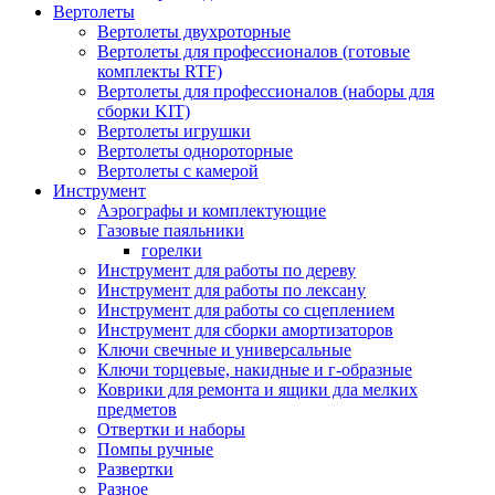
Вертолеты
Вертолеты двухроторные
Вертолеты для профессионалов (готовые
комплекты RTF)
Вертолеты для профессионалов (наборы для
сборки KIT)
Вертолеты игрушки
Вертолеты однороторные
Вертолеты с камерой
Инструмент
Аэрографы и комплектующие
Газовые паяльники
горелки
Инструмент для работы по дереву
Инструмент для работы по лексану
Инструмент для работы со сцеплением
Инструмент для сборки амортизаторов
Ключи свечные и универсальные
Ключи торцевые, накидные и г-образные
Коврики для ремонта и ящики дла мелких
предметов
Отвертки и наборы
Помпы ручные
Развертки
Разное