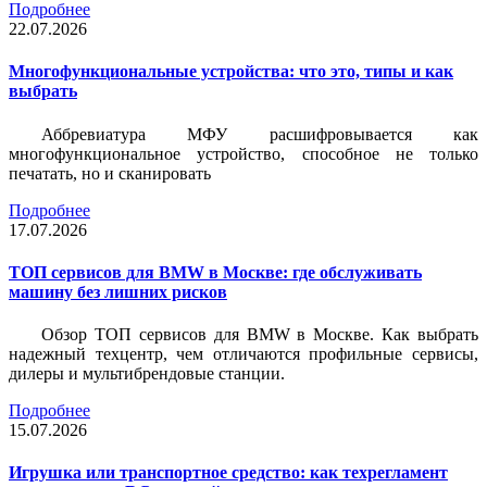
Подробнее
22.07.2026
Многофункциональные устройства: что это, типы и как
выбрать
Аббревиатура МФУ расшифровывается как
многофункциональное устройство, способное не только
печатать, но и сканировать
Подробнее
17.07.2026
ТОП сервисов для BMW в Москве: где обслуживать
машину без лишних рисков
Обзор ТОП сервисов для BMW в Москве. Как выбрать
надежный техцентр, чем отличаются профильные сервисы,
дилеры и мультибрендовые станции.
Подробнее
15.07.2026
Игрушка или транспортное средство: как техрегламент