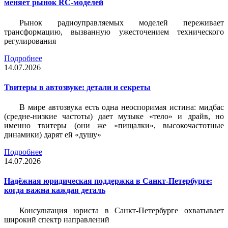
меняет рынок RC-моделей
Рынок радиоуправляемых моделей переживает
трансформацию, вызванную ужесточением технического
регулирования
Подробнее
14.07.2026
Твитеры в автозвуке: детали и секреты
В мире автозвука есть одна неоспоримая истина: мидбас
(средне-низкие частоты) дает музыке «тело» и драйв, но
именно твитеры (они же «пищалки», высокочастотные
динамики) дарят ей «душу»
Подробнее
14.07.2026
Надёжная юридическая поддержка в Санкт-Петербурге:
когда важна каждая деталь
Консультация юриста в Санкт-Петербурге охватывает
широкий спектр направлений