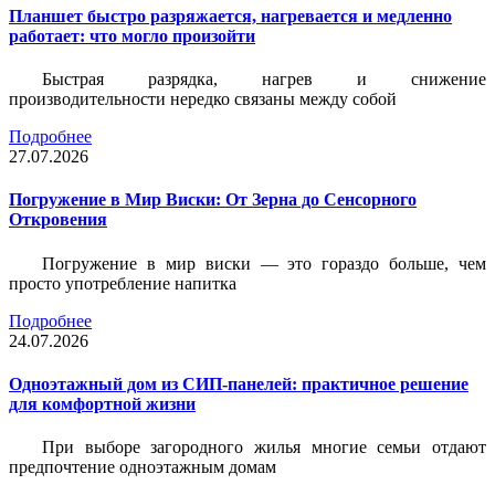
Планшет быстро разряжается, нагревается и медленно
работает: что могло произойти
Быстрая разрядка, нагрев и снижение
производительности нередко связаны между собой
Подробнее
27.07.2026
Погружение в Мир Виски: От Зерна до Сенсорного
Откровения
Погружение в мир виски — это гораздо больше, чем
просто употребление напитка
Подробнее
24.07.2026
Одноэтажный дом из СИП-панелей: практичное решение
для комфортной жизни
При выборе загородного жилья многие семьи отдают
предпочтение одноэтажным домам