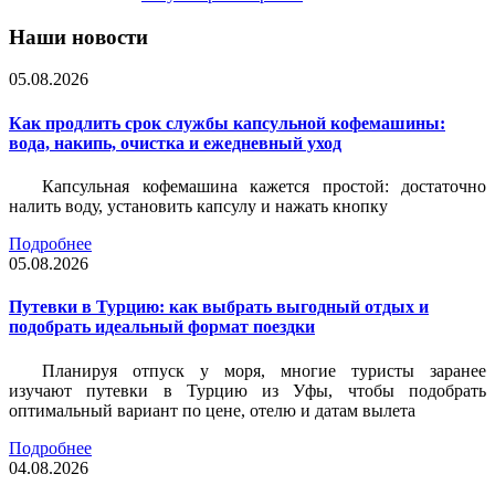
Наши новости
05.08.2026
Как продлить срок службы капсульной кофемашины:
вода, накипь, очистка и ежедневный уход
Капсульная кофемашина кажется простой: достаточно
налить воду, установить капсулу и нажать кнопку
Подробнее
05.08.2026
Путевки в Турцию: как выбрать выгодный отдых и
подобрать идеальный формат поездки
Планируя отпуск у моря, многие туристы заранее
изучают путевки в Турцию из Уфы, чтобы подобрать
оптимальный вариант по цене, отелю и датам вылета
Подробнее
04.08.2026