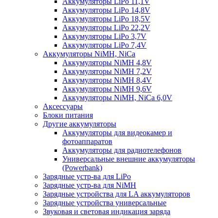
Аккумуляторы LiPo 11,1V
Аккумуляторы LiPo 14,8V
Аккумуляторы LiPo 18,5V
Аккумуляторы LiPo 22,2V
Аккумуляторы LiPo 3,7V
Аккумуляторы LiPo 7,4V
Аккумуляторы NiMH, NiCa
Аккумуляторы NiMH 4,8V
Аккумуляторы NiMH 7,2V
Аккумуляторы NiMH 8,4V
Аккумуляторы NiMH 9,6V
Аккумуляторы NiMH, NiCa 6,0V
Аксессуары
Блоки питания
Другие аккумуляторы
Аккумуляторы для видеокамер и
фотоаппаратов
Аккумуляторы для радиотелефонов
Универсальные внешние аккумуляторы
(Powerbank)
Зарядные устр-ва для LiPo
Зарядные устр-ва для NiMH
Зарядные устройства для LA аккумуляторов
Зарядные устройства универсальные
Звуковая и световая индикация заряда