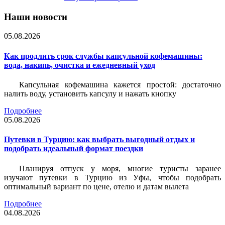
Наши новости
05.08.2026
Как продлить срок службы капсульной кофемашины:
вода, накипь, очистка и ежедневный уход
Капсульная кофемашина кажется простой: достаточно
налить воду, установить капсулу и нажать кнопку
Подробнее
05.08.2026
Путевки в Турцию: как выбрать выгодный отдых и
подобрать идеальный формат поездки
Планируя отпуск у моря, многие туристы заранее
изучают путевки в Турцию из Уфы, чтобы подобрать
оптимальный вариант по цене, отелю и датам вылета
Подробнее
04.08.2026