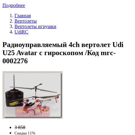
Подробнее
Главная
Вертолеты
Вертолеты игрушки
UdiRC
Радиоуправляемый 4ch вертолет Udi
U25 Avatar с гироскопом /Код mrc-
0002276
3 858
Скидка 11%