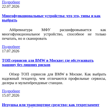
Подробнее
22.07.2026
Многофункциональные устройства: что это, типы и как
выбрать
Аббревиатура МФУ расшифровывается как
многофункциональное устройство, способное не только
печатать, но и сканировать
Подробнее
17.07.2026
ТОП сервисов для BMW в Москве: где обслуживать
машину без лишних рисков
Обзор ТОП сервисов для BMW в Москве. Как выбрать
надежный техцентр, чем отличаются профильные сервисы,
дилеры и мультибрендовые станции.
Подробнее
15.07.2026
Игрушка или транспортное средство: как техрегламент