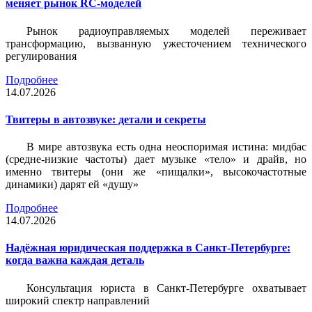
меняет рынок RC-моделей
Рынок радиоуправляемых моделей переживает
трансформацию, вызванную ужесточением технического
регулирования
Подробнее
14.07.2026
Твитеры в автозвуке: детали и секреты
В мире автозвука есть одна неоспоримая истина: мидбас
(средне-низкие частоты) дает музыке «тело» и драйв, но
именно твитеры (они же «пищалки», высокочастотные
динамики) дарят ей «душу»
Подробнее
14.07.2026
Надёжная юридическая поддержка в Санкт-Петербурге:
когда важна каждая деталь
Консультация юриста в Санкт-Петербурге охватывает
широкий спектр направлений