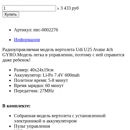
3 433
руб
x
Артикул: mrc-0002276
Информация
Радиоуправляемая модель вертолета Udi U25 Avatar 4ch
GYRO.Модель легка в управлении, поэтому с ней справится
даже ребенок!
Размер: 40x24x19см
Аккумулятор: Li-Po 7.4V 600mah
Полетное время: 5-8 минут
Время зарядки: 60 минут
Передатчик: 27MHz
В комплекте:
Собранная модель вертолета с установленной
электроникой и аккумулятором
Пульт управления