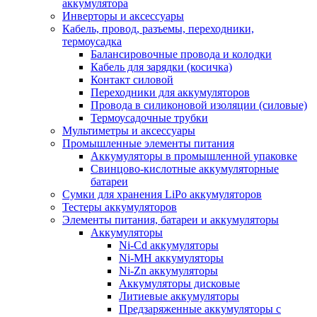
аккумулятора
Инверторы и аксессуары
Кабель, провод, разъемы, переходники,
термоусадка
Балансировочные провода и колодки
Кабель для зарядки (косичка)
Контакт силовой
Переходники для аккумуляторов
Провода в силиконовой изоляции (силовые)
Термоусадочные трубки
Мультиметры и аксессуары
Промышленные элементы питания
Аккумуляторы в промышленной упаковке
Свинцово-кислотные аккумуляторные
батареи
Сумки для хранения LiPo аккумуляторов
Тестеры аккумуляторов
Элементы питания, батареи и аккумуляторы
Аккумуляторы
Ni-Cd аккумуляторы
Ni-MH аккумуляторы
Ni-Zn аккумуляторы
Аккумуляторы дисковые
Литиевые аккумуляторы
Предзаряженные аккумуляторы с