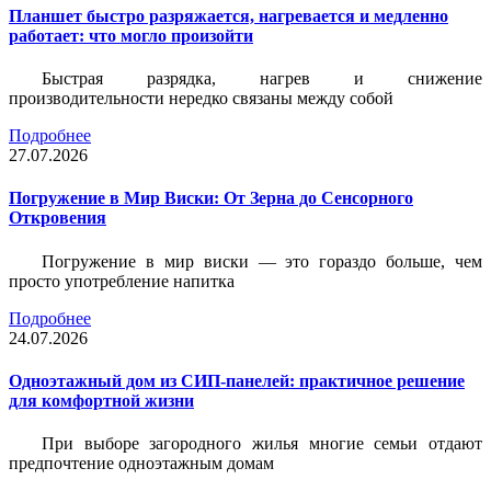
Планшет быстро разряжается, нагревается и медленно
работает: что могло произойти
Быстрая разрядка, нагрев и снижение
производительности нередко связаны между собой
Подробнее
27.07.2026
Погружение в Мир Виски: От Зерна до Сенсорного
Откровения
Погружение в мир виски — это гораздо больше, чем
просто употребление напитка
Подробнее
24.07.2026
Одноэтажный дом из СИП-панелей: практичное решение
для комфортной жизни
При выборе загородного жилья многие семьи отдают
предпочтение одноэтажным домам