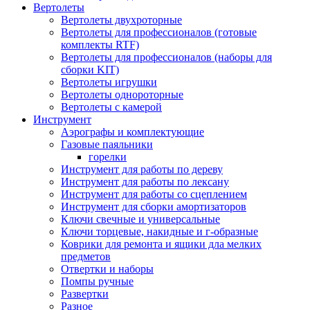
Вертолеты
Вертолеты двухроторные
Вертолеты для профессионалов (готовые
комплекты RTF)
Вертолеты для профессионалов (наборы для
сборки KIT)
Вертолеты игрушки
Вертолеты однороторные
Вертолеты с камерой
Инструмент
Аэрографы и комплектующие
Газовые паяльники
горелки
Инструмент для работы по дереву
Инструмент для работы по лексану
Инструмент для работы со сцеплением
Инструмент для сборки амортизаторов
Ключи свечные и универсальные
Ключи торцевые, накидные и г-образные
Коврики для ремонта и ящики дла мелких
предметов
Отвертки и наборы
Помпы ручные
Развертки
Разное