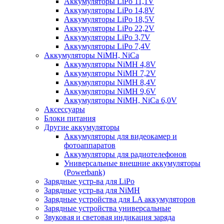
Аккумуляторы LiPo 11,1V
Аккумуляторы LiPo 14,8V
Аккумуляторы LiPo 18,5V
Аккумуляторы LiPo 22,2V
Аккумуляторы LiPo 3,7V
Аккумуляторы LiPo 7,4V
Аккумуляторы NiMH, NiCa
Аккумуляторы NiMH 4,8V
Аккумуляторы NiMH 7,2V
Аккумуляторы NiMH 8,4V
Аккумуляторы NiMH 9,6V
Аккумуляторы NiMH, NiCa 6,0V
Аксессуары
Блоки питания
Другие аккумуляторы
Аккумуляторы для видеокамер и
фотоаппаратов
Аккумуляторы для радиотелефонов
Универсальные внешние аккумуляторы
(Powerbank)
Зарядные устр-ва для LiPo
Зарядные устр-ва для NiMH
Зарядные устройства для LA аккумуляторов
Зарядные устройства универсальные
Звуковая и световая индикация заряда