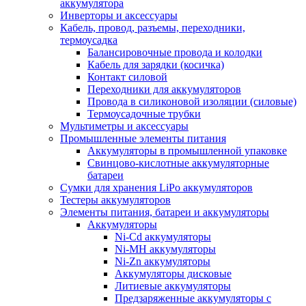
аккумулятора
Инверторы и аксессуары
Кабель, провод, разъемы, переходники,
термоусадка
Балансировочные провода и колодки
Кабель для зарядки (косичка)
Контакт силовой
Переходники для аккумуляторов
Провода в силиконовой изоляции (силовые)
Термоусадочные трубки
Мультиметры и аксессуары
Промышленные элементы питания
Аккумуляторы в промышленной упаковке
Свинцово-кислотные аккумуляторные
батареи
Сумки для хранения LiPo аккумуляторов
Тестеры аккумуляторов
Элементы питания, батареи и аккумуляторы
Аккумуляторы
Ni-Cd аккумуляторы
Ni-MH аккумуляторы
Ni-Zn аккумуляторы
Аккумуляторы дисковые
Литиевые аккумуляторы
Предзаряженные аккумуляторы с