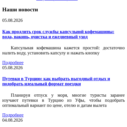
Наши новости
05.08.2026
Как продлить срок службы капсульной кофемашины:
вода, накипь, очистка и ежедневный уход
Капсульная кофемашина кажется простой: достаточно
налить воду, установить капсулу и нажать кнопку
Подробнее
05.08.2026
Путевки в Турцию: как выбрать выгодный отдых и
подобрать идеальный формат поездки
Планируя отпуск у моря, многие туристы заранее
изучают путевки в Турцию из Уфы, чтобы подобрать
оптимальный вариант по цене, отелю и датам вылета
Подробнее
04.08.2026