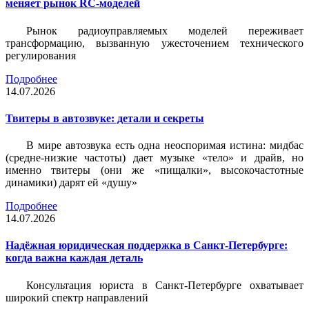
меняет рынок RC-моделей
Рынок радиоуправляемых моделей переживает
трансформацию, вызванную ужесточением технического
регулирования
Подробнее
14.07.2026
Твитеры в автозвуке: детали и секреты
В мире автозвука есть одна неоспоримая истина: мидбас
(средне-низкие частоты) дает музыке «тело» и драйв, но
именно твитеры (они же «пищалки», высокочастотные
динамики) дарят ей «душу»
Подробнее
14.07.2026
Надёжная юридическая поддержка в Санкт-Петербурге:
когда важна каждая деталь
Консультация юриста в Санкт-Петербурге охватывает
широкий спектр направлений