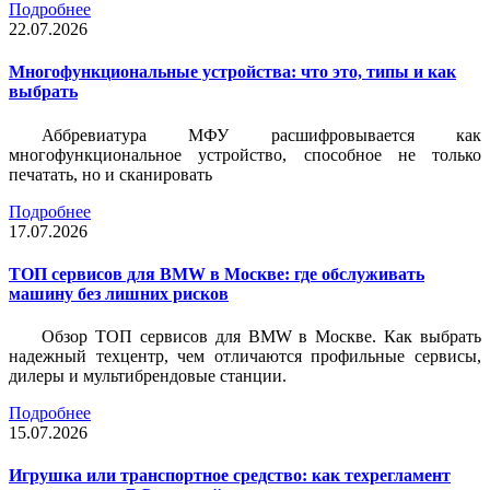
Подробнее
22.07.2026
Многофункциональные устройства: что это, типы и как
выбрать
Аббревиатура МФУ расшифровывается как
многофункциональное устройство, способное не только
печатать, но и сканировать
Подробнее
17.07.2026
ТОП сервисов для BMW в Москве: где обслуживать
машину без лишних рисков
Обзор ТОП сервисов для BMW в Москве. Как выбрать
надежный техцентр, чем отличаются профильные сервисы,
дилеры и мультибрендовые станции.
Подробнее
15.07.2026
Игрушка или транспортное средство: как техрегламент