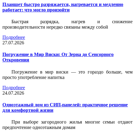
Планшет быстро разряжается, нагревается и медленно
работает: что могло произойти
Быстрая разрядка, нагрев и снижение
производительности нередко связаны между собой
Подробнее
27.07.2026
Погружение в Мир Виски: От Зерна до Сенсорного
Откровения
Погружение в мир виски — это гораздо больше, чем
просто употребление напитка
Подробнее
24.07.2026
Одноэтажный дом из СИП-панелей: практичное решение
для комфортной жизни
При выборе загородного жилья многие семьи отдают
предпочтение одноэтажным домам