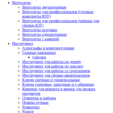
Вертолеты
Вертолеты двухроторные
Вертолеты для профессионалов (готовые
комплекты RTF)
Вертолеты для профессионалов (наборы для
сборки KIT)
Вертолеты игрушки
Вертолеты однороторные
Вертолеты с камерой
Инструмент
Аэрографы и комплектующие
Газовые паяльники
горелки
Инструмент для работы по дереву
Инструмент для работы по лексану
Инструмент для работы со сцеплением
Инструмент для сборки амортизаторов
Ключи свечные и универсальные
Ключи торцевые, накидные и г-образные
Коврики для ремонта и ящики дла мелких
предметов
Отвертки и наборы
Помпы ручные
Развертки
Разное