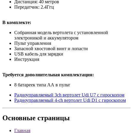
Дистанция: 40 метров
Передатчик: 2.4Ггц
В комплекте:
Собранная модель вертолета с установленной
электроникой и аккумулятором
Пульт управления
Запасной хвостовой винт и лопасти
USB кабель для зарядки
Инструкция
Требуется дополнительная комплектация:
8 батареек типа АА в пульт
Радиоуправляемый 3ch вертолет Udi U7 с гироскопом
Радиоуправляемый 4-ch вертолет Udi D1 с гироскопом
Основные
страницы
Главная