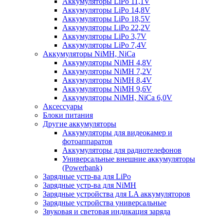
Аккумуляторы LiPo 11,1V
Аккумуляторы LiPo 14,8V
Аккумуляторы LiPo 18,5V
Аккумуляторы LiPo 22,2V
Аккумуляторы LiPo 3,7V
Аккумуляторы LiPo 7,4V
Аккумуляторы NiMH, NiCa
Аккумуляторы NiMH 4,8V
Аккумуляторы NiMH 7,2V
Аккумуляторы NiMH 8,4V
Аккумуляторы NiMH 9,6V
Аккумуляторы NiMH, NiCa 6,0V
Аксессуары
Блоки питания
Другие аккумуляторы
Аккумуляторы для видеокамер и
фотоаппаратов
Аккумуляторы для радиотелефонов
Универсальные внешние аккумуляторы
(Powerbank)
Зарядные устр-ва для LiPo
Зарядные устр-ва для NiMH
Зарядные устройства для LA аккумуляторов
Зарядные устройства универсальные
Звуковая и световая индикация заряда