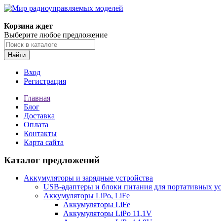
Корзина ждет
Выберите любое предложение
Найти
Вход
Регистрация
Главная
Блог
Доставка
Оплата
Контакты
Карта сайта
Каталог предложений
Аккумуляторы и зарядные устройства
USB-адаптеры и блоки питания для портативных у
Аккумуляторы LiPo, LiFe
Аккумуляторы LiFe
Аккумуляторы LiPo 11,1V