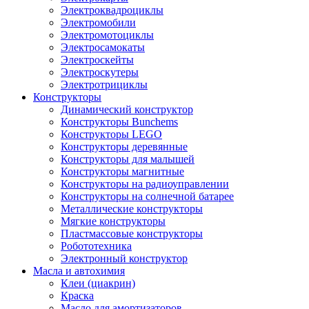
Электроквадроциклы
Электромобили
Электромотоциклы
Электросамокаты
Электроскейты
Электроскутеры
Электротрициклы
Конструкторы
Динамический конструктор
Конструкторы Bunchems
Конструкторы LEGO
Конструкторы деревянные
Конструкторы для малышей
Конструкторы магнитные
Конструкторы на радиоуправлении
Конструкторы на солнечной батарее
Металлические конструкторы
Мягкие конструкторы
Пластмассовые конструкторы
Робототехника
Электронный конструктор
Масла и автохимия
Клеи (циакрин)
Краска
Масло для амортизаторов