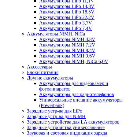
Аккумуляторы LiPo 11,1V
Аккумуляторы LiPo 14,8V
Аккумуляторы LiPo 18,5V
Аккумуляторы LiPo 22,2V
Аккумуляторы LiPo 3,7V
Аккумуляторы LiPo 7,4V
Аккумуляторы NiMH, NiCa
Аккумуляторы NiMH 4,8V
Аккумуляторы NiMH 7,2V
Аккумуляторы NiMH 8,4V
Аккумуляторы NiMH 9,6V
Аккумуляторы NiMH, NiCa 6,0V
Аксессуары
Блоки питания
Другие аккумуляторы
Аккумуляторы для видеокамер и
фотоаппаратов
Аккумуляторы для радиотелефонов
Универсальные внешние аккумуляторы
(Powerbank)
Зарядные устр-ва для LiPo
Зарядные устр-ва для NiMH
Зарядные устройства для LA аккумуляторов
Зарядные устройства универсальные
Звуковая и световая индикация заряда