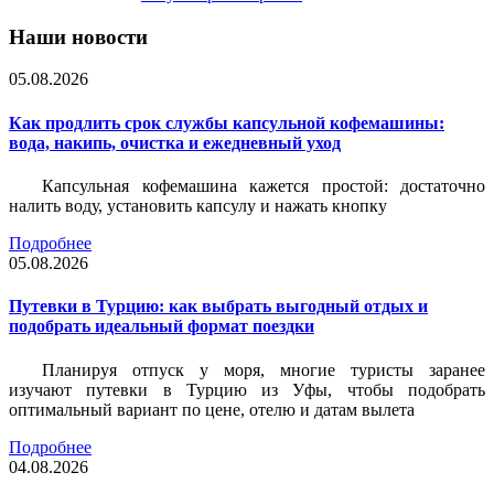
Наши новости
05.08.2026
Как продлить срок службы капсульной кофемашины:
вода, накипь, очистка и ежедневный уход
Капсульная кофемашина кажется простой: достаточно
налить воду, установить капсулу и нажать кнопку
Подробнее
05.08.2026
Путевки в Турцию: как выбрать выгодный отдых и
подобрать идеальный формат поездки
Планируя отпуск у моря, многие туристы заранее
изучают путевки в Турцию из Уфы, чтобы подобрать
оптимальный вариант по цене, отелю и датам вылета
Подробнее
04.08.2026