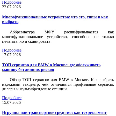
Подробнее
22.07.2026
Многофункциональные устройства: что это, типы и как
выбрать
Аббревиатура МФУ расшифровывается как
многофункциональное устройство, способное не только
печатать, но и сканировать
Подробнее
17.07.2026
ТОП сервисов для BMW в Москве: где обслуживать
машину без лишних рисков
Обзор ТОП сервисов для BMW в Москве. Как выбрать
надежный техцентр, чем отличаются профильные сервисы,
дилеры и мультибрендовые станции.
Подробнее
15.07.2026
Игрушка или транспортное средство: как техрегламент