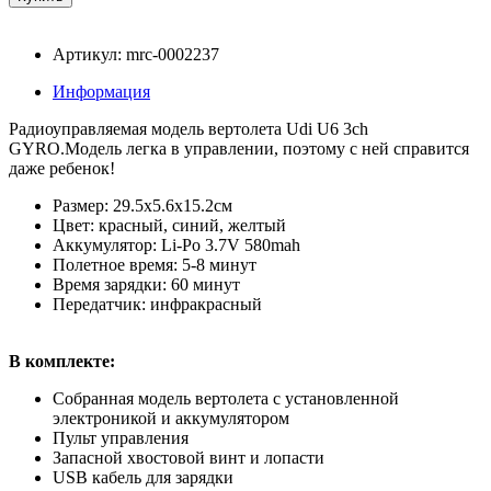
Артикул: mrc-0002237
Информация
Радиоуправляемая модель вертолета Udi U6 3ch
GYRO.Модель легка в управлении, поэтому с ней справится
даже ребенок!
Размер: 29.5х5.6х15.2см
Цвет: красный, синий, желтый
Аккумулятор: Li-Po 3.7V 580mah
Полетное время: 5-8 минут
Время зарядки: 60 минут
Передатчик: инфракрасный
В комплекте:
Собранная модель вертолета с установленной
электроникой и аккумулятором
Пульт управления
Запасной хвостовой винт и лопасти
USB кабель для зарядки