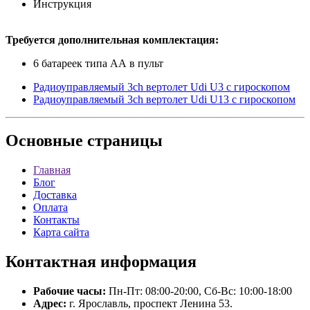
Инструкция
Требуется дополнительная комплектация:
6 батареек типа АА в пульт
Радиоуправляемый 3ch вертолет Udi U3 с гироскопом
Радиоуправляемый 3ch вертолет Udi U13 с гироскопом
Основные
страницы
Главная
Блог
Доставка
Оплата
Контакты
Карта сайта
Контактная
информация
Рабочие часы:
Пн-Пт: 08:00-20:00, Сб-Вс: 10:00-18:00
Адрес:
г. Ярославль, проспект Ленина 53.