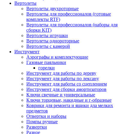
Вертолеты
Вертолеты двухроторные
Вертолеты для профессионалов (готовые
комплекты RTF)
Вертолеты для профессионалов (наборы для
сборки KIT)
Вертолеты игрушки
Вертолеты однороторные
Вертолеты с камерой
Инструмент
Аэрографы и комплектующие
Газовые паяльники
горелки
Инструмент для работы по дереву
Инструмент для работы по лексану
Инструмент для работы со сцеплением
Инструмент для сборки амортизаторов
Ключи свечные и универсальные
Ключи торцевые, накидные и г-образные
Коврики для ремонта и ящики дла мелких
предметов
Отвертки и наборы
Помпы ручные
Развертки
Разное