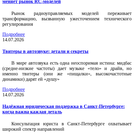
меняет рынок RC-моделей
Рынок радиоуправляемых моделей переживает
трансформацию, вызванную ужесточением технического
регулирования
Подробнее
14.07.2026
Твитеры в автозвуке: детали и секреты
В мире автозвука есть одна неоспоримая истина: мидбас
(средне-низкие частоты) дает музыке «тело» и драйв, но
именно твитеры (они же «пищалки», высокочастотные
динамики) дарят ей «душу»
Подробнее
14.07.2026
Надёжная юридическая поддержка в Санкт-Петербурге:
когда важна каждая деталь
Консультация юриста в Санкт-Петербурге охватывает
широкий спектр направлений