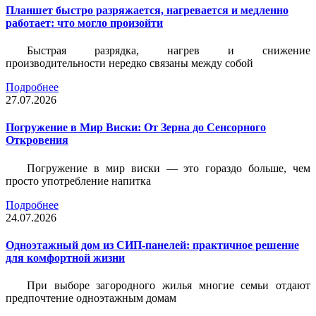
Планшет быстро разряжается, нагревается и медленно
работает: что могло произойти
Быстрая разрядка, нагрев и снижение
производительности нередко связаны между собой
Подробнее
27.07.2026
Погружение в Мир Виски: От Зерна до Сенсорного
Откровения
Погружение в мир виски — это гораздо больше, чем
просто употребление напитка
Подробнее
24.07.2026
Одноэтажный дом из СИП-панелей: практичное решение
для комфортной жизни
При выборе загородного жилья многие семьи отдают
предпочтение одноэтажным домам