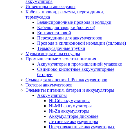
аккумулятора
Инверторы и аксессуары
Кабель, провод, разъемы, переходники,
термоусадка
Балансировочные провода и колодки
Кабель для зарядки (косичка)
Контакт силовой
Переходники для аккумуляторов
Провода в силиконовой изоляции (силовые)
Термоусадочные трубки
Мультиметры и аксессуары
Промышленные элементы питания
Аккумуляторы в промышленной упаковке
Свинцово-кислотные аккумуляторные
батареи
Сумки для хранения LiPo аккумуляторов
Тестеры аккумуляторов
Элементы питания, батареи и аккумуляторы
Аккумуляторы
Ni-Cd аккумуляторы
Ni-MH аккумуляторы
Ni-Zn аккумуляторы
Аккумуляторы дисковые
Литиевые аккумуляторы
Предзаряженные аккумуляторы с