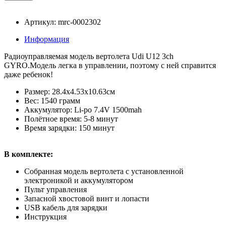
Артикул: mrc-0002302
Информация
Радиоуправляемая модель вертолета Udi U12 3ch
GYRO.Модель легка в управлении, поэтому с ней справится
даже ребенок!
Размер: 28.4x4.53x10.63см
Вес: 1540 грамм
Аккумулятор: Li-po 7.4V 1500mah
Полётное время: 5-8 минут
Время зарядки: 150 минут
В комплекте:
Собранная модель вертолета с установленной
электроникой и аккумулятором
Пульт управления
Запасной хвостовой винт и лопасти
USB кабель для зарядки
Инструкция