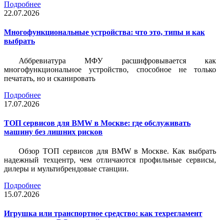
Подробнее
22.07.2026
Многофункциональные устройства: что это, типы и как
выбрать
Аббревиатура МФУ расшифровывается как
многофункциональное устройство, способное не только
печатать, но и сканировать
Подробнее
17.07.2026
ТОП сервисов для BMW в Москве: где обслуживать
машину без лишних рисков
Обзор ТОП сервисов для BMW в Москве. Как выбрать
надежный техцентр, чем отличаются профильные сервисы,
дилеры и мультибрендовые станции.
Подробнее
15.07.2026
Игрушка или транспортное средство: как техрегламент