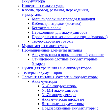
аккумулятора
Инверторы и аксессуары
Кабель, провод, разъемы, переходники,
термоусадка
Балансировочные провода и колодки
Кабель для зарядки (косичка)
Контакт силовой
Переходники для аккумуляторов
Провода в силиконовой изоляции (силовые)
Термоусадочные трубки
Мультиметры и аксессуары
Промышленные элементы питания
Аккумуляторы в промышленной упаковке
Свинцово-кислотные аккумуляторные
батареи
Сумки для хранения LiPo аккумуляторов
Тестеры аккумуляторов
Элементы питания, батареи и аккумуляторы
Аккумуляторы
Ni-Cd аккумуляторы
Ni-MH аккумуляторы
Ni-Zn аккумуляторы
Аккумуляторы дисковые
Литиевые аккумуляторы
Предзаряженные аккумуляторы с