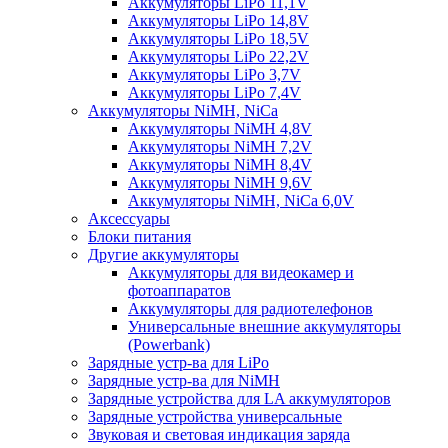
Аккумуляторы LiPo 11,1V
Аккумуляторы LiPo 14,8V
Аккумуляторы LiPo 18,5V
Аккумуляторы LiPo 22,2V
Аккумуляторы LiPo 3,7V
Аккумуляторы LiPo 7,4V
Аккумуляторы NiMH, NiCa
Аккумуляторы NiMH 4,8V
Аккумуляторы NiMH 7,2V
Аккумуляторы NiMH 8,4V
Аккумуляторы NiMH 9,6V
Аккумуляторы NiMH, NiCa 6,0V
Аксессуары
Блоки питания
Другие аккумуляторы
Аккумуляторы для видеокамер и
фотоаппаратов
Аккумуляторы для радиотелефонов
Универсальные внешние аккумуляторы
(Powerbank)
Зарядные устр-ва для LiPo
Зарядные устр-ва для NiMH
Зарядные устройства для LA аккумуляторов
Зарядные устройства универсальные
Звуковая и световая индикация заряда