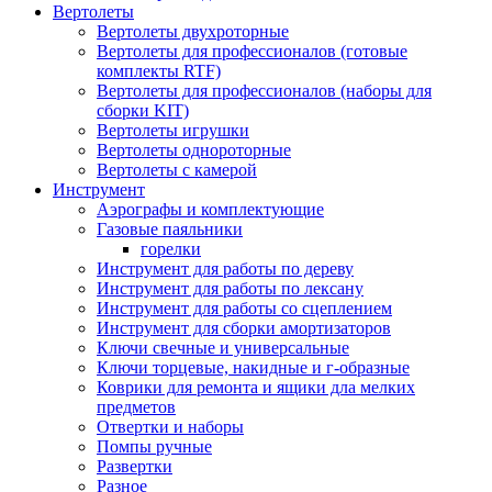
Вертолеты
Вертолеты двухроторные
Вертолеты для профессионалов (готовые
комплекты RTF)
Вертолеты для профессионалов (наборы для
сборки KIT)
Вертолеты игрушки
Вертолеты однороторные
Вертолеты с камерой
Инструмент
Аэрографы и комплектующие
Газовые паяльники
горелки
Инструмент для работы по дереву
Инструмент для работы по лексану
Инструмент для работы со сцеплением
Инструмент для сборки амортизаторов
Ключи свечные и универсальные
Ключи торцевые, накидные и г-образные
Коврики для ремонта и ящики дла мелких
предметов
Отвертки и наборы
Помпы ручные
Развертки
Разное