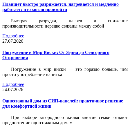
Планшет быстро разряжается, нагревается и медленно
работает: что могло произойти
Быстрая разрядка, нагрев и снижение
производительности нередко связаны между собой
Подробнее
27.07.2026
Погружение в Мир Виски: От Зерна до Сенсорного
Откровения
Погружение в мир виски — это гораздо больше, чем
просто употребление напитка
Подробнее
24.07.2026
Одноэтажный дом из СИП-панелей: практичное решение
для комфортной жизни
При выборе загородного жилья многие семьи отдают
предпочтение одноэтажным домам