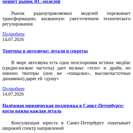
меняет рынок RC-моделей
Рынок радиоуправляемых моделей переживает
трансформацию, вызванную ужесточением технического
регулирования
Подробнее
14.07.2026
Твитеры в автозвуке: детали и секреты
В мире автозвука есть одна неоспоримая истина: мидбас
(средне-низкие частоты) дает музыке «тело» и драйв, но
именно твитеры (они же «пищалки», высокочастотные
динамики) дарят ей «душу»
Подробнее
14.07.2026
Надёжная юридическая поддержка в Санкт-Петербурге:
когда важна каждая деталь
Консультация юриста в Санкт-Петербурге охватывает
широкий спектр направлений