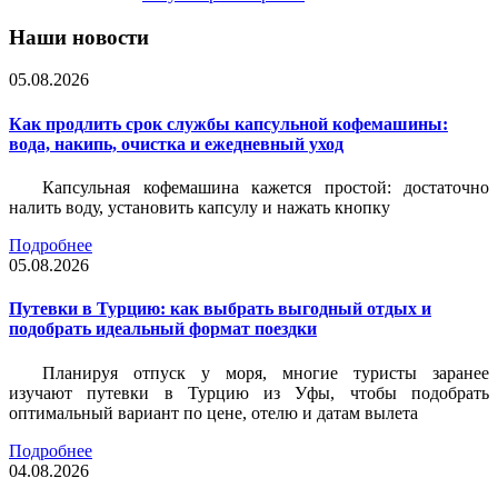
Наши новости
05.08.2026
Как продлить срок службы капсульной кофемашины:
вода, накипь, очистка и ежедневный уход
Капсульная кофемашина кажется простой: достаточно
налить воду, установить капсулу и нажать кнопку
Подробнее
05.08.2026
Путевки в Турцию: как выбрать выгодный отдых и
подобрать идеальный формат поездки
Планируя отпуск у моря, многие туристы заранее
изучают путевки в Турцию из Уфы, чтобы подобрать
оптимальный вариант по цене, отелю и датам вылета
Подробнее
04.08.2026