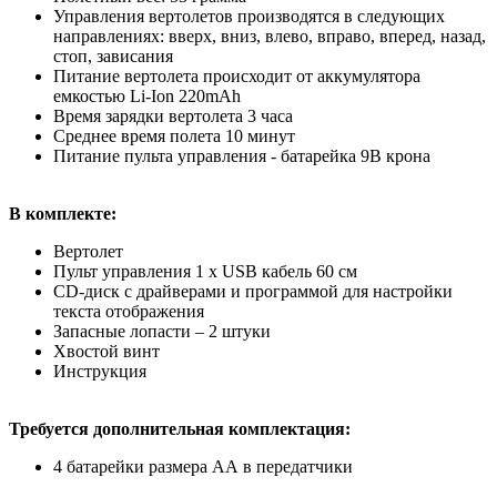
Управления вертолетов производятся в следующих
направлениях: вверх, вниз, влево, вправо, вперед, назад,
стоп, зависания
Питание вертолета происходит от аккумулятора
емкостью Li-Ion 220mAh
Время зарядки вертолета 3 часа
Среднее время полета 10 минут
Питание пульта управления - батарейка 9В крона
В комплекте:
Вертолет
Пульт управления 1 x USB кабель 60 см
CD-диск с драйверами и программой для настройки
текста отображения
Запасные лопасти – 2 штуки
Хвостой винт
Инструкция
Требуется дополнительная комплектация:
4 батарейки размера АА в передатчики