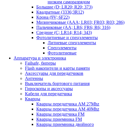
низким саморазрядом
Большие (D; LR20; R20; 373)
Квадратные (3336;3R12)
Крона (9V; 6F22)
Мизинчиковые (AAA; LR03; FR03; R03; 286)
Пальчиковые (AA; LR6; FR6; R6; 316)
Средние (C; LR14; R14; 343)
Фотолитиевые и спецэлементы
Литиевые спецэлементы
Спецэлементы
Фотолитиевые
Аппаратура и электроника
Failsafe, биперы
Flash накопители и карты памяти
Аксессуары для передатчиков
Антенны
Выключатель бортового питания
Гироскопы и аксессуары
Кабели для передатчика
Кварцы
Кварцы передатчика AM 27Mhz
Кварцы передатчика AM 40Mhz
Кварцы передатчика FM
Кварцы приемника FM
Кварцы приемника двойного