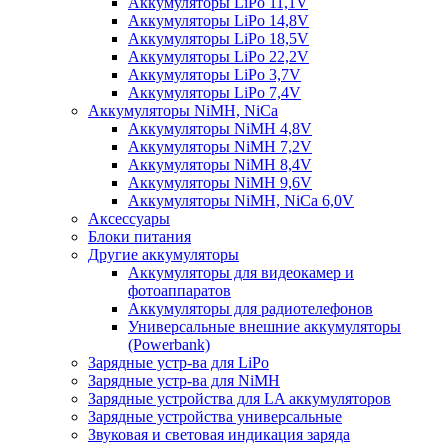
Аккумуляторы LiPo 11,1V
Аккумуляторы LiPo 14,8V
Аккумуляторы LiPo 18,5V
Аккумуляторы LiPo 22,2V
Аккумуляторы LiPo 3,7V
Аккумуляторы LiPo 7,4V
Аккумуляторы NiMH, NiCa
Аккумуляторы NiMH 4,8V
Аккумуляторы NiMH 7,2V
Аккумуляторы NiMH 8,4V
Аккумуляторы NiMH 9,6V
Аккумуляторы NiMH, NiCa 6,0V
Аксессуары
Блоки питания
Другие аккумуляторы
Аккумуляторы для видеокамер и
фотоаппаратов
Аккумуляторы для радиотелефонов
Универсальные внешние аккумуляторы
(Powerbank)
Зарядные устр-ва для LiPo
Зарядные устр-ва для NiMH
Зарядные устройства для LA аккумуляторов
Зарядные устройства универсальные
Звуковая и световая индикация заряда