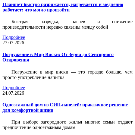
Планшет быстро разряжается, нагревается и медленно
работает: что могло произойти
Быстрая разрядка, нагрев и снижение
производительности нередко связаны между собой
Подробнее
27.07.2026
Погружение в Мир Виски: От Зерна до Сенсорного
Откровения
Погружение в мир виски — это гораздо больше, чем
просто употребление напитка
Подробнее
24.07.2026
Одноэтажный дом из СИП-панелей: практичное решение
для комфортной жизни
При выборе загородного жилья многие семьи отдают
предпочтение одноэтажным домам