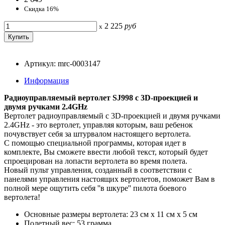
Скидка 16%
2 225
руб
x
Артикул: mrc-0003147
Информация
Радиоуправляемый вертолет SJ998 с 3D-проекцией и
двумя ручками 2.4GHz
Вертолет радиоуправляемый с 3D-проекцией и двумя ручками
2.4GHz - это вертолет, управляя которым, ваш ребенок
почувствует себя за штурвалом настоящего вертолета.
С помощью специальной программы, которая идет в
комплекте, Вы сможете ввести любой текст, который будет
спроецирован на лопасти вертолета во время полета.
Новый пульт управления, созданный в соответствии с
панелями управления настоящих вертолетов, поможет Вам в
полной мере ощутить себя ''в шкуре'' пилота боевого
вертолета!
Основные размеры вертолета: 23 см х 11 см х 5 см
Полетный вес: 53 грамма