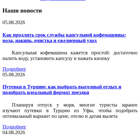
Наши новости
05.08.2026
Как продлить срок службы капсульной кофемашины:
вода, накипь, очистка и ежедневный уход
Капсульная кофемашина кажется простой: достаточно
налить воду, установить капсулу и нажать кнопку
Подробнее
05.08.2026
Путевки в Турцию: как выбрать выгодный отдых и
подобрать идеальный формат поездки
Планируя отпуск у моря, многие туристы заранее
изучают путевки в Турцию из Уфы, чтобы подобрать
оптимальный вариант по цене, отелю и датам вылета
Подробнее
04.08.2026