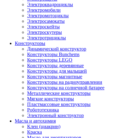
Электроквадроциклы
Электромобили
Электромотоциклы
Электросамокаты
Электроскейты
Электроскутеры
Электротрициклы
Конструкторы
Динамический конструктор
Конструкторы Bunchems
Конструкторы LEGO
Конструкторы деревянные
Конструкторы для малышей
Конструкторы магнитные
Конструкторы на радиоуправлении
Конструкторы на солнечной батарее
Металлические конструкторы
Мягкие конструкторы
Пластмассовые конструкторы
Робототехника
Электронный конструктор
Масла и автохимия
Клеи (циакрин)
Краска
Масло для амортизаторов