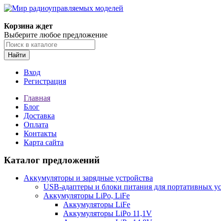
Корзина ждет
Выберите любое предложение
Найти
Вход
Регистрация
Главная
Блог
Доставка
Оплата
Контакты
Карта сайта
Каталог предложений
Аккумуляторы и зарядные устройства
USB-адаптеры и блоки питания для портативных у
Аккумуляторы LiPo, LiFe
Аккумуляторы LiFe
Аккумуляторы LiPo 11,1V