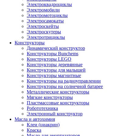
Электроквадроциклы
Электромобили
Электромотоциклы
Электросамокаты
Электроскейты
Электроскутеры
Электротрициклы
Конструкторы
Динамический конструктор
Конструкторы Bunchems
Конструкторы LEGO
Конструкторы деревянные
Конструкторы для малышей
Конструкторы магнитные
Конструкторы на радиоуправлении
Конструкторы на солнечной батарее
Металлические конструкторы
Мягкие конструкторы
Пластмассовые конструкторы
Робототехника
Электронный конструктор
Масла и автохимия
Клеи (циакрин)
Краска
Масло для амортизаторов