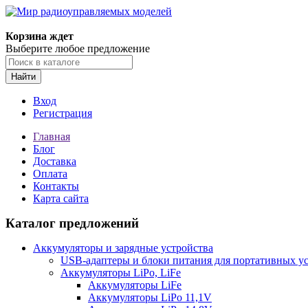
Корзина ждет
Выберите любое предложение
Найти
Вход
Регистрация
Главная
Блог
Доставка
Оплата
Контакты
Карта сайта
Каталог предложений
Аккумуляторы и зарядные устройства
USB-адаптеры и блоки питания для портативных у
Аккумуляторы LiPo, LiFe
Аккумуляторы LiFe
Аккумуляторы LiPo 11,1V