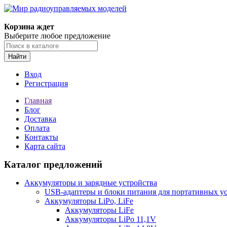
Корзина ждет
Выберите любое предложение
Найти
Вход
Регистрация
Главная
Блог
Доставка
Оплата
Контакты
Карта сайта
Каталог предложений
Аккумуляторы и зарядные устройства
USB-адаптеры и блоки питания для портативных у
Аккумуляторы LiPo, LiFe
Аккумуляторы LiFe
Аккумуляторы LiPo 11,1V