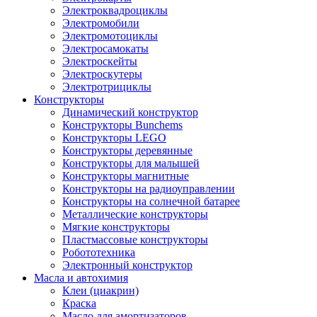
Электроквадроциклы
Электромобили
Электромотоциклы
Электросамокаты
Электроскейты
Электроскутеры
Электротрициклы
Конструкторы
Динамический конструктор
Конструкторы Bunchems
Конструкторы LEGO
Конструкторы деревянные
Конструкторы для малышей
Конструкторы магнитные
Конструкторы на радиоуправлении
Конструкторы на солнечной батарее
Металлические конструкторы
Мягкие конструкторы
Пластмассовые конструкторы
Робототехника
Электронный конструктор
Масла и автохимия
Клеи (циакрин)
Краска
Масло для амортизаторов