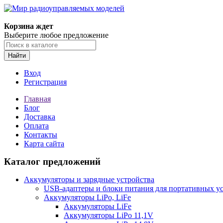
Корзина ждет
Выберите любое предложение
Найти
Вход
Регистрация
Главная
Блог
Доставка
Оплата
Контакты
Карта сайта
Каталог предложений
Аккумуляторы и зарядные устройства
USB-адаптеры и блоки питания для портативных у
Аккумуляторы LiPo, LiFe
Аккумуляторы LiFe
Аккумуляторы LiPo 11,1V