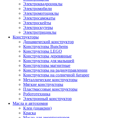
Электроквадроциклы
Электромобили
Электромотоциклы
Электросамокаты
Электроскейты
Электроскутеры
Электротрициклы
Конструкторы
Динамический конструктор
Конструкторы Bunchems
Конструкторы LEGO
Конструкторы деревянные
Конструкторы для малышей
Конструкторы магнитные
Конструкторы на радиоуправлении
Конструкторы на солнечной батарее
Металлические конструкторы
Мягкие конструкторы
Пластмассовые конструкторы
Робототехника
Электронный конструктор
Масла и автохимия
Клеи (циакрин)
Краска
Масло для амортизаторов