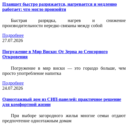
Планшет быстро разряжается, нагревается и медленно
работает: что могло произойти
Быстрая разрядка, нагрев и снижение
производительности нередко связаны между собой
Подробнее
27.07.2026
Погружение в Мир Виски: От Зерна до Сенсорного
Откровения
Погружение в мир виски — это гораздо больше, чем
просто употребление напитка
Подробнее
24.07.2026
Одноэтажный дом из СИП-панелей: практичное решение
для комфортной жизни
При выборе загородного жилья многие семьи отдают
предпочтение одноэтажным домам