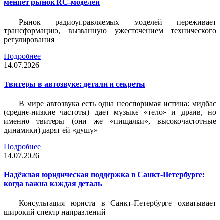
меняет рынок RC-моделей
Рынок радиоуправляемых моделей переживает
трансформацию, вызванную ужесточением технического
регулирования
Подробнее
14.07.2026
Твитеры в автозвуке: детали и секреты
В мире автозвука есть одна неоспоримая истина: мидбас
(средне-низкие частоты) дает музыке «тело» и драйв, но
именно твитеры (они же «пищалки», высокочастотные
динамики) дарят ей «душу»
Подробнее
14.07.2026
Надёжная юридическая поддержка в Санкт-Петербурге:
когда важна каждая деталь
Консультация юриста в Санкт-Петербурге охватывает
широкий спектр направлений