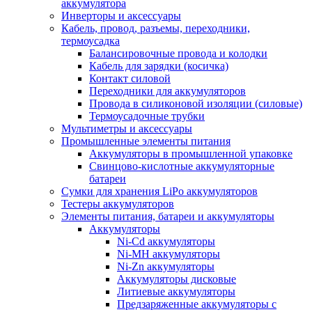
аккумулятора
Инверторы и аксессуары
Кабель, провод, разъемы, переходники,
термоусадка
Балансировочные провода и колодки
Кабель для зарядки (косичка)
Контакт силовой
Переходники для аккумуляторов
Провода в силиконовой изоляции (силовые)
Термоусадочные трубки
Мультиметры и аксессуары
Промышленные элементы питания
Аккумуляторы в промышленной упаковке
Свинцово-кислотные аккумуляторные
батареи
Сумки для хранения LiPo аккумуляторов
Тестеры аккумуляторов
Элементы питания, батареи и аккумуляторы
Аккумуляторы
Ni-Cd аккумуляторы
Ni-MH аккумуляторы
Ni-Zn аккумуляторы
Аккумуляторы дисковые
Литиевые аккумуляторы
Предзаряженные аккумуляторы с