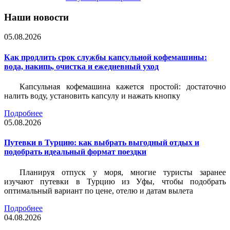
Наши новости
05.08.2026
Как продлить срок службы капсульной кофемашины:
вода, накипь, очистка и ежедневный уход
Капсульная кофемашина кажется простой: достаточно
налить воду, установить капсулу и нажать кнопку
Подробнее
05.08.2026
Путевки в Турцию: как выбрать выгодный отдых и
подобрать идеальный формат поездки
Планируя отпуск у моря, многие туристы заранее
изучают путевки в Турцию из Уфы, чтобы подобрать
оптимальный вариант по цене, отелю и датам вылета
Подробнее
04.08.2026