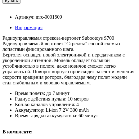
Артикул: mrc-0001509
Информация
Радиоуправляемая стрекоза-вертолет Subootoys S700
Радиоуправляемый вертолет ''Стрекоза'' сосной схемы с
лопастями фиксированного шага.
Вертолет оснащен новой электроникой и передатчиком с
укороченной антенной. Модель обладает большой
устойчивостью в полете, даже новичок сможет легко
управлять ей. Поворот корпуса происходит за счет изменения
скорости вращения роторов, благодаря чему полет модели
стал стабильным и хорошо управляемым.
Время полета: до 7 минут
Радиус действия пульта: 10 метров
Кол-во каналов управления: 4
Аккумулятор: Li-ion 7.2V 300 mAh
Время зарядки аккумулятора: 60 минут
В комплекте: