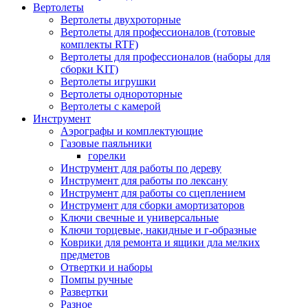
Вертолеты
Вертолеты двухроторные
Вертолеты для профессионалов (готовые
комплекты RTF)
Вертолеты для профессионалов (наборы для
сборки KIT)
Вертолеты игрушки
Вертолеты однороторные
Вертолеты с камерой
Инструмент
Аэрографы и комплектующие
Газовые паяльники
горелки
Инструмент для работы по дереву
Инструмент для работы по лексану
Инструмент для работы со сцеплением
Инструмент для сборки амортизаторов
Ключи свечные и универсальные
Ключи торцевые, накидные и г-образные
Коврики для ремонта и ящики дла мелких
предметов
Отвертки и наборы
Помпы ручные
Развертки
Разное