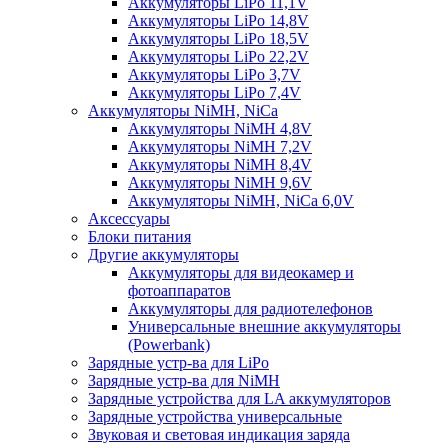
Аккумуляторы LiPo 11,1V
Аккумуляторы LiPo 14,8V
Аккумуляторы LiPo 18,5V
Аккумуляторы LiPo 22,2V
Аккумуляторы LiPo 3,7V
Аккумуляторы LiPo 7,4V
Аккумуляторы NiMH, NiCa
Аккумуляторы NiMH 4,8V
Аккумуляторы NiMH 7,2V
Аккумуляторы NiMH 8,4V
Аккумуляторы NiMH 9,6V
Аккумуляторы NiMH, NiCa 6,0V
Аксессуары
Блоки питания
Другие аккумуляторы
Аккумуляторы для видеокамер и
фотоаппаратов
Аккумуляторы для радиотелефонов
Универсальные внешние аккумуляторы
(Powerbank)
Зарядные устр-ва для LiPo
Зарядные устр-ва для NiMH
Зарядные устройства для LA аккумуляторов
Зарядные устройства универсальные
Звуковая и световая индикация заряда