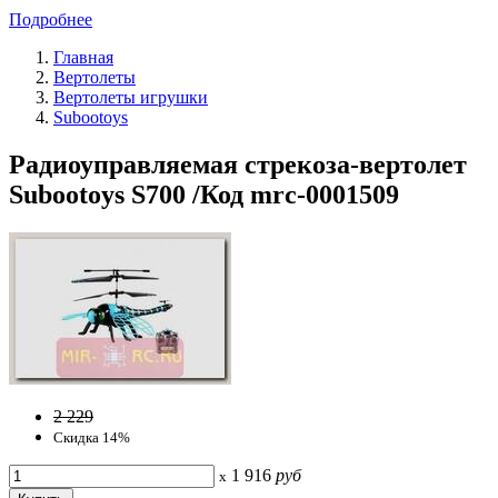
Подробнее
Главная
Вертолеты
Вертолеты игрушки
Subootoys
Радиоуправляемая стрекоза-вертолет
Subootoys S700 /Код mrc-0001509
2 229
Скидка 14%
1 916
руб
x