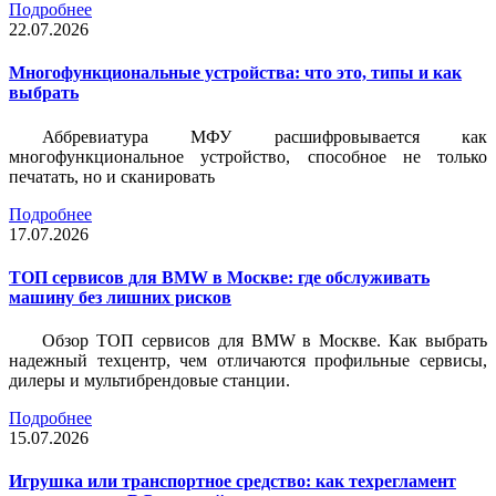
Подробнее
22.07.2026
Многофункциональные устройства: что это, типы и как
выбрать
Аббревиатура МФУ расшифровывается как
многофункциональное устройство, способное не только
печатать, но и сканировать
Подробнее
17.07.2026
ТОП сервисов для BMW в Москве: где обслуживать
машину без лишних рисков
Обзор ТОП сервисов для BMW в Москве. Как выбрать
надежный техцентр, чем отличаются профильные сервисы,
дилеры и мультибрендовые станции.
Подробнее
15.07.2026
Игрушка или транспортное средство: как техрегламент