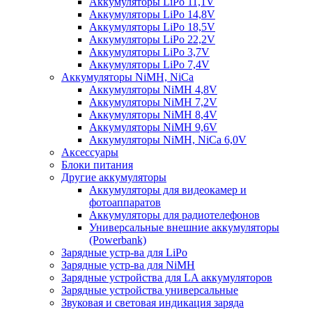
Аккумуляторы LiPo 11,1V
Аккумуляторы LiPo 14,8V
Аккумуляторы LiPo 18,5V
Аккумуляторы LiPo 22,2V
Аккумуляторы LiPo 3,7V
Аккумуляторы LiPo 7,4V
Аккумуляторы NiMH, NiCa
Аккумуляторы NiMH 4,8V
Аккумуляторы NiMH 7,2V
Аккумуляторы NiMH 8,4V
Аккумуляторы NiMH 9,6V
Аккумуляторы NiMH, NiCa 6,0V
Аксессуары
Блоки питания
Другие аккумуляторы
Аккумуляторы для видеокамер и
фотоаппаратов
Аккумуляторы для радиотелефонов
Универсальные внешние аккумуляторы
(Powerbank)
Зарядные устр-ва для LiPo
Зарядные устр-ва для NiMH
Зарядные устройства для LA аккумуляторов
Зарядные устройства универсальные
Звуковая и световая индикация заряда