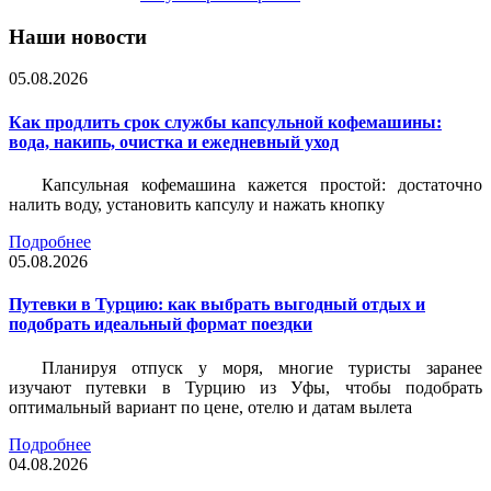
Наши новости
05.08.2026
Как продлить срок службы капсульной кофемашины:
вода, накипь, очистка и ежедневный уход
Капсульная кофемашина кажется простой: достаточно
налить воду, установить капсулу и нажать кнопку
Подробнее
05.08.2026
Путевки в Турцию: как выбрать выгодный отдых и
подобрать идеальный формат поездки
Планируя отпуск у моря, многие туристы заранее
изучают путевки в Турцию из Уфы, чтобы подобрать
оптимальный вариант по цене, отелю и датам вылета
Подробнее
04.08.2026