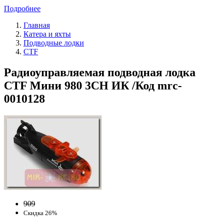
Подробнее
Главная
Катера и яхты
Подводные лодки
CTF
Радиоуправляемая подводная лодка
CTF Мини 980 3CH ИК /Код mrc-
0010128
909
Скидка 26%