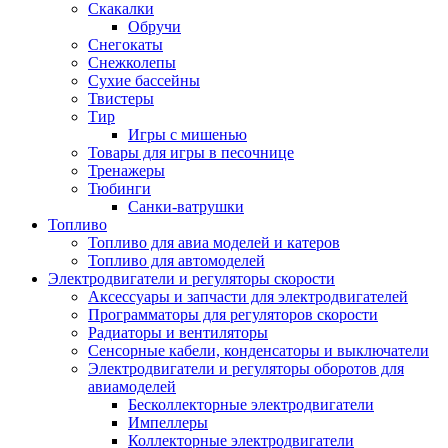
Скакалки
Обручи
Снегокаты
Снежколепы
Сухие бассейны
Твистеры
Тир
Игры с мишенью
Товары для игры в песочнице
Тренажеры
Тюбинги
Санки-ватрушки
Топливо
Топливо для авиа моделей и катеров
Топливо для автомоделей
Электродвигатели и регуляторы скорости
Аксессуары и запчасти для электродвигателей
Программаторы для регуляторов скорости
Радиаторы и вентиляторы
Сенсорные кабели, конденсаторы и выключатели
Электродвигатели и регуляторы оборотов для
авиамоделей
Бесколлекторные электродвигатели
Импеллеры
Коллекторные электродвигатели