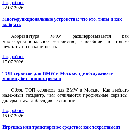
Подробнее
22.07.2026
Многофункциональные устройства: что это, типы и как
выбрать
Аббревиатура МФУ расшифровывается как
многофункциональное устройство, способное не только
печатать, но и сканировать
Подробнее
17.07.2026
ТОП сервисов для BMW в Москве: где обслуживать
машину без лишних рисков
Обзор ТОП сервисов для BMW в Москве. Как выбрать
надежный техцентр, чем отличаются профильные сервисы,
дилеры и мультибрендовые станции.
Подробнее
15.07.2026
Игрушка или транспортное средство: как техрегламент