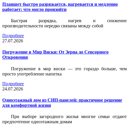
Планшет быстро разряжается, нагревается и медленно
работает: что могло произойти
Быстрая разрядка, нагрев и снижение
производительности нередко связаны между собой
Подробнее
27.07.2026
Погружение в Мир Виски: От Зерна до Сенсорного
Откровения
Погружение в мир виски — это гораздо больше, чем
просто употребление напитка
Подробнее
24.07.2026
Одноэтажный дом из СИП-панелей: практичное решение
для комфортной жизни
При выборе загородного жилья многие семьи отдают
предпочтение одноэтажным домам