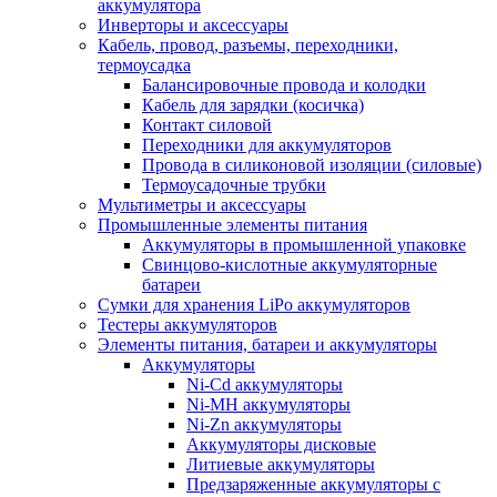
аккумулятора
Инверторы и аксессуары
Кабель, провод, разъемы, переходники,
термоусадка
Балансировочные провода и колодки
Кабель для зарядки (косичка)
Контакт силовой
Переходники для аккумуляторов
Провода в силиконовой изоляции (силовые)
Термоусадочные трубки
Мультиметры и аксессуары
Промышленные элементы питания
Аккумуляторы в промышленной упаковке
Свинцово-кислотные аккумуляторные
батареи
Сумки для хранения LiPo аккумуляторов
Тестеры аккумуляторов
Элементы питания, батареи и аккумуляторы
Аккумуляторы
Ni-Cd аккумуляторы
Ni-MH аккумуляторы
Ni-Zn аккумуляторы
Аккумуляторы дисковые
Литиевые аккумуляторы
Предзаряженные аккумуляторы с