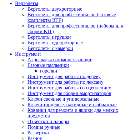
Вертолеты
Вертолеты двухроторные
Вертолеты для профессионалов (готовые
комплекты RTF)
Вертолеты для профессионалов (наборы для
сборки KIT)
Вертолеты игрушки
Вертолеты однороторные
Вертолеты с камерой
Инструмент
Аэрографы и комплектующие
Газовые паяльники
горелки
Инструмент для работы по дереву
Инструмент для работы по лексану
Инструмент для работы со сцеплением
Инструмент для сборки амортизаторов
Ключи свечные и универсальные
Ключи торцевые, накидные и г-образные
Коврики для ремонта и ящики дла мелких
предметов
Отвертки и наборы
Помпы ручные
Развертки
Разное