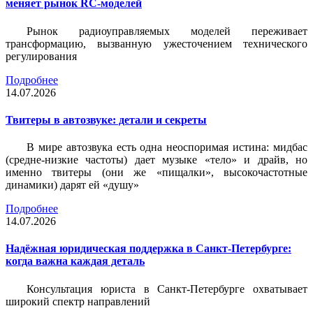
меняет рынок RC-моделей
Рынок радиоуправляемых моделей переживает
трансформацию, вызванную ужесточением технического
регулирования
Подробнее
14.07.2026
Твитеры в автозвуке: детали и секреты
В мире автозвука есть одна неоспоримая истина: мидбас
(средне-низкие частоты) дает музыке «тело» и драйв, но
именно твитеры (они же «пищалки», высокочастотные
динамики) дарят ей «душу»
Подробнее
14.07.2026
Надёжная юридическая поддержка в Санкт-Петербурге:
когда важна каждая деталь
Консультация юриста в Санкт-Петербурге охватывает
широкий спектр направлений