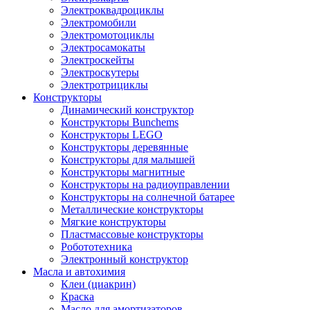
Электроквадроциклы
Электромобили
Электромотоциклы
Электросамокаты
Электроскейты
Электроскутеры
Электротрициклы
Конструкторы
Динамический конструктор
Конструкторы Bunchems
Конструкторы LEGO
Конструкторы деревянные
Конструкторы для малышей
Конструкторы магнитные
Конструкторы на радиоуправлении
Конструкторы на солнечной батарее
Металлические конструкторы
Мягкие конструкторы
Пластмассовые конструкторы
Робототехника
Электронный конструктор
Масла и автохимия
Клеи (циакрин)
Краска
Масло для амортизаторов