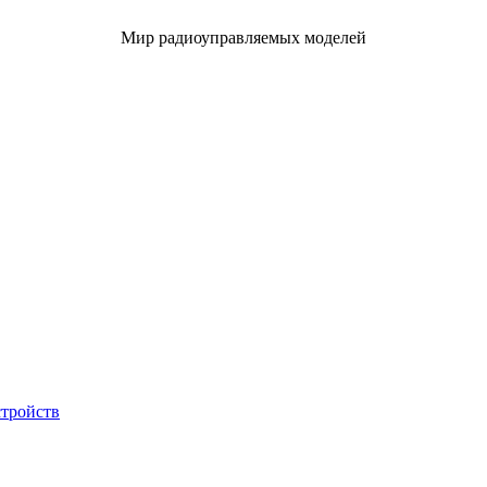
Мир радиоуправляемых моделей
стройств