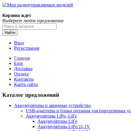
Корзина ждет
Выберите любое предложение
Найти
Вход
Регистрация
Главная
Блог
Доставка
Оплата
Контакты
Карта сайта
Каталог предложений
Аккумуляторы и зарядные устройства
USB-адаптеры и блоки питания для портативных у
Аккумуляторы LiPo, LiFe
Аккумуляторы LiFe
Аккумуляторы LiPo 11,1V