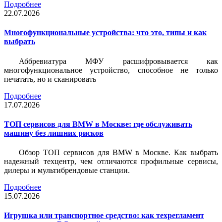
Подробнее
22.07.2026
Многофункциональные устройства: что это, типы и как
выбрать
Аббревиатура МФУ расшифровывается как
многофункциональное устройство, способное не только
печатать, но и сканировать
Подробнее
17.07.2026
ТОП сервисов для BMW в Москве: где обслуживать
машину без лишних рисков
Обзор ТОП сервисов для BMW в Москве. Как выбрать
надежный техцентр, чем отличаются профильные сервисы,
дилеры и мультибрендовые станции.
Подробнее
15.07.2026
Игрушка или транспортное средство: как техрегламент