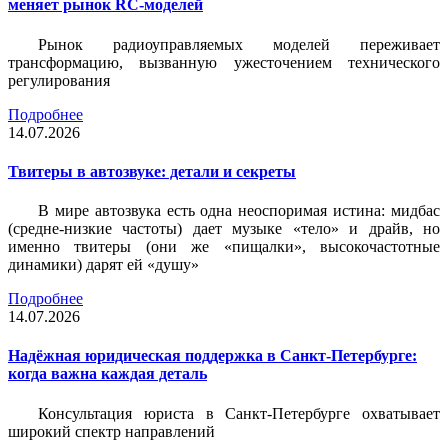
меняет рынок RC-моделей
Рынок радиоуправляемых моделей переживает
трансформацию, вызванную ужесточением технического
регулирования
Подробнее
14.07.2026
Твитеры в автозвуке: детали и секреты
В мире автозвука есть одна неоспоримая истина: мидбас
(средне-низкие частоты) дает музыке «тело» и драйв, но
именно твитеры (они же «пищалки», высокочастотные
динамики) дарят ей «душу»
Подробнее
14.07.2026
Надёжная юридическая поддержка в Санкт-Петербурге:
когда важна каждая деталь
Консультация юриста в Санкт-Петербурге охватывает
широкий спектр направлений