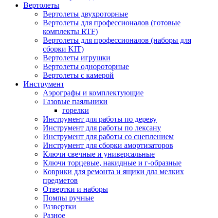
Вертолеты
Вертолеты двухроторные
Вертолеты для профессионалов (готовые
комплекты RTF)
Вертолеты для профессионалов (наборы для
сборки KIT)
Вертолеты игрушки
Вертолеты однороторные
Вертолеты с камерой
Инструмент
Аэрографы и комплектующие
Газовые паяльники
горелки
Инструмент для работы по дереву
Инструмент для работы по лексану
Инструмент для работы со сцеплением
Инструмент для сборки амортизаторов
Ключи свечные и универсальные
Ключи торцевые, накидные и г-образные
Коврики для ремонта и ящики дла мелких
предметов
Отвертки и наборы
Помпы ручные
Развертки
Разное