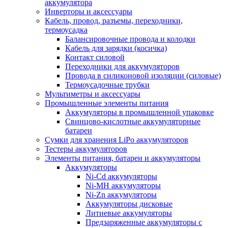
аккумулятора
Инверторы и аксессуары
Кабель, провод, разъемы, переходники,
термоусадка
Балансировочные провода и колодки
Кабель для зарядки (косичка)
Контакт силовой
Переходники для аккумуляторов
Провода в силиконовой изоляции (силовые)
Термоусадочные трубки
Мультиметры и аксессуары
Промышленные элементы питания
Аккумуляторы в промышленной упаковке
Свинцово-кислотные аккумуляторные
батареи
Сумки для хранения LiPo аккумуляторов
Тестеры аккумуляторов
Элементы питания, батареи и аккумуляторы
Аккумуляторы
Ni-Cd аккумуляторы
Ni-MH аккумуляторы
Ni-Zn аккумуляторы
Аккумуляторы дисковые
Литиевые аккумуляторы
Предзаряженные аккумуляторы с