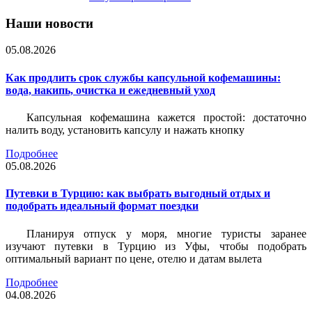
Наши новости
05.08.2026
Как продлить срок службы капсульной кофемашины:
вода, накипь, очистка и ежедневный уход
Капсульная кофемашина кажется простой: достаточно
налить воду, установить капсулу и нажать кнопку
Подробнее
05.08.2026
Путевки в Турцию: как выбрать выгодный отдых и
подобрать идеальный формат поездки
Планируя отпуск у моря, многие туристы заранее
изучают путевки в Турцию из Уфы, чтобы подобрать
оптимальный вариант по цене, отелю и датам вылета
Подробнее
04.08.2026