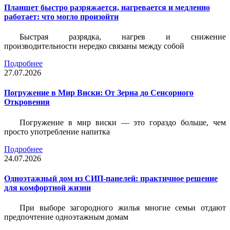
Планшет быстро разряжается, нагревается и медленно
работает: что могло произойти
Быстрая разрядка, нагрев и снижение
производительности нередко связаны между собой
Подробнее
27.07.2026
Погружение в Мир Виски: От Зерна до Сенсорного
Откровения
Погружение в мир виски — это гораздо больше, чем
просто употребление напитка
Подробнее
24.07.2026
Одноэтажный дом из СИП-панелей: практичное решение
для комфортной жизни
При выборе загородного жилья многие семьи отдают
предпочтение одноэтажным домам