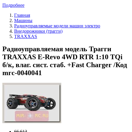
Подробнее
Главная
Машины
Радиоуправляемые модели машин электро
Внедорожники (трагги)
TRAXXAS
Радиоуправляемая модель Трагги
TRAXXAS E-Revo 4WD RTR 1:10 TQi
б/к, влаг. сист. стаб. +Fast Charger /Код
mrc-0040041
66 613