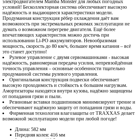
электродвигателем Mamba Monster для любых погодных
условий! Бесколлекторная система обеспечивает высокую
надёжность и выдающиеся характеристики модели.
Продуманная конструкция рёбер охлаждения даёт вам
возможность при экстремальных режимах эксплуатации не
думать о возможном перегреве двигателя. Ещё более
впечатляющих характеристик можно достичь при
использовании Li-PO аккумуляторов. Невообразимая
мощность, скорость до 80 км/ч, большее время катания – всё
это станет доступно!
Рулевое управление с двумя сервомашинками - высокая
надёжность, равномерная передача усилия, непревзойдённая
точность управления – основные особенности тщательно
продуманной системы рулевого управления.
Оригинальная конструкция подвески обеспечивает
высокую проходимость и стойкость к большим нагрузкам.
Амортизаторы находятся внутри кузова, надёжно защищены
от попадания грязи и пыли.
Резиновые вставки подшипников минимизируют трение и
обеспечивают надёжную защиту от попадания грязи и воды.
Фирменная технология влагозащиты от TRAXXAS делает
возможной эксплуатацию модели при любой погоде!
Длина: 582 мм
Передняя колея: 416 мм