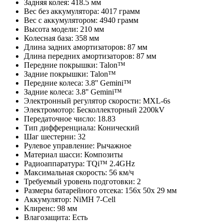
Задняя колея: 418.5 мм
Вес без аккумулятора: 4017 грамм
Вес с аккумулятором: 4940 грамм
Высота модели: 210 мм
Колесная база: 358 мм
Длина задних амортизаторов: 87 мм
Длина передних амортизаторов: 87 мм
Передние покрышки: Talon™
Задние покрышки: Talon™
Передние колеса: 3.8'' Gemini™
Задние колеса: 3.8'' Gemini™
Электронный регулятор скорости: MXL-6s
Электромотор: Бесколлекторный 2200kV
Передаточное число: 18.83
Тип дифференциала: Конический
Шаг шестерни: 32
Рулевое управление: Рычажное
Материал шасси: Композиты
Радиоаппаратура: TQi™ 2.4GHz
Максимальная скорость: 56 км/ч
Требуемый уровень подготовки: 2
Размеры батарейного отсека: 156x 50x 29 мм
Аккумулятор: NiMH 7-Cell
Клиренс: 98 мм
Влагозащита: Есть