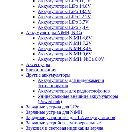
Аккумуляторы LiPo 11,1V
Аккумуляторы LiPo 14,8V
Аккумуляторы LiPo 18,5V
Аккумуляторы LiPo 22,2V
Аккумуляторы LiPo 3,7V
Аккумуляторы LiPo 7,4V
Аккумуляторы NiMH, NiCa
Аккумуляторы NiMH 4,8V
Аккумуляторы NiMH 7,2V
Аккумуляторы NiMH 8,4V
Аккумуляторы NiMH 9,6V
Аккумуляторы NiMH, NiCa 6,0V
Аксессуары
Блоки питания
Другие аккумуляторы
Аккумуляторы для видеокамер и
фотоаппаратов
Аккумуляторы для радиотелефонов
Универсальные внешние аккумуляторы
(Powerbank)
Зарядные устр-ва для LiPo
Зарядные устр-ва для NiMH
Зарядные устройства для LA аккумуляторов
Зарядные устройства универсальные
Звуковая и световая индикация заряда