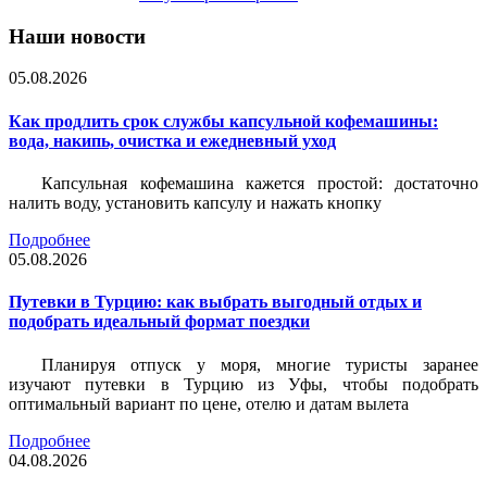
Наши новости
05.08.2026
Как продлить срок службы капсульной кофемашины:
вода, накипь, очистка и ежедневный уход
Капсульная кофемашина кажется простой: достаточно
налить воду, установить капсулу и нажать кнопку
Подробнее
05.08.2026
Путевки в Турцию: как выбрать выгодный отдых и
подобрать идеальный формат поездки
Планируя отпуск у моря, многие туристы заранее
изучают путевки в Турцию из Уфы, чтобы подобрать
оптимальный вариант по цене, отелю и датам вылета
Подробнее
04.08.2026