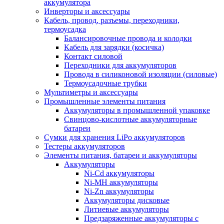
аккумулятора
Инверторы и аксессуары
Кабель, провод, разъемы, переходники,
термоусадка
Балансировочные провода и колодки
Кабель для зарядки (косичка)
Контакт силовой
Переходники для аккумуляторов
Провода в силиконовой изоляции (силовые)
Термоусадочные трубки
Мультиметры и аксессуары
Промышленные элементы питания
Аккумуляторы в промышленной упаковке
Свинцово-кислотные аккумуляторные
батареи
Сумки для хранения LiPo аккумуляторов
Тестеры аккумуляторов
Элементы питания, батареи и аккумуляторы
Аккумуляторы
Ni-Cd аккумуляторы
Ni-MH аккумуляторы
Ni-Zn аккумуляторы
Аккумуляторы дисковые
Литиевые аккумуляторы
Предзаряженные аккумуляторы с