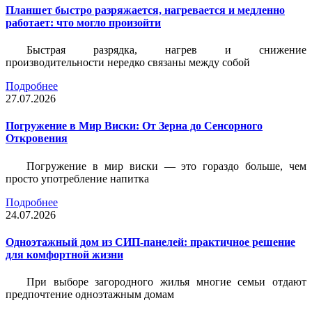
Планшет быстро разряжается, нагревается и медленно
работает: что могло произойти
Быстрая разрядка, нагрев и снижение
производительности нередко связаны между собой
Подробнее
27.07.2026
Погружение в Мир Виски: От Зерна до Сенсорного
Откровения
Погружение в мир виски — это гораздо больше, чем
просто употребление напитка
Подробнее
24.07.2026
Одноэтажный дом из СИП-панелей: практичное решение
для комфортной жизни
При выборе загородного жилья многие семьи отдают
предпочтение одноэтажным домам