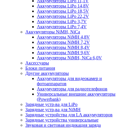
Аккумуляторы LiPo 11,1V
Аккумуляторы LiPo 14,8V
Аккумуляторы LiPo 18,5V
Аккумуляторы LiPo 22,2V
Аккумуляторы LiPo 3,7V
Аккумуляторы LiPo 7,4V
Аккумуляторы NiMH, NiCa
Аккумуляторы NiMH 4,8V
Аккумуляторы NiMH 7,2V
Аккумуляторы NiMH 8,4V
Аккумуляторы NiMH 9,6V
Аккумуляторы NiMH, NiCa 6,0V
Аксессуары
Блоки питания
Другие аккумуляторы
Аккумуляторы для видеокамер и
фотоаппаратов
Аккумуляторы для радиотелефонов
Универсальные внешние аккумуляторы
(Powerbank)
Зарядные устр-ва для LiPo
Зарядные устр-ва для NiMH
Зарядные устройства для LA аккумуляторов
Зарядные устройства универсальные
Звуковая и световая индикация заряда