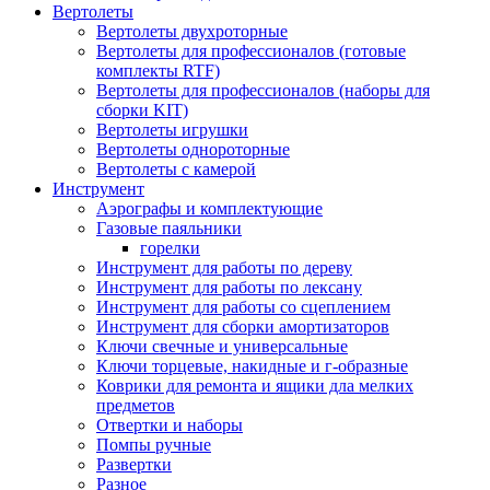
Вертолеты
Вертолеты двухроторные
Вертолеты для профессионалов (готовые
комплекты RTF)
Вертолеты для профессионалов (наборы для
сборки KIT)
Вертолеты игрушки
Вертолеты однороторные
Вертолеты с камерой
Инструмент
Аэрографы и комплектующие
Газовые паяльники
горелки
Инструмент для работы по дереву
Инструмент для работы по лексану
Инструмент для работы со сцеплением
Инструмент для сборки амортизаторов
Ключи свечные и универсальные
Ключи торцевые, накидные и г-образные
Коврики для ремонта и ящики дла мелких
предметов
Отвертки и наборы
Помпы ручные
Развертки
Разное