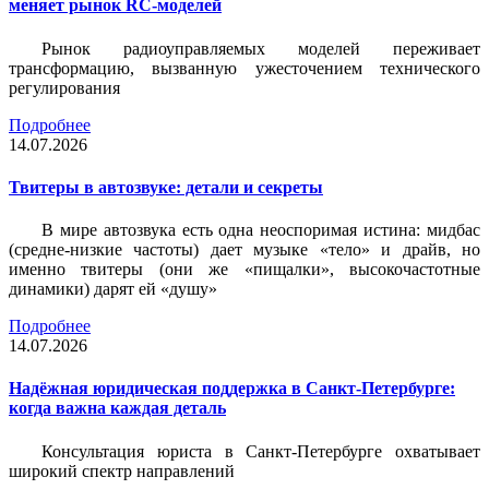
меняет рынок RC-моделей
Рынок радиоуправляемых моделей переживает
трансформацию, вызванную ужесточением технического
регулирования
Подробнее
14.07.2026
Твитеры в автозвуке: детали и секреты
В мире автозвука есть одна неоспоримая истина: мидбас
(средне-низкие частоты) дает музыке «тело» и драйв, но
именно твитеры (они же «пищалки», высокочастотные
динамики) дарят ей «душу»
Подробнее
14.07.2026
Надёжная юридическая поддержка в Санкт-Петербурге:
когда важна каждая деталь
Консультация юриста в Санкт-Петербурге охватывает
широкий спектр направлений