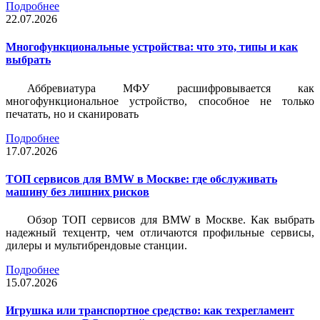
Подробнее
22.07.2026
Многофункциональные устройства: что это, типы и как
выбрать
Аббревиатура МФУ расшифровывается как
многофункциональное устройство, способное не только
печатать, но и сканировать
Подробнее
17.07.2026
ТОП сервисов для BMW в Москве: где обслуживать
машину без лишних рисков
Обзор ТОП сервисов для BMW в Москве. Как выбрать
надежный техцентр, чем отличаются профильные сервисы,
дилеры и мультибрендовые станции.
Подробнее
15.07.2026
Игрушка или транспортное средство: как техрегламент