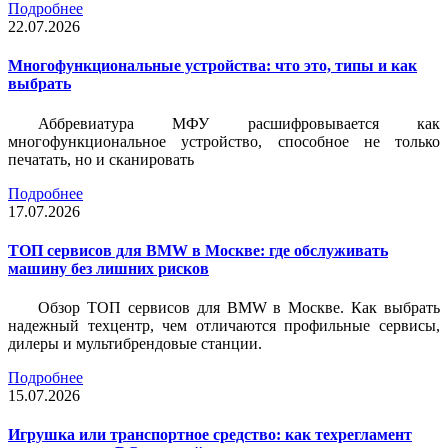
Подробнее
22.07.2026
Многофункциональные устройства: что это, типы и как
выбрать
Аббревиатура МФУ расшифровывается как
многофункциональное устройство, способное не только
печатать, но и сканировать
Подробнее
17.07.2026
ТОП сервисов для BMW в Москве: где обслуживать
машину без лишних рисков
Обзор ТОП сервисов для BMW в Москве. Как выбрать
надежный техцентр, чем отличаются профильные сервисы,
дилеры и мультибрендовые станции.
Подробнее
15.07.2026
Игрушка или транспортное средство: как техрегламент