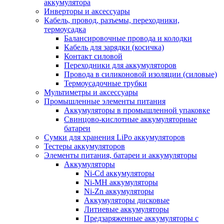
аккумулятора
Инверторы и аксессуары
Кабель, провод, разъемы, переходники,
термоусадка
Балансировочные провода и колодки
Кабель для зарядки (косичка)
Контакт силовой
Переходники для аккумуляторов
Провода в силиконовой изоляции (силовые)
Термоусадочные трубки
Мультиметры и аксессуары
Промышленные элементы питания
Аккумуляторы в промышленной упаковке
Свинцово-кислотные аккумуляторные
батареи
Сумки для хранения LiPo аккумуляторов
Тестеры аккумуляторов
Элементы питания, батареи и аккумуляторы
Аккумуляторы
Ni-Cd аккумуляторы
Ni-MH аккумуляторы
Ni-Zn аккумуляторы
Аккумуляторы дисковые
Литиевые аккумуляторы
Предзаряженные аккумуляторы с