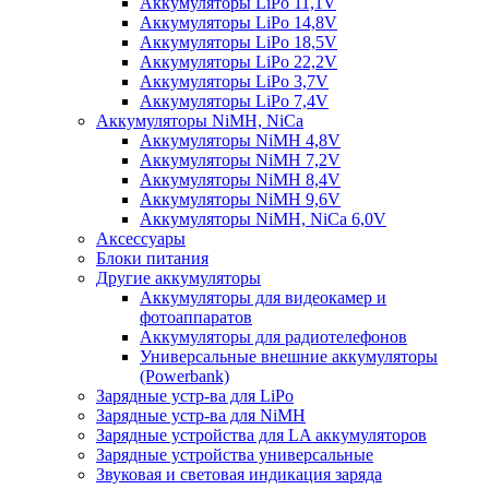
Аккумуляторы LiPo 11,1V
Аккумуляторы LiPo 14,8V
Аккумуляторы LiPo 18,5V
Аккумуляторы LiPo 22,2V
Аккумуляторы LiPo 3,7V
Аккумуляторы LiPo 7,4V
Аккумуляторы NiMH, NiCa
Аккумуляторы NiMH 4,8V
Аккумуляторы NiMH 7,2V
Аккумуляторы NiMH 8,4V
Аккумуляторы NiMH 9,6V
Аккумуляторы NiMH, NiCa 6,0V
Аксессуары
Блоки питания
Другие аккумуляторы
Аккумуляторы для видеокамер и
фотоаппаратов
Аккумуляторы для радиотелефонов
Универсальные внешние аккумуляторы
(Powerbank)
Зарядные устр-ва для LiPo
Зарядные устр-ва для NiMH
Зарядные устройства для LA аккумуляторов
Зарядные устройства универсальные
Звуковая и световая индикация заряда