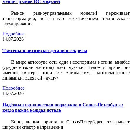
меняет рынок RC-моделей
Рынок радиоуправляемых моделей переживает
трансформацию, вызванную ужесточением технического
регулирования
Подробнее
14.07.2026
Твитеры в автозвуке: детали и секреты
В мире автозвука есть одна неоспоримая истина: мидбас
(средне-низкие частоты) дает музыке «тело» и драйв, но
именно твитеры (они же «пищалки», высокочастотные
динамики) дарят ей «душу»
Подробнее
14.07.2026
Надёжная юридическая поддержка в Санкт-Петербурге:
когда важна каждая деталь
Консультация юриста в Санкт-Петербурге охватывает
широкий спектр направлений