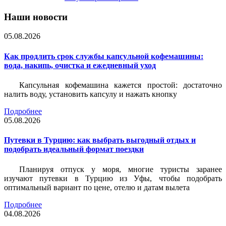
Наши новости
05.08.2026
Как продлить срок службы капсульной кофемашины:
вода, накипь, очистка и ежедневный уход
Капсульная кофемашина кажется простой: достаточно
налить воду, установить капсулу и нажать кнопку
Подробнее
05.08.2026
Путевки в Турцию: как выбрать выгодный отдых и
подобрать идеальный формат поездки
Планируя отпуск у моря, многие туристы заранее
изучают путевки в Турцию из Уфы, чтобы подобрать
оптимальный вариант по цене, отелю и датам вылета
Подробнее
04.08.2026