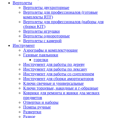
Вертолеты
Вертолеты двухроторные
Вертолеты для профессионалов (готовые
комплекты RTF)
Вертолеты для профессионалов (наборы для
сборки KIT)
Вертолеты игрушки
Вертолеты однороторные
Вертолеты с камерой
Инструмент
Аэрографы и комплектующие
Газовые паяльники
горелки
Инструмент для работы по дереву
Инструмент для работы по лексану
Инструмент для работы со сцеплением
Инструмент для сборки амортизаторов
Ключи свечные и универсальные
Ключи торцевые, накидные и г-образные
Коврики для ремонта и ящики дла мелких
предметов
Отвертки и наборы
Помпы ручные
Развертки
Разное