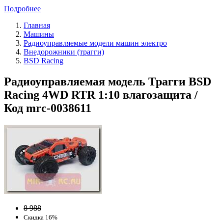
Подробнее
Главная
Машины
Радиоуправляемые модели машин электро
Внедорожники (трагги)
BSD Racing
Радиоуправляемая модель Трагги BSD
Racing 4WD RTR 1:10 влагозащита /
Код mrc-0038611
8 988
Скидка 16%