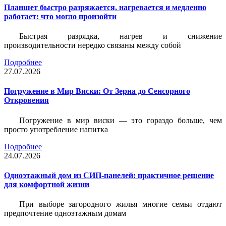
Планшет быстро разряжается, нагревается и медленно
работает: что могло произойти
Быстрая разрядка, нагрев и снижение
производительности нередко связаны между собой
Подробнее
27.07.2026
Погружение в Мир Виски: От Зерна до Сенсорного
Откровения
Погружение в мир виски — это гораздо больше, чем
просто употребление напитка
Подробнее
24.07.2026
Одноэтажный дом из СИП-панелей: практичное решение
для комфортной жизни
При выборе загородного жилья многие семьи отдают
предпочтение одноэтажным домам