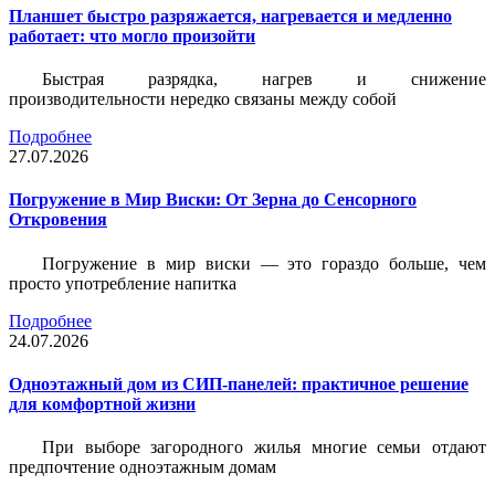
Планшет быстро разряжается, нагревается и медленно
работает: что могло произойти
Быстрая разрядка, нагрев и снижение
производительности нередко связаны между собой
Подробнее
27.07.2026
Погружение в Мир Виски: От Зерна до Сенсорного
Откровения
Погружение в мир виски — это гораздо больше, чем
просто употребление напитка
Подробнее
24.07.2026
Одноэтажный дом из СИП-панелей: практичное решение
для комфортной жизни
При выборе загородного жилья многие семьи отдают
предпочтение одноэтажным домам