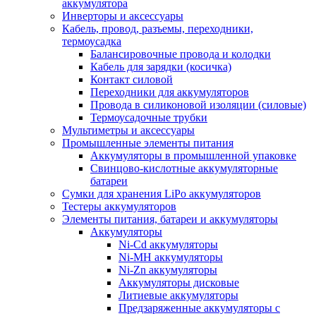
аккумулятора
Инверторы и аксессуары
Кабель, провод, разъемы, переходники,
термоусадка
Балансировочные провода и колодки
Кабель для зарядки (косичка)
Контакт силовой
Переходники для аккумуляторов
Провода в силиконовой изоляции (силовые)
Термоусадочные трубки
Мультиметры и аксессуары
Промышленные элементы питания
Аккумуляторы в промышленной упаковке
Свинцово-кислотные аккумуляторные
батареи
Сумки для хранения LiPo аккумуляторов
Тестеры аккумуляторов
Элементы питания, батареи и аккумуляторы
Аккумуляторы
Ni-Cd аккумуляторы
Ni-MH аккумуляторы
Ni-Zn аккумуляторы
Аккумуляторы дисковые
Литиевые аккумуляторы
Предзаряженные аккумуляторы с