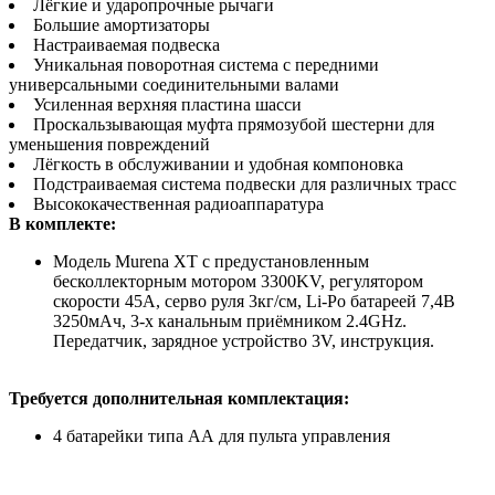
Лёгкие и ударопрочные рычаги
Большие амортизаторы
Настраиваемая подвеска
Уникальная поворотная система с передними
универсальными соединительными валами
Усиленная верхняя пластина шасси
Проскальзывающая муфта прямозубой шестерни для
уменьшения повреждений
Лёгкость в обслуживании и удобная компоновка
Подстраиваемая система подвески для различных трасс
Высококачественная радиоаппаратура
В комплекте:
Модель Murena XT с предустановленным
бесколлекторным мотором 3300KV, регулятором
скорости 45А, серво руля 3кг/см, Li-Po батареей 7,4В
3250мАч, 3-х канальным приёмником 2.4GHz.
Передатчик, зарядное устройство 3V, инструкция.
Требуется дополнительная комплектация:
4 батарейки типа АА для пульта управления