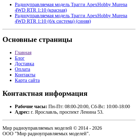
Радиоуправляемая модель Трагги ApexHobby Murena
4WD RTR 1:10 (красная)
Радиоуправляемая модель Трагги ApexHobby Murena
4WD RTR 1:10 (б/к система) (синяя)
Основные
страницы
Главная
Блог
Доставка
Оплата
Контакты
Карта сайта
Контактная
информация
Рабочие часы:
Пн-Пт: 08:00-20:00, Сб-Вс: 10:00-18:00
Адрес:
г. Ярославль, проспект Ленина 53.
Мир радиоуправляемых моделей © 2014 - 2026
ООО "Мир радиоуправляемых моделей".