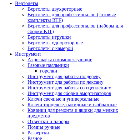
Вертолеты
Вертолеты двухроторные
Вертолеты для профессионалов (готовые
комплекты RTF)
Вертолеты для профессионалов (наборы для
сборки KIT)
Вертолеты игрушки
Вертолеты однороторные
Вертолеты с камерой
Инструмент
Аэрографы и комплектующие
Газовые паяльники
горелки
Инструмент для работы по дереву
Инструмент для работы по лексану
Инструмент для работы со сцеплением
Инструмент для сборки амортизаторов
Ключи свечные и универсальные
Ключи торцевые, накидные и г-образные
Коврики для ремонта и ящики дла мелких
предметов
Отвертки и наборы
Помпы ручные
Развертки
Разное