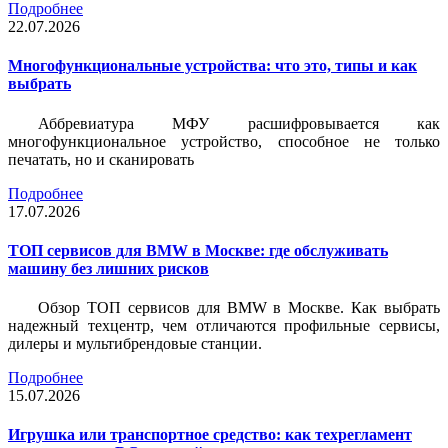
Подробнее
22.07.2026
Многофункциональные устройства: что это, типы и как
выбрать
Аббревиатура МФУ расшифровывается как
многофункциональное устройство, способное не только
печатать, но и сканировать
Подробнее
17.07.2026
ТОП сервисов для BMW в Москве: где обслуживать
машину без лишних рисков
Обзор ТОП сервисов для BMW в Москве. Как выбрать
надежный техцентр, чем отличаются профильные сервисы,
дилеры и мультибрендовые станции.
Подробнее
15.07.2026
Игрушка или транспортное средство: как техрегламент