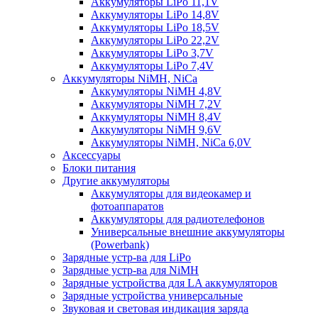
Аккумуляторы LiPo 11,1V
Аккумуляторы LiPo 14,8V
Аккумуляторы LiPo 18,5V
Аккумуляторы LiPo 22,2V
Аккумуляторы LiPo 3,7V
Аккумуляторы LiPo 7,4V
Аккумуляторы NiMH, NiCa
Аккумуляторы NiMH 4,8V
Аккумуляторы NiMH 7,2V
Аккумуляторы NiMH 8,4V
Аккумуляторы NiMH 9,6V
Аккумуляторы NiMH, NiCa 6,0V
Аксессуары
Блоки питания
Другие аккумуляторы
Аккумуляторы для видеокамер и
фотоаппаратов
Аккумуляторы для радиотелефонов
Универсальные внешние аккумуляторы
(Powerbank)
Зарядные устр-ва для LiPo
Зарядные устр-ва для NiMH
Зарядные устройства для LA аккумуляторов
Зарядные устройства универсальные
Звуковая и световая индикация заряда