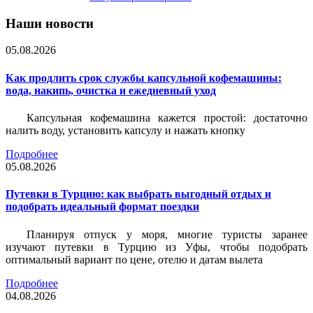
Наши новости
05.08.2026
Как продлить срок службы капсульной кофемашины:
вода, накипь, очистка и ежедневный уход
Капсульная кофемашина кажется простой: достаточно
налить воду, установить капсулу и нажать кнопку
Подробнее
05.08.2026
Путевки в Турцию: как выбрать выгодный отдых и
подобрать идеальный формат поездки
Планируя отпуск у моря, многие туристы заранее
изучают путевки в Турцию из Уфы, чтобы подобрать
оптимальный вариант по цене, отелю и датам вылета
Подробнее
04.08.2026