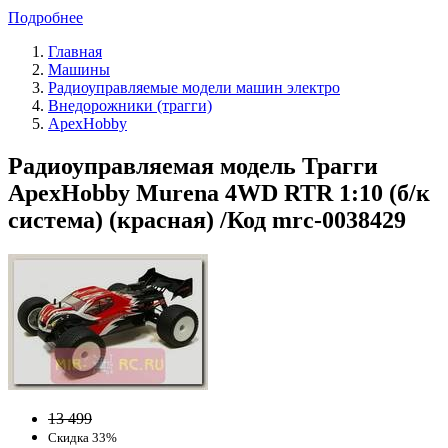
Подробнее
Главная
Машины
Радиоуправляемые модели машин электро
Внедорожники (трагги)
ApexHobby
Радиоуправляемая модель Трагги
ApexHobby Murena 4WD RTR 1:10 (б/к
система) (красная) /Код mrc-0038429
13 499
Скидка 33%