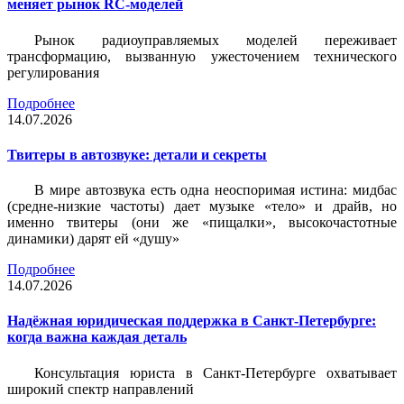
меняет рынок RC-моделей
Рынок радиоуправляемых моделей переживает
трансформацию, вызванную ужесточением технического
регулирования
Подробнее
14.07.2026
Твитеры в автозвуке: детали и секреты
В мире автозвука есть одна неоспоримая истина: мидбас
(средне-низкие частоты) дает музыке «тело» и драйв, но
именно твитеры (они же «пищалки», высокочастотные
динамики) дарят ей «душу»
Подробнее
14.07.2026
Надёжная юридическая поддержка в Санкт-Петербурге:
когда важна каждая деталь
Консультация юриста в Санкт-Петербурге охватывает
широкий спектр направлений