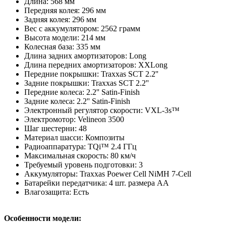
Длина: 568 мм
Передняя колея: 296 мм
Задняя колея: 296 мм
Вес с аккумулятором: 2562 грамм
Высота модели: 214 мм
Колесная база: 335 мм
Длина задних амортизаторов: Long
Длина передних амортизаторов: XXLong
Передние покрышки: Traxxas SCT 2.2''
Задние покрышки: Traxxas SCT 2.2''
Передние колеса: 2.2'' Satin-Finish
Задние колеса: 2.2'' Satin-Finish
Электронный регулятор скорости: VXL-3s™
Электромотор: Velineon 3500
Шаг шестерни: 48
Материал шасси: Композиты
Радиоаппаратура: TQi™ 2.4 ГГц
Максимальная скорость: 80 км/ч
Требуемый уровень подготовки: 3
Аккумуляторы: Traxxas Poewer Сell NiMH 7-Cell
Батарейки передатчика: 4 шт. размера АА
Влагозащита: Есть
Особенности модели: