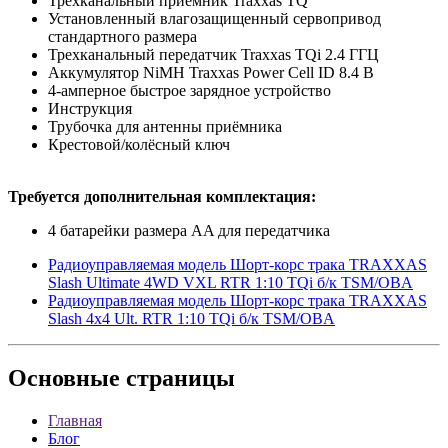
Трехканальный приемник Traxxas TQ
Установленный влагозащищенный сервопривод
стандартного размера
Трехканальный передатчик Traxxas TQi 2.4 ГГЦ
Аккумулятор NiMH Traxxas Power Cell ID 8.4 В
4-амперное быстрое зарядное устройство
Инструкция
Трубочка для антенны приёмника
Крестовой/колёсный ключ
Требуется дополнительная комплектация:
4 батарейки размера AA для передатчика
Радиоуправляемая модель Шорт-корс трака TRAXXAS
Slash Ultimate 4WD VXL RTR 1:10 TQi б/к TSM/OBA
Радиоуправляемая модель Шорт-корс трака TRAXXAS
Slash 4x4 Ult. RTR 1:10 TQi б/к TSM/OBA
Основные
страницы
Главная
Блог