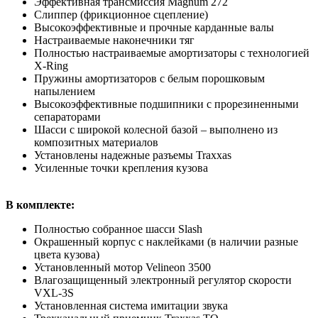
Эффективная трансмиссия Magnum 272
Слиппер (фрикционное сцепление)
Высокоэффективные и прочные карданные валы
Настраиваемые наконечники тяг
Полностью настраиваемые амортизаторы с технологией
X-Ring
Пружины амортизаторов с белым порошковым
напылением
Высокоэффективные подшипники с прорезиненными
сепараторами
Шасси с широкой колесной базой – выполнено из
композитных материалов
Установлены надежные разъемы Traxxas
Усиленные точки крепления кузова
В комплекте:
Полностью собранное шасси Slash
Окрашенный корпус с наклейками (в наличии разные
цвета кузова)
Установленный мотор Velineon 3500
Влагозащищенный электронный регулятор скорости
VXL-3S
Установленная система имитации звука