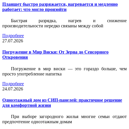
Планшет быстро разряжается, нагревается и медленно
работает: что могло произойти
Быстрая разрядка, нагрев и снижение
производительности нередко связаны между собой
Подробнее
27.07.2026
Погружение в Мир Виски: От Зерна до Сенсорного
Откровения
Погружение в мир виски — это гораздо больше, чем
просто употребление напитка
Подробнее
24.07.2026
Одноэтажный дом из СИП-панелей: практичное решение
для комфортной жизни
При выборе загородного жилья многие семьи отдают
предпочтение одноэтажным домам