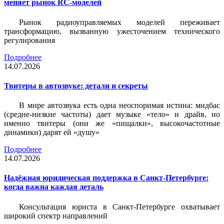
меняет рынок RC-моделей
Рынок радиоуправляемых моделей переживает
трансформацию, вызванную ужесточением технического
регулирования
Подробнее
14.07.2026
Твитеры в автозвуке: детали и секреты
В мире автозвука есть одна неоспоримая истина: мидбас
(средне-низкие частоты) дает музыке «тело» и драйв, но
именно твитеры (они же «пищалки», высокочастотные
динамики) дарят ей «душу»
Подробнее
14.07.2026
Надёжная юридическая поддержка в Санкт-Петербурге:
когда важна каждая деталь
Консультация юриста в Санкт-Петербурге охватывает
широкий спектр направлений