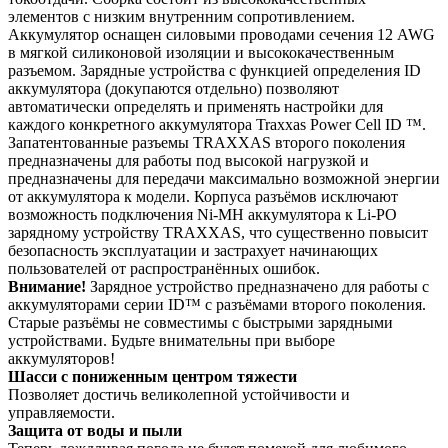
элементов с низким внутренним сопротивлением.
Аккумулятор оснащен силовыми проводами сечения 12 AWG
в мягкой силиконовой изоляции и высококачественным
разъемом. Зарядные устройства с функцией определения ID
аккумулятора (докупаются отдельно) позволяют
автоматически определять и применять настройки для
каждого конкретного аккумулятора Traxxas Power Cell ID ™.
Запатентованные разъемы TRAXXAS второго поколения
предназначены для работы под высокой нагрузкой и
предназначены для передачи максимально возможной энергии
от аккумулятора к модели. Корпуса разъёмов исключают
возможность подключения Ni-MH аккумулятора к Li-PO
зарядному устройству TRAXXAS, что существенно повысит
безопасность эксплуатации и застрахует начинающих
пользователей от распространённых ошибок.
Внимание!
Зарядное устройство предназначено для работы с
аккумуляторами серии ID™ с разъёмами второго поколения.
Старые разъёмы не совместимы с быстрыми зарядными
устройствами. Будьте внимательны при выборе
аккумуляторов!
Шасси с пониженным центром тяжести
Позволяет достичь великолепной устойчивости и
управляемости.
Защита от воды и пыли