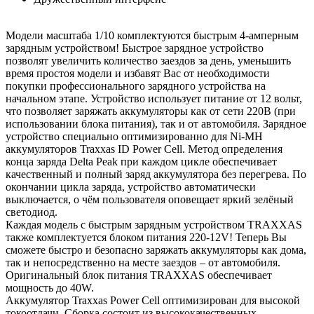
Модели масштаба 1/10 комплектуются быстрым 4-амперным
зарядным устройством! Быстрое зарядное устройство
позволят увеличить количество заездов за день, уменьшить
время простоя модели и избавят Вас от необходимости
покупки профессионального зарядного устройства на
начальном этапе. Устройство использует питание от 12 вольт,
что позволяет заряжать аккумуляторы как от сети 220В (при
использовании блока питания), так и от автомобиля. Зарядное
устройство специально оптимизированно для Ni-MH
аккумуляторов Traxxas ID Power Cell. Метод определения
конца заряда Delta Peak при каждом цикле обеспечивает
качественный и полный заряд аккумулятора без перегрева. По
окончании цикла заряда, устройство автоматически
выключается, о чём пользователя оповещает яркий зелёный
светодиод.
Каждая модель с быстрым зарядным устройством TRAXXAS
также комплектуется блоком питания 220-12V! Теперь Вы
сможете быстро и безопасно заряжать аккумуляторы как дома,
так и непосредственно на месте заездов – от автомобиля.
Оригинальный блок питания TRAXXAS обеспечивает
мощность до 40W.
Аккумулятор Traxxas Power Cell оптимизирован для высокой
токоотдачи. Сборка состоит из высококачественных