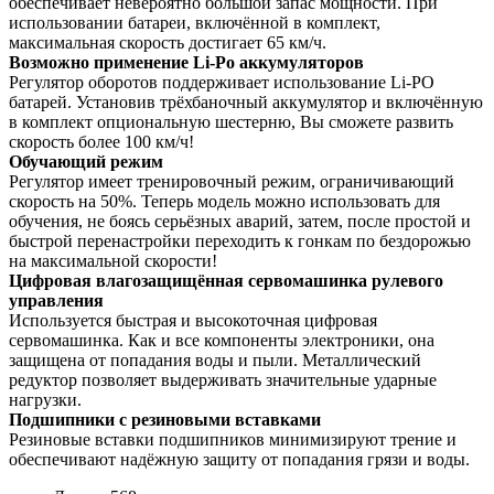
обеспечивает невероятно большой запас мощности. При
использовании батареи, включённой в комплект,
максимальная скорость достигает 65 км/ч.
Возможно применение Li-Po аккумуляторов
Регулятор оборотов поддерживает использование Li-PO
батарей. Установив трёхбаночный аккумулятор и включённую
в комплект опциональную шестерню, Вы сможете развить
скорость более 100 км/ч!
Обучающий режим
Регулятор имеет тренировочный режим, ограничивающий
скорость на 50%. Теперь модель можно использовать для
обучения, не боясь серьёзных аварий, затем, после простой и
быстрой перенастройки переходить к гонкам по бездорожью
на максимальной скорости!
Цифровая влагозащищённая сервомашинка рулевого
управления
Используется быстрая и высокоточная цифровая
сервомашинка. Как и все компоненты электроники, она
защищена от попадания воды и пыли. Металлический
редуктор позволяет выдерживать значительные ударные
нагрузки.
Подшипники с резиновыми вставками
Резиновые вставки подшипников минимизируют трение и
обеспечивают надёжную защиту от попадания грязи и воды.