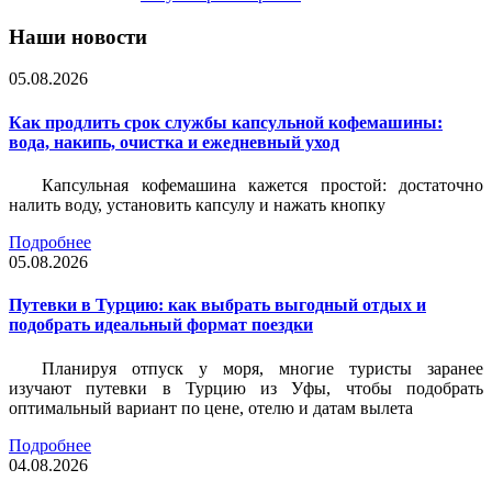
Наши новости
05.08.2026
Как продлить срок службы капсульной кофемашины:
вода, накипь, очистка и ежедневный уход
Капсульная кофемашина кажется простой: достаточно
налить воду, установить капсулу и нажать кнопку
Подробнее
05.08.2026
Путевки в Турцию: как выбрать выгодный отдых и
подобрать идеальный формат поездки
Планируя отпуск у моря, многие туристы заранее
изучают путевки в Турцию из Уфы, чтобы подобрать
оптимальный вариант по цене, отелю и датам вылета
Подробнее
04.08.2026