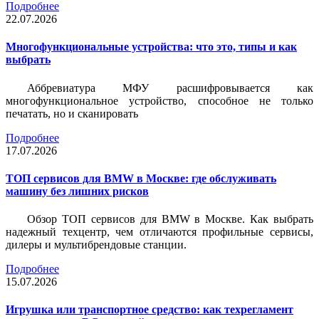
Подробнее
22.07.2026
Многофункциональные устройства: что это, типы и как
выбрать
Аббревиатура МФУ расшифровывается как
многофункциональное устройство, способное не только
печатать, но и сканировать
Подробнее
17.07.2026
ТОП сервисов для BMW в Москве: где обслуживать
машину без лишних рисков
Обзор ТОП сервисов для BMW в Москве. Как выбрать
надежный техцентр, чем отличаются профильные сервисы,
дилеры и мультибрендовые станции.
Подробнее
15.07.2026
Игрушка или транспортное средство: как техрегламент