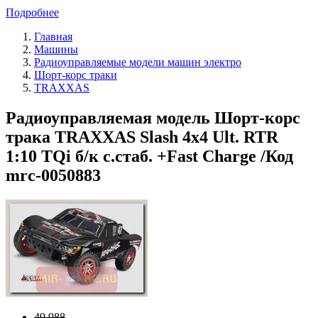
Подробнее
Главная
Машины
Радиоуправляемые модели машин электро
Шорт-корс траки
TRAXXAS
Радиоуправляемая модель Шорт-корс
трака TRAXXAS Slash 4x4 Ult. RTR
1:10 TQi б/к с.стаб. +Fast Charge /Код
mrc-0050883
49 988