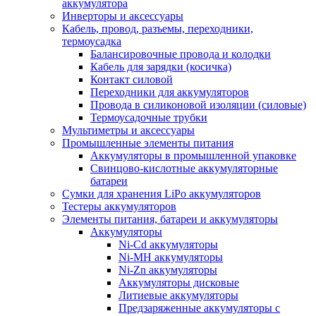
аккумулятора
Инверторы и аксессуары
Кабель, провод, разъемы, переходники,
термоусадка
Балансировочные провода и колодки
Кабель для зарядки (косичка)
Контакт силовой
Переходники для аккумуляторов
Провода в силиконовой изоляции (силовые)
Термоусадочные трубки
Мультиметры и аксессуары
Промышленные элементы питания
Аккумуляторы в промышленной упаковке
Свинцово-кислотные аккумуляторные
батареи
Сумки для хранения LiPo аккумуляторов
Тестеры аккумуляторов
Элементы питания, батареи и аккумуляторы
Аккумуляторы
Ni-Cd аккумуляторы
Ni-MH аккумуляторы
Ni-Zn аккумуляторы
Аккумуляторы дисковые
Литиевые аккумуляторы
Предзаряженные аккумуляторы с