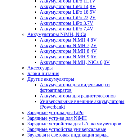
Аккумуляторы LiPo 11,1V
Аккумуляторы LiPo 14,8V
Аккумуляторы LiPo 18,5V
Аккумуляторы LiPo 22,2V
Аккумуляторы LiPo 3,7V
Аккумуляторы LiPo 7,4V
Аккумуляторы NiMH, NiCa
Аккумуляторы NiMH 4,8V
Аккумуляторы NiMH 7,2V
Аккумуляторы NiMH 8,4V
Аккумуляторы NiMH 9,6V
Аккумуляторы NiMH, NiCa 6,0V
Аксессуары
Блоки питания
Другие аккумуляторы
Аккумуляторы для видеокамер и
фотоаппаратов
Аккумуляторы для радиотелефонов
Универсальные внешние аккумуляторы
(Powerbank)
Зарядные устр-ва для LiPo
Зарядные устр-ва для NiMH
Зарядные устройства для LA аккумуляторов
Зарядные устройства универсальные
Звуковая и световая индикация заряда