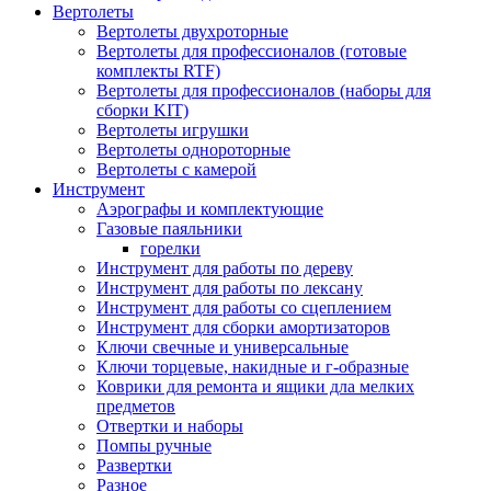
Вертолеты
Вертолеты двухроторные
Вертолеты для профессионалов (готовые
комплекты RTF)
Вертолеты для профессионалов (наборы для
сборки KIT)
Вертолеты игрушки
Вертолеты однороторные
Вертолеты с камерой
Инструмент
Аэрографы и комплектующие
Газовые паяльники
горелки
Инструмент для работы по дереву
Инструмент для работы по лексану
Инструмент для работы со сцеплением
Инструмент для сборки амортизаторов
Ключи свечные и универсальные
Ключи торцевые, накидные и г-образные
Коврики для ремонта и ящики дла мелких
предметов
Отвертки и наборы
Помпы ручные
Развертки
Разное