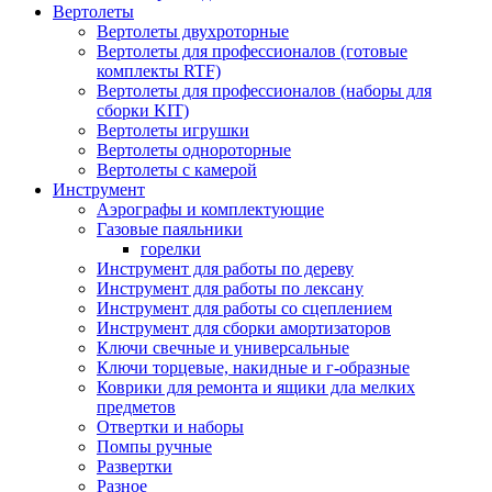
Вертолеты
Вертолеты двухроторные
Вертолеты для профессионалов (готовые
комплекты RTF)
Вертолеты для профессионалов (наборы для
сборки KIT)
Вертолеты игрушки
Вертолеты однороторные
Вертолеты с камерой
Инструмент
Аэрографы и комплектующие
Газовые паяльники
горелки
Инструмент для работы по дереву
Инструмент для работы по лексану
Инструмент для работы со сцеплением
Инструмент для сборки амортизаторов
Ключи свечные и универсальные
Ключи торцевые, накидные и г-образные
Коврики для ремонта и ящики дла мелких
предметов
Отвертки и наборы
Помпы ручные
Развертки
Разное