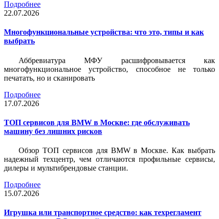
Подробнее
22.07.2026
Многофункциональные устройства: что это, типы и как
выбрать
Аббревиатура МФУ расшифровывается как
многофункциональное устройство, способное не только
печатать, но и сканировать
Подробнее
17.07.2026
ТОП сервисов для BMW в Москве: где обслуживать
машину без лишних рисков
Обзор ТОП сервисов для BMW в Москве. Как выбрать
надежный техцентр, чем отличаются профильные сервисы,
дилеры и мультибрендовые станции.
Подробнее
15.07.2026
Игрушка или транспортное средство: как техрегламент