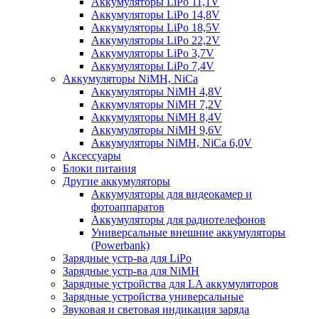
Аккумуляторы LiPo 11,1V
Аккумуляторы LiPo 14,8V
Аккумуляторы LiPo 18,5V
Аккумуляторы LiPo 22,2V
Аккумуляторы LiPo 3,7V
Аккумуляторы LiPo 7,4V
Аккумуляторы NiMH, NiCa
Аккумуляторы NiMH 4,8V
Аккумуляторы NiMH 7,2V
Аккумуляторы NiMH 8,4V
Аккумуляторы NiMH 9,6V
Аккумуляторы NiMH, NiCa 6,0V
Аксессуары
Блоки питания
Другие аккумуляторы
Аккумуляторы для видеокамер и
фотоаппаратов
Аккумуляторы для радиотелефонов
Универсальные внешние аккумуляторы
(Powerbank)
Зарядные устр-ва для LiPo
Зарядные устр-ва для NiMH
Зарядные устройства для LA аккумуляторов
Зарядные устройства универсальные
Звуковая и световая индикация заряда