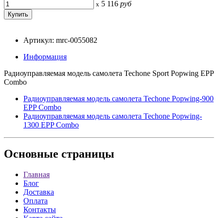
5 116
руб
x
Артикул: mrc-0055082
Информация
Радиоуправляемая модель самолета Techone Sport Popwing EPP
Combo
Радиоуправляемая модель самолета Techone Popwing-900
EPP Combo
Радиоуправляемая модель самолета Techone Popwing-
1300 EPP Combo
Основные
страницы
Главная
Блог
Доставка
Оплата
Контакты