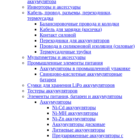
аккумулятора
Инверторы и аксессуары
Кабель, провод, разъемы, переходники,
термоусадка
Балансировочные провода и колодки
Кабель для зарядки (косичка)
Контакт силовой
Переходники для аккумуляторов
Провода в силиконовой изоляции (силовые)
Термоусадочные трубки
Мультиметры и аксессуары
Промышленные элементы питания
Аккумуляторы в промышленной упаковке
Свинцово-кислотные аккумуляторные
батареи
Сумки для хранения LiPo аккумуляторов
Тестеры аккумуляторов
Элементы питания, батареи и аккумуляторы
Аккумуляторы
Ni-Cd аккумуляторы
Ni-MH аккумуляторы
Ni-Zn аккумуляторы
Аккумуляторы дисковые
Литиевые аккумуляторы
Предзаряженные аккумуляторы с