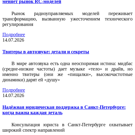
меняет рынок RC-моделей
Рынок радиоуправляемых моделей переживает
трансформацию, вызванную ужесточением технического
регулирования
Подробнее
14.07.2026
Твитеры в автозвуке: детали и секреты
В мире автозвука есть одна неоспоримая истина: мидбас
(средне-низкие частоты) дает музыке «тело» и драйв, но
именно твитеры (они же «пищалки», высокочастотные
динамики) дарят ей «душу»
Подробнее
14.07.2026
Надёжная юридическая поддержка в Санкт-Петербурге:
когда важна каждая деталь
Консультация юриста в Санкт-Петербурге охватывает
широкий спектр направлений