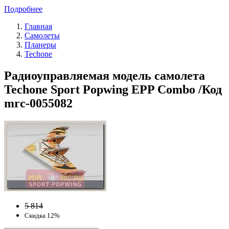
Подробнее
Главная
Самолеты
Планеры
Techone
Радиоуправляемая модель самолета
Techone Sport Popwing EPP Combo /Код
mrc-0055082
5 814
Скидка 12%