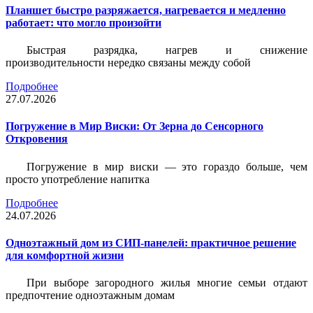
Планшет быстро разряжается, нагревается и медленно
работает: что могло произойти
Быстрая разрядка, нагрев и снижение
производительности нередко связаны между собой
Подробнее
27.07.2026
Погружение в Мир Виски: От Зерна до Сенсорного
Откровения
Погружение в мир виски — это гораздо больше, чем
просто употребление напитка
Подробнее
24.07.2026
Одноэтажный дом из СИП-панелей: практичное решение
для комфортной жизни
При выборе загородного жилья многие семьи отдают
предпочтение одноэтажным домам