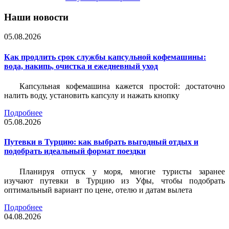
Наши новости
05.08.2026
Как продлить срок службы капсульной кофемашины:
вода, накипь, очистка и ежедневный уход
Капсульная кофемашина кажется простой: достаточно
налить воду, установить капсулу и нажать кнопку
Подробнее
05.08.2026
Путевки в Турцию: как выбрать выгодный отдых и
подобрать идеальный формат поездки
Планируя отпуск у моря, многие туристы заранее
изучают путевки в Турцию из Уфы, чтобы подобрать
оптимальный вариант по цене, отелю и датам вылета
Подробнее
04.08.2026