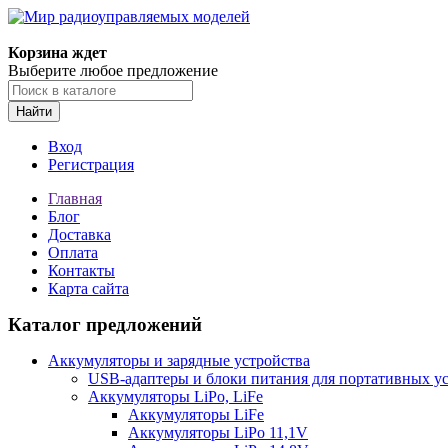
Корзина ждет
Выберите любое предложение
Найти
Вход
Регистрация
Главная
Блог
Доставка
Оплата
Контакты
Карта сайта
Каталог предложений
Аккумуляторы и зарядные устройства
USB-адаптеры и блоки питания для портативных у
Аккумуляторы LiPo, LiFe
Аккумуляторы LiFe
Аккумуляторы LiPo 11,1V