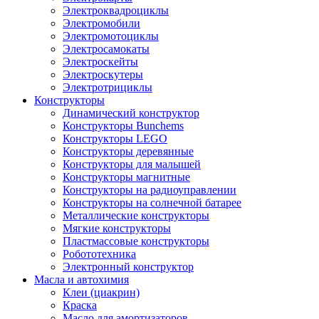
Электроквадроциклы
Электромобили
Электромотоциклы
Электросамокаты
Электроскейты
Электроскутеры
Электротрициклы
Конструкторы
Динамический конструктор
Конструкторы Bunchems
Конструкторы LEGO
Конструкторы деревянные
Конструкторы для малышей
Конструкторы магнитные
Конструкторы на радиоуправлении
Конструкторы на солнечной батарее
Металлические конструкторы
Мягкие конструкторы
Пластмассовые конструкторы
Робототехника
Электронный конструктор
Масла и автохимия
Клеи (циакрин)
Краска
Масло для амортизаторов