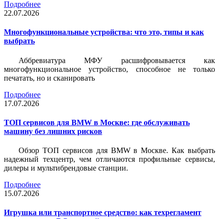
Подробнее
22.07.2026
Многофункциональные устройства: что это, типы и как
выбрать
Аббревиатура МФУ расшифровывается как
многофункциональное устройство, способное не только
печатать, но и сканировать
Подробнее
17.07.2026
ТОП сервисов для BMW в Москве: где обслуживать
машину без лишних рисков
Обзор ТОП сервисов для BMW в Москве. Как выбрать
надежный техцентр, чем отличаются профильные сервисы,
дилеры и мультибрендовые станции.
Подробнее
15.07.2026
Игрушка или транспортное средство: как техрегламент