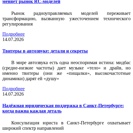
меняет рынок RC-моделей
Рынок радиоуправляемых моделей переживает
трансформацию, вызванную ужесточением технического
регулирования
Подробнее
14.07.2026
Твитеры в автозвуке: детали и секреты
В мире автозвука есть одна неоспоримая истина: мидбас
(средне-низкие частоты) дает музыке «тело» и драйв, но
именно твитеры (они же «пищалки», высокочастотные
динамики) дарят ей «душу»
Подробнее
14.07.2026
Надёжная юридическая поддержка в Санкт-Петербурге:
когда важна каждая деталь
Консультация юриста в Санкт-Петербурге охватывает
широкий спектр направлений