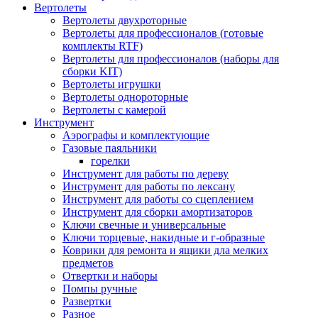
Вертолеты
Вертолеты двухроторные
Вертолеты для профессионалов (готовые
комплекты RTF)
Вертолеты для профессионалов (наборы для
сборки KIT)
Вертолеты игрушки
Вертолеты однороторные
Вертолеты с камерой
Инструмент
Аэрографы и комплектующие
Газовые паяльники
горелки
Инструмент для работы по дереву
Инструмент для работы по лексану
Инструмент для работы со сцеплением
Инструмент для сборки амортизаторов
Ключи свечные и универсальные
Ключи торцевые, накидные и г-образные
Коврики для ремонта и ящики дла мелких
предметов
Отвертки и наборы
Помпы ручные
Развертки
Разное