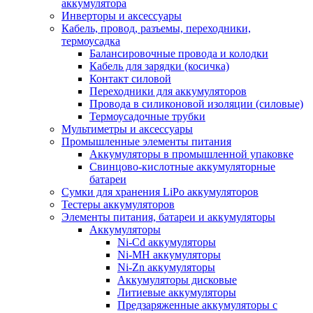
аккумулятора
Инверторы и аксессуары
Кабель, провод, разъемы, переходники,
термоусадка
Балансировочные провода и колодки
Кабель для зарядки (косичка)
Контакт силовой
Переходники для аккумуляторов
Провода в силиконовой изоляции (силовые)
Термоусадочные трубки
Мультиметры и аксессуары
Промышленные элементы питания
Аккумуляторы в промышленной упаковке
Свинцово-кислотные аккумуляторные
батареи
Сумки для хранения LiPo аккумуляторов
Тестеры аккумуляторов
Элементы питания, батареи и аккумуляторы
Аккумуляторы
Ni-Cd аккумуляторы
Ni-MH аккумуляторы
Ni-Zn аккумуляторы
Аккумуляторы дисковые
Литиевые аккумуляторы
Предзаряженные аккумуляторы с