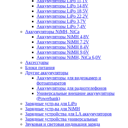
Аккумуляторы LiPo 11,1V
Аккумуляторы LiPo 14,8V
Аккумуляторы LiPo 18,5V
Аккумуляторы LiPo 22,2V
Аккумуляторы LiPo 3,7V
Аккумуляторы LiPo 7,4V
Аккумуляторы NiMH, NiCa
Аккумуляторы NiMH 4,8V
Аккумуляторы NiMH 7,2V
Аккумуляторы NiMH 8,4V
Аккумуляторы NiMH 9,6V
Аккумуляторы NiMH, NiCa 6,0V
Аксессуары
Блоки питания
Другие аккумуляторы
Аккумуляторы для видеокамер и
фотоаппаратов
Аккумуляторы для радиотелефонов
Универсальные внешние аккумуляторы
(Powerbank)
Зарядные устр-ва для LiPo
Зарядные устр-ва для NiMH
Зарядные устройства для LA аккумуляторов
Зарядные устройства универсальные
Звуковая и световая индикация заряда