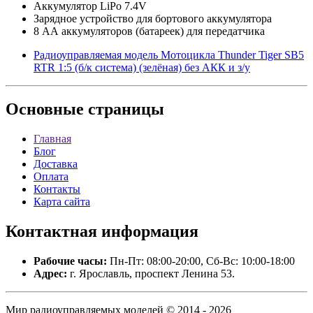
Аккумулятор LiPo 7.4V
Зарядное устройство для бортового аккумулятора
8 АА аккумуляторов (батареек) для передатчика
Радиоуправляемая модель Мотоцикла Thunder Tiger SB5
RTR 1:5 (б/к система) (зелёная) без АКК и з/у
Основные
страницы
Главная
Блог
Доставка
Оплата
Контакты
Карта сайта
Контактная
информация
Рабочие часы:
Пн-Пт: 08:00-20:00, Сб-Вс: 10:00-18:00
Адрес:
г. Ярославль, проспект Ленина 53.
Мир радиоуправляемых моделей © 2014 - 2026