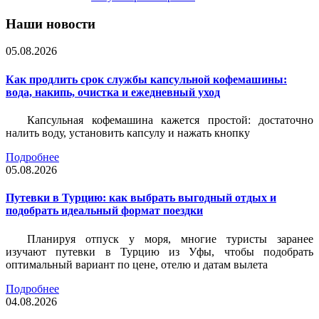
Наши новости
05.08.2026
Как продлить срок службы капсульной кофемашины:
вода, накипь, очистка и ежедневный уход
Капсульная кофемашина кажется простой: достаточно
налить воду, установить капсулу и нажать кнопку
Подробнее
05.08.2026
Путевки в Турцию: как выбрать выгодный отдых и
подобрать идеальный формат поездки
Планируя отпуск у моря, многие туристы заранее
изучают путевки в Турцию из Уфы, чтобы подобрать
оптимальный вариант по цене, отелю и датам вылета
Подробнее
04.08.2026