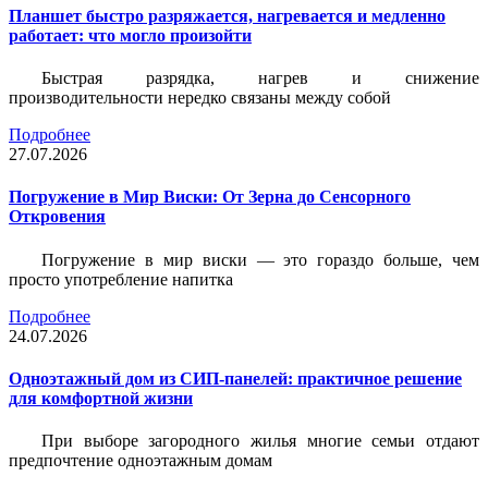
Планшет быстро разряжается, нагревается и медленно
работает: что могло произойти
Быстрая разрядка, нагрев и снижение
производительности нередко связаны между собой
Подробнее
27.07.2026
Погружение в Мир Виски: От Зерна до Сенсорного
Откровения
Погружение в мир виски — это гораздо больше, чем
просто употребление напитка
Подробнее
24.07.2026
Одноэтажный дом из СИП-панелей: практичное решение
для комфортной жизни
При выборе загородного жилья многие семьи отдают
предпочтение одноэтажным домам