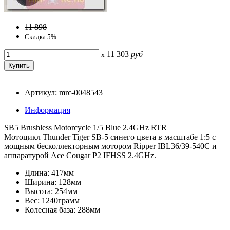
11 898
Скидка 5%
11 303
руб
x
Артикул: mrc-0048543
Информация
SB5 Brushless Motorcycle 1/5 Blue 2.4GHz RTR
Мотоцикл Thunder Tiger SB-5 синего цвета в масштабе 1:5 с
мощным бесколлекторным мотором Ripper IBL36/39-540C и
аппаратурой Ace Cougar P2 IFHSS 2.4GHz.
Длина: 417мм
Ширина: 128мм
Высота: 254мм
Вес: 1240грамм
Колесная база: 288мм