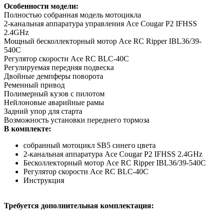
Особенности модели:
Полностью собранная модель мотоцикла
2-канальная аппаратура управления Ace Cougar P2 IFHSS
2.4GHz
Мощный бесколлекторный мотор Ace RC Ripper IBL36/39-
540C
Регулятор скорости Ace RC BLC-40C
Регулируемая передняя подвеска
Двойные демпферы поворота
Ременный привод
Полимерный кузов с пилотом
Нейлоновые аварийные рамы
Задний упор для старта
Возможность установки переднего тормоза
В комплекте:
собранный мотоцикл SB5 синего цвета
2-канальная аппаратура Ace Cougar P2 IFHSS 2.4GHz
Бесколлекторный мотор Ace RC Ripper IBL36/39-540C
Регулятор скорости Ace RC BLC-40C
Инструкция
Требуется дополнительная комплектация: