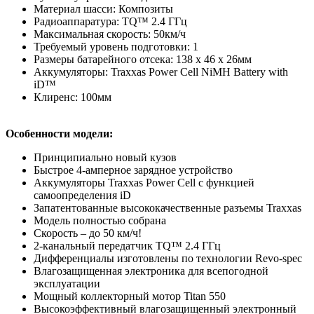
Материал шасси: Композиты
Радиоаппаратура: TQ™ 2.4 ГГц
Максимальная скорость: 50км/ч
Требуемый уровень подготовки: 1
Размеры батарейного отсека: 138 x 46 x 26мм
Аккумуляторы: Traxxas Power Cell NiMH Battery with
iD™
Клиренс: 100мм
Особенности модели:
Принципиально новый кузов
Быстрое 4-амперное зарядное устройство
Аккумуляторы Traxxas Power Cell с функцией
самоопределения iD
Запатентованные высококачественные разъемы Traxxas
Модель полностью собрана
Скорость – до 50 км/ч!
2-канальный передатчик TQ™ 2.4 ГГц
Дифференциалы изготовлены по технологии Revo-spec
Влагозащищенная электроника для всепогодной
эксплуатации
Мощный коллекторный мотор Titan 550
Высокоэффективный влагозащищенный электронный