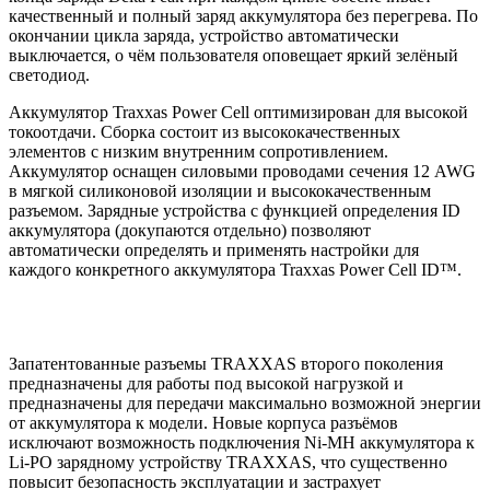
качественный и полный заряд аккумулятора без перегрева. По
окончании цикла заряда, устройство автоматически
выключается, о чём пользователя оповещает яркий зелёный
светодиод.
Аккумулятор Traxxas Power Cell оптимизирован для высокой
токоотдачи. Сборка состоит из высококачественных
элементов с низким внутренним сопротивлением.
Аккумулятор оснащен силовыми проводами сечения 12 AWG
в мягкой силиконовой изоляции и высококачественным
разъемом. Зарядные устройства с функцией определения ID
аккумулятора (докупаются отдельно) позволяют
автоматически определять и применять настройки для
каждого конкретного аккумулятора Traxxas Power Cell ID™.
Запатентованные разъемы TRAXXAS второго поколения
предназначены для работы под высокой нагрузкой и
предназначены для передачи максимально возможной энергии
от аккумулятора к модели. Новые корпуса разъёмов
исключают возможность подключения Ni-MH аккумулятора к
Li-PO зарядному устройству TRAXXAS, что существенно
повысит безопасность эксплуатации и застрахует