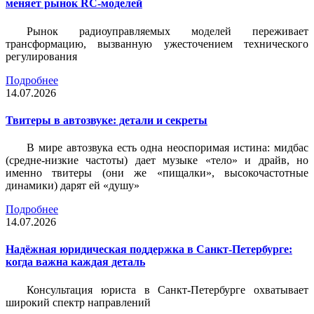
меняет рынок RC-моделей
Рынок радиоуправляемых моделей переживает
трансформацию, вызванную ужесточением технического
регулирования
Подробнее
14.07.2026
Твитеры в автозвуке: детали и секреты
В мире автозвука есть одна неоспоримая истина: мидбас
(средне-низкие частоты) дает музыке «тело» и драйв, но
именно твитеры (они же «пищалки», высокочастотные
динамики) дарят ей «душу»
Подробнее
14.07.2026
Надёжная юридическая поддержка в Санкт-Петербурге:
когда важна каждая деталь
Консультация юриста в Санкт-Петербурге охватывает
широкий спектр направлений