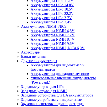
Аккумуляторы LiPo 11,1V
Аккумуляторы LiPo 14,8V
Аккумуляторы LiPo 18,5V
Аккумуляторы LiPo 22,2V
Аккумуляторы LiPo 3,7V
Аккумуляторы LiPo 7,4V
Аккумуляторы NiMH, NiCa
Аккумуляторы NiMH 4,8V
Аккумуляторы NiMH 7,2V
Аккумуляторы NiMH 8,4V
Аккумуляторы NiMH 9,6V
Аккумуляторы NiMH, NiCa 6,0V
Аксессуары
Блоки питания
Другие аккумуляторы
Аккумуляторы для видеокамер и
фотоаппаратов
Аккумуляторы для радиотелефонов
Универсальные внешние аккумуляторы
(Powerbank)
Зарядные устр-ва для LiPo
Зарядные устр-ва для NiMH
Зарядные устройства для LA аккумуляторов
Зарядные устройства универсальные
Звуковая и световая индикация заряда