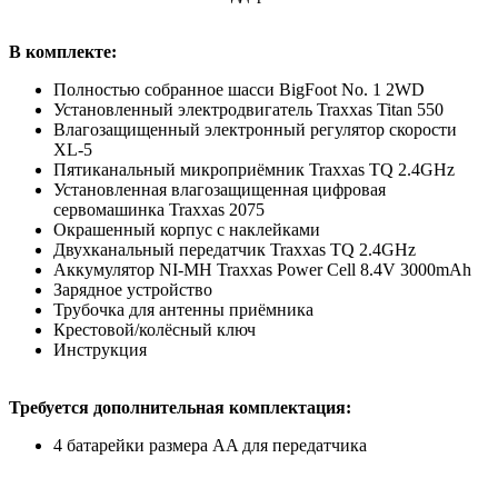
В комплекте:
Полностью собранное шасси BigFoot No. 1 2WD
Установленный электродвигатель Traxxas Titan 550
Влагозащищенный электронный регулятор скорости
XL-5
Пятиканальный микроприёмник Traxxas TQ 2.4GHz
Установленная влагозащищенная цифровая
сервомашинка Traxxas 2075
Окрашенный корпус с наклейками
Двухканальный передатчик Traxxas TQ 2.4GHz
Аккумулятор NI-MH Traxxas Power Cell 8.4V 3000mAh
Зарядное устройство
Трубочка для антенны приёмника
Крестовой/колёсный ключ
Инструкция
Требуется дополнительная комплектация:
4 батарейки размера AA для передатчика