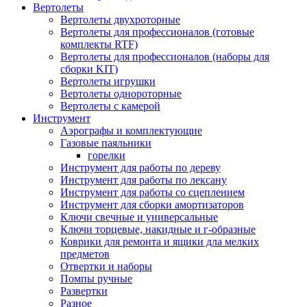
Вертолеты
Вертолеты двухроторные
Вертолеты для профессионалов (готовые
комплекты RTF)
Вертолеты для профессионалов (наборы для
сборки KIT)
Вертолеты игрушки
Вертолеты однороторные
Вертолеты с камерой
Инструмент
Аэрографы и комплектующие
Газовые паяльники
горелки
Инструмент для работы по дереву
Инструмент для работы по лексану
Инструмент для работы со сцеплением
Инструмент для сборки амортизаторов
Ключи свечные и универсальные
Ключи торцевые, накидные и г-образные
Коврики для ремонта и ящики дла мелких
предметов
Отвертки и наборы
Помпы ручные
Развертки
Разное