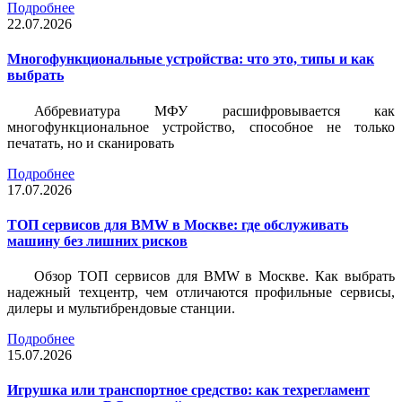
Подробнее
22.07.2026
Многофункциональные устройства: что это, типы и как
выбрать
Аббревиатура МФУ расшифровывается как
многофункциональное устройство, способное не только
печатать, но и сканировать
Подробнее
17.07.2026
ТОП сервисов для BMW в Москве: где обслуживать
машину без лишних рисков
Обзор ТОП сервисов для BMW в Москве. Как выбрать
надежный техцентр, чем отличаются профильные сервисы,
дилеры и мультибрендовые станции.
Подробнее
15.07.2026
Игрушка или транспортное средство: как техрегламент