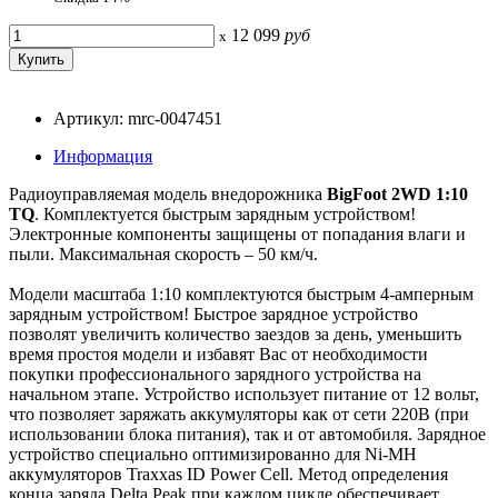
12 099
руб
x
Артикул: mrc-0047451
Информация
Радиоуправляемая модель внедорожника
BigFoot 2WD 1:10
TQ
. Комплектуется быстрым зарядным устройством!
Электронные компоненты защищены от попадания влаги и
пыли. Максимальная скорость – 50 км/ч.
Модели масштаба 1:10 комплектуются быстрым 4-амперным
зарядным устройством! Быстрое зарядное устройство
позволят увеличить количество заездов за день, уменьшить
время простоя модели и избавят Вас от необходимости
покупки профессионального зарядного устройства на
начальном этапе. Устройство использует питание от 12 вольт,
что позволяет заряжать аккумуляторы как от сети 220В (при
использовании блока питания), так и от автомобиля. Зарядное
устройство специально оптимизированно для Ni-MH
аккумуляторов Traxxas ID Power Cell. Метод определения
конца заряда Delta Peak при каждом цикле обеспечивает