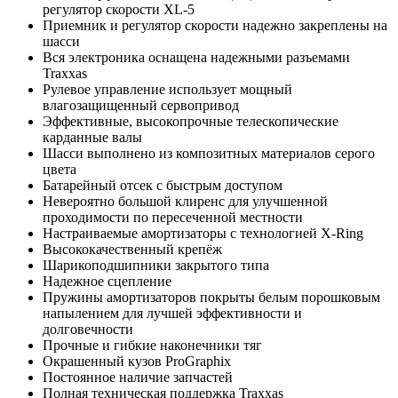
регулятор скорости XL-5
Приемник и регулятор скорости надежно закреплены на
шасси
Вся электроника оснащена надежными разъемами
Traxxas
Рулевое управление использует мощный
влагозащищенный сервопривод
Эффективные, высокопрочные телескопические
карданные валы
Шасси выполнено из композитных материалов серого
цвета
Батарейный отсек с быстрым доступом
Невероятно большой клиренс для улучшенной
проходимости по пересеченной местности
Настраиваемые амортизаторы с технологией X-Ring
Высококачественный крепёж
Шарикоподшипники закрытого типа
Надежное сцепление
Пружины амортизаторов покрыты белым порошковым
напылением для лучшей эффективности и
долговечности
Прочные и гибкие наконечники тяг
Окрашенный кузов ProGraphix
Постоянное наличие запчастей
Полная техническая поддержка Traxxas