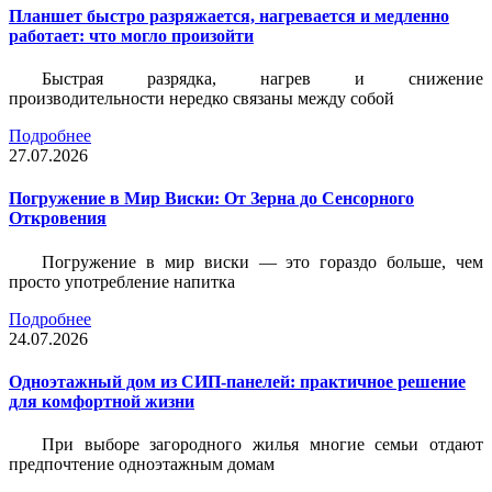
Планшет быстро разряжается, нагревается и медленно
работает: что могло произойти
Быстрая разрядка, нагрев и снижение
производительности нередко связаны между собой
Подробнее
27.07.2026
Погружение в Мир Виски: От Зерна до Сенсорного
Откровения
Погружение в мир виски — это гораздо больше, чем
просто употребление напитка
Подробнее
24.07.2026
Одноэтажный дом из СИП-панелей: практичное решение
для комфортной жизни
При выборе загородного жилья многие семьи отдают
предпочтение одноэтажным домам