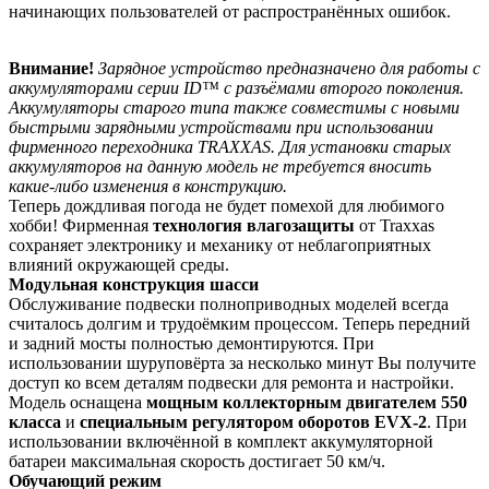
начинающих пользователей от распространённых ошибок.
Внимание!
Зарядное устройство предназначено для работы с
аккумуляторами серии ID™ с разъёмами второго поколения.
Аккумуляторы старого типа также совместимы с новыми
быстрыми зарядными устройствами при использовании
фирменного переходника TRAXXAS. Для установки старых
аккумуляторов на данную модель не требуется вносить
какие-либо изменения в конструкцию.
Теперь дождливая погода не будет помехой для любимого
хобби! Фирменная
технология влагозащиты
от Traxxas
сохраняет электронику и механику от неблагоприятных
влияний окружающей среды.
Модульная конструкция шасси
Обслуживание подвески полноприводных моделей всегда
считалось долгим и трудоёмким процессом. Теперь передний
и задний мосты полностью демонтируются. При
использовании шуруповёрта за несколько минут Вы получите
доступ ко всем деталям подвески для ремонта и настройки.
Модель оснащена
мощным коллекторным двигателем 550
класса
и
специальным регулятором оборотов EVX-2
. При
использовании включённой в комплект аккумуляторной
батареи максимальная скорость достигает 50 км/ч.
Обучающий режим