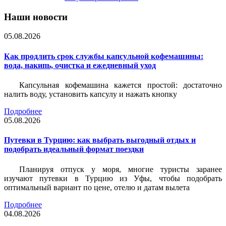
Наши новости
05.08.2026
Как продлить срок службы капсульной кофемашины:
вода, накипь, очистка и ежедневный уход
Капсульная кофемашина кажется простой: достаточно
налить воду, установить капсулу и нажать кнопку
Подробнее
05.08.2026
Путевки в Турцию: как выбрать выгодный отдых и
подобрать идеальный формат поездки
Планируя отпуск у моря, многие туристы заранее
изучают путевки в Турцию из Уфы, чтобы подобрать
оптимальный вариант по цене, отелю и датам вылета
Подробнее
04.08.2026