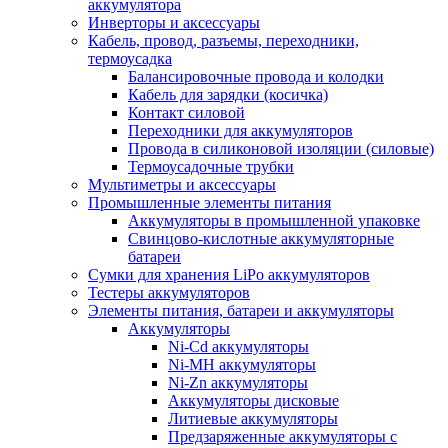
аккумулятора
Инверторы и аксессуары
Кабель, провод, разъемы, переходники,
термоусадка
Балансировочные провода и колодки
Кабель для зарядки (косичка)
Контакт силовой
Переходники для аккумуляторов
Провода в силиконовой изоляции (силовые)
Термоусадочные трубки
Мультиметры и аксессуары
Промышленные элементы питания
Аккумуляторы в промышленной упаковке
Свинцово-кислотные аккумуляторные
батареи
Сумки для хранения LiPo аккумуляторов
Тестеры аккумуляторов
Элементы питания, батареи и аккумуляторы
Аккумуляторы
Ni-Cd аккумуляторы
Ni-MH аккумуляторы
Ni-Zn аккумуляторы
Аккумуляторы дисковые
Литиевые аккумуляторы
Предзаряженные аккумуляторы с