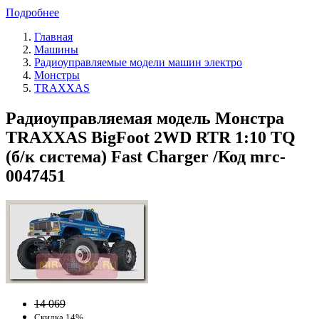
Подробнее
Главная
Машины
Радиоуправляемые модели машин электро
Монстры
TRAXXAS
Радиоуправляемая модель Монстра
TRAXXAS BigFoot 2WD RTR 1:10 TQ
(б/к система) Fast Charger /Код mrc-
0047451
14 069
Скидка 14%