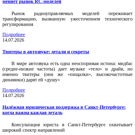
меняет рынок RC-моделей
Рынок радиоуправляемых моделей переживает
трансформацию, вызванную ужесточением технического
регулирования
Подробнее
14.07.2026
Твитеры в автозвуке: детали и секреты
В мире автозвука есть одна неоспоримая истина: мидбас
(средне-низкие частоты) дает музыке «тело» и драйв, но
именно твитеры (они же «пищалки», высокочастотные
динамики) дарят ей «душу»
Подробнее
14.07.2026
Надёжная юридическая поддержка в Санкт-Петербурге:
когда важна каждая деталь
Консультация юриста в Санкт-Петербурге охватывает
широкий спектр направлений