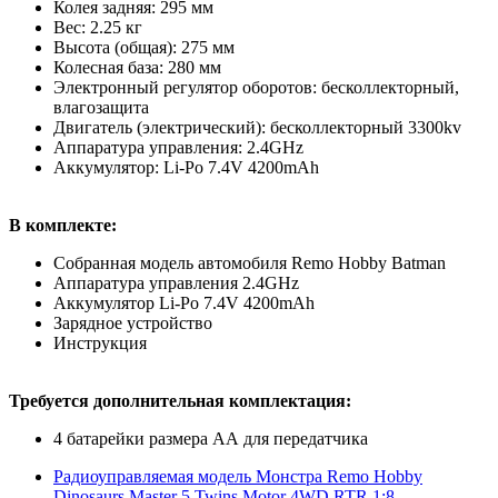
Колея задняя: 295 мм
Вес: 2.25 кг
Высота (общая): 275 мм
Колесная база: 280 мм
Электронный регулятор оборотов: бесколлекторный,
влагозащита
Двигатель (электрический): бесколлекторный 3300kv
Аппаратура управления: 2.4GHz
Аккумулятор: Li-Po 7.4V 4200mAh
В комплекте:
Собранная модель автомобиля Remo Hobby Batman
Аппаратура управления 2.4GHz
Аккумулятор Li-Po 7.4V 4200mAh
Зарядное устройство
Инструкция
Требуется дополнительная комплектация:
4 батарейки размера АА для передатчика
Радиоуправляемая модель Монстра Remo Hobby
Dinosaurs Master 5 Twins Motor 4WD RTR 1:8