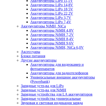
Аккумуляторы LiPo 11,1V
Аккумуляторы LiPo 14,8V
Аккумуляторы LiPo 18,5V
Аккумуляторы LiPo 22,2V
Аккумуляторы LiPo 3,7V
Аккумуляторы LiPo 7,4V
Аккумуляторы NiMH, NiCa
Аккумуляторы NiMH 4,8V
Аккумуляторы NiMH 7,2V
Аккумуляторы NiMH 8,4V
Аккумуляторы NiMH 9,6V
Аккумуляторы NiMH, NiCa 6,0V
Аксессуары
Блоки питания
Другие аккумуляторы
Аккумуляторы для видеокамер и
фотоаппаратов
Аккумуляторы для радиотелефонов
Универсальные внешние аккумуляторы
(Powerbank)
Зарядные устр-ва для LiPo
Зарядные устр-ва для NiMH
Зарядные устройства для LA аккумуляторов
Зарядные устройства универсальные
Звуковая и световая индикация заряда