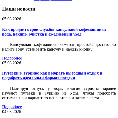
Наши новости
05.08.2026
Как продлить срок службы капсульной кофемашины:
вода, накипь, очистка и ежедневный уход
Капсульная кофемашина кажется простой: достаточно
налить воду, установить капсулу и нажать кнопку
Подробнее
05.08.2026
Путевки в Турцию: как выбрать выгодный отдых и
подобрать идеальный формат поездки
Планируя отпуск у моря, многие туристы заранее
изучают путевки в Турцию из Уфы, чтобы подобрать
оптимальный вариант по цене, отелю и датам вылета
Подробнее
04.08.2026