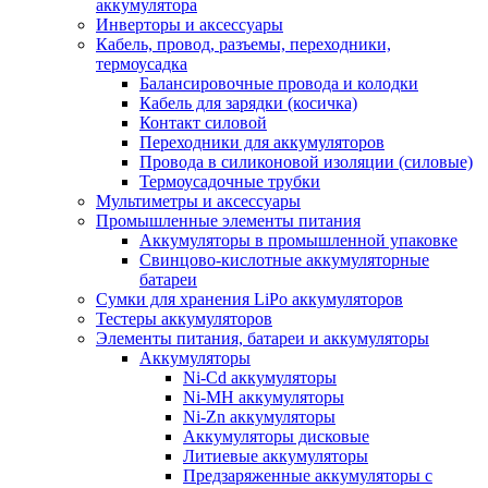
аккумулятора
Инверторы и аксессуары
Кабель, провод, разъемы, переходники,
термоусадка
Балансировочные провода и колодки
Кабель для зарядки (косичка)
Контакт силовой
Переходники для аккумуляторов
Провода в силиконовой изоляции (силовые)
Термоусадочные трубки
Мультиметры и аксессуары
Промышленные элементы питания
Аккумуляторы в промышленной упаковке
Свинцово-кислотные аккумуляторные
батареи
Сумки для хранения LiPo аккумуляторов
Тестеры аккумуляторов
Элементы питания, батареи и аккумуляторы
Аккумуляторы
Ni-Cd аккумуляторы
Ni-MH аккумуляторы
Ni-Zn аккумуляторы
Аккумуляторы дисковые
Литиевые аккумуляторы
Предзаряженные аккумуляторы с