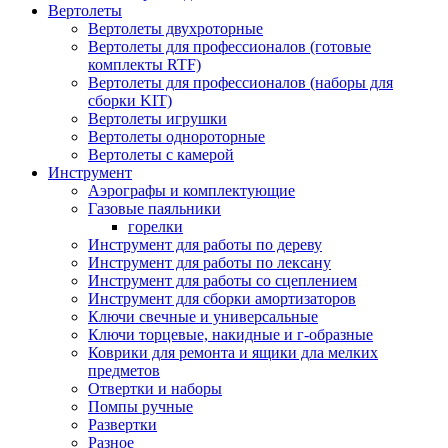
Вертолеты
Вертолеты двухроторные
Вертолеты для профессионалов (готовые
комплекты RTF)
Вертолеты для профессионалов (наборы для
сборки KIT)
Вертолеты игрушки
Вертолеты однороторные
Вертолеты с камерой
Инструмент
Аэрографы и комплектующие
Газовые паяльники
горелки
Инструмент для работы по дереву
Инструмент для работы по лексану
Инструмент для работы со сцеплением
Инструмент для сборки амортизаторов
Ключи свечные и универсальные
Ключи торцевые, накидные и г-образные
Коврики для ремонта и ящики дла мелких
предметов
Отвертки и наборы
Помпы ручные
Развертки
Разное