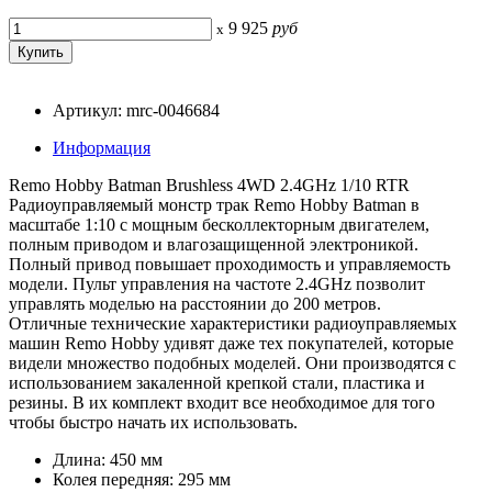
9 925
руб
x
Артикул: mrc-0046684
Информация
Remo Hobby Batman Brushless 4WD 2.4GHz 1/10 RTR
Радиоуправляемый монстр трак Remo Hobby Batman в
масштабе 1:10 с мощным бесколлекторным двигателем,
полным приводом и влагозащищенной электроникой.
Полный привод повышает проходимость и управляемость
модели. Пульт управления на частоте 2.4GHz позволит
управлять моделью на расстоянии до 200 метров.
Отличные технические характеристики радиоуправляемых
машин Remo Hobby удивят даже тех покупателей, которые
видели множество подобных моделей. Они производятся с
использованием закаленной крепкой стали, пластика и
резины. В их комплект входит все необходимое для того
чтобы быстро начать их использовать.
Длина: 450 мм
Колея передняя: 295 мм