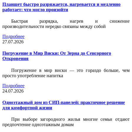
Планшет быстро разряжается, нагревается и медленно
работает: что могло произойти
Быстрая разрядка, нагрев и снижение
производительности нередко связаны между собой
Подробнее
27.07.2026
Погружение в Мир Виски: От Зерна до Сенсорного
Откровения
Погружение в мир виски — это гораздо больше, чем
просто употребление напитка
Подробнее
24.07.2026
Одноэтажный дом из СИП-панелей: практичное решение
для комфортной жизни
При выборе загородного жилья многие семьи отдают
предпочтение одноэтажным домам