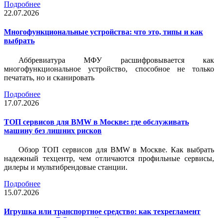
Подробнее
22.07.2026
Многофункциональные устройства: что это, типы и как
выбрать
Аббревиатура МФУ расшифровывается как
многофункциональное устройство, способное не только
печатать, но и сканировать
Подробнее
17.07.2026
ТОП сервисов для BMW в Москве: где обслуживать
машину без лишних рисков
Обзор ТОП сервисов для BMW в Москве. Как выбрать
надежный техцентр, чем отличаются профильные сервисы,
дилеры и мультибрендовые станции.
Подробнее
15.07.2026
Игрушка или транспортное средство: как техрегламент