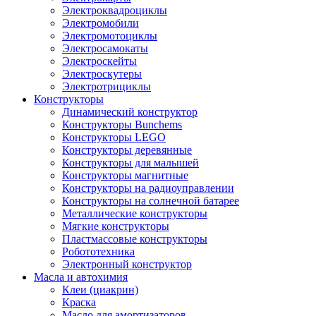
Электроквадроциклы
Электромобили
Электромотоциклы
Электросамокаты
Электроскейты
Электроскутеры
Электротрициклы
Конструкторы
Динамический конструктор
Конструкторы Bunchems
Конструкторы LEGO
Конструкторы деревянные
Конструкторы для малышей
Конструкторы магнитные
Конструкторы на радиоуправлении
Конструкторы на солнечной батарее
Металлические конструкторы
Мягкие конструкторы
Пластмассовые конструкторы
Робототехника
Электронный конструктор
Масла и автохимия
Клеи (циакрин)
Краска
Масло для амортизаторов