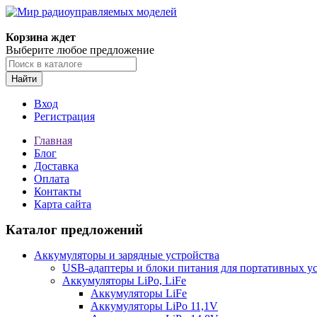
Корзина ждет
Выберите любое предложение
Найти
Вход
Регистрация
Главная
Блог
Доставка
Оплата
Контакты
Карта сайта
Каталог предложений
Аккумуляторы и зарядные устройства
USB-адаптеры и блоки питания для портативных у
Аккумуляторы LiPo, LiFe
Аккумуляторы LiFe
Аккумуляторы LiPo 11,1V