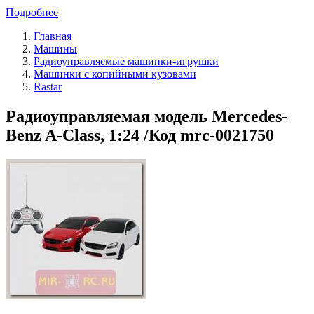
Подробнее
Главная
Машины
Радиоуправляемые машинки-игрушки
Машинки с копийными кузовами
Rastar
Радиоуправляемая модель Mercedes-
Benz A-Class, 1:24 /Код mrc-0021750