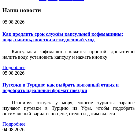
Наши новости
05.08.2026
Как продлить срок службы капсульной кофемашины:
вода, накипь, очистка и ежедневный уход
Капсульная кофемашина кажется простой: достаточно
налить воду, установить капсулу и нажать кнопку
Подробнее
05.08.2026
Путевки в Турцию: как выбрать выгодный отдых и
подобрать идеальный формат поездки
Планируя отпуск у моря, многие туристы заранее
изучают путевки в Турцию из Уфы, чтобы подобрать
оптимальный вариант по цене, отелю и датам вылета
Подробнее
04.08.2026