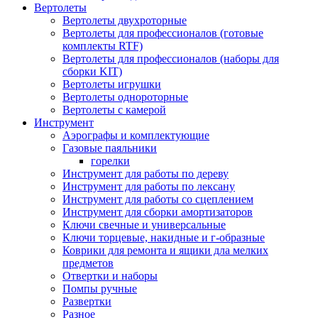
Вертолеты
Вертолеты двухроторные
Вертолеты для профессионалов (готовые
комплекты RTF)
Вертолеты для профессионалов (наборы для
сборки KIT)
Вертолеты игрушки
Вертолеты однороторные
Вертолеты с камерой
Инструмент
Аэрографы и комплектующие
Газовые паяльники
горелки
Инструмент для работы по дереву
Инструмент для работы по лексану
Инструмент для работы со сцеплением
Инструмент для сборки амортизаторов
Ключи свечные и универсальные
Ключи торцевые, накидные и г-образные
Коврики для ремонта и ящики дла мелких
предметов
Отвертки и наборы
Помпы ручные
Развертки
Разное