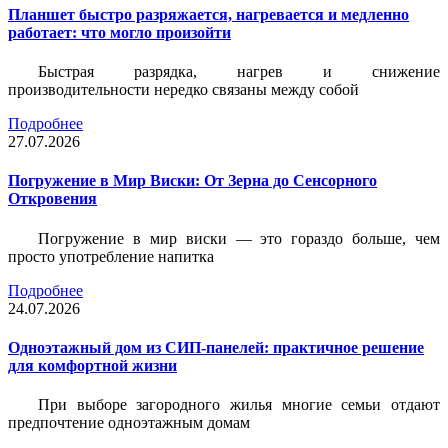
Планшет быстро разряжается, нагревается и медленно
работает: что могло произойти
Быстрая разрядка, нагрев и снижение
производительности нередко связаны между собой
Подробнее
27.07.2026
Погружение в Мир Виски: От Зерна до Сенсорного
Откровения
Погружение в мир виски — это гораздо больше, чем
просто употребление напитка
Подробнее
24.07.2026
Одноэтажный дом из СИП-панелей: практичное решение
для комфортной жизни
При выборе загородного жилья многие семьи отдают
предпочтение одноэтажным домам