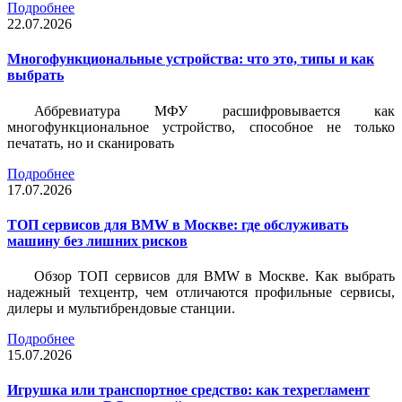
Подробнее
22.07.2026
Многофункциональные устройства: что это, типы и как
выбрать
Аббревиатура МФУ расшифровывается как
многофункциональное устройство, способное не только
печатать, но и сканировать
Подробнее
17.07.2026
ТОП сервисов для BMW в Москве: где обслуживать
машину без лишних рисков
Обзор ТОП сервисов для BMW в Москве. Как выбрать
надежный техцентр, чем отличаются профильные сервисы,
дилеры и мультибрендовые станции.
Подробнее
15.07.2026
Игрушка или транспортное средство: как техрегламент