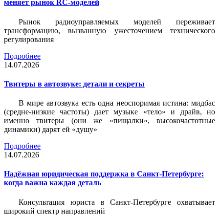
меняет рынок RC-моделей
Рынок радиоуправляемых моделей переживает
трансформацию, вызванную ужесточением технического
регулирования
Подробнее
14.07.2026
Твитеры в автозвуке: детали и секреты
В мире автозвука есть одна неоспоримая истина: мидбас
(средне-низкие частоты) дает музыке «тело» и драйв, но
именно твитеры (они же «пищалки», высокочастотные
динамики) дарят ей «душу»
Подробнее
14.07.2026
Надёжная юридическая поддержка в Санкт-Петербурге:
когда важна каждая деталь
Консультация юриста в Санкт-Петербурге охватывает
широкий спектр направлений