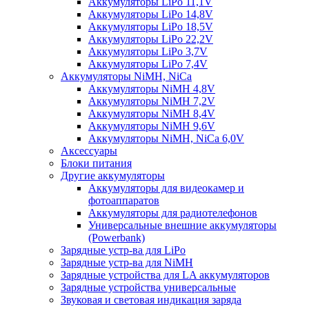
Аккумуляторы LiPo 11,1V
Аккумуляторы LiPo 14,8V
Аккумуляторы LiPo 18,5V
Аккумуляторы LiPo 22,2V
Аккумуляторы LiPo 3,7V
Аккумуляторы LiPo 7,4V
Аккумуляторы NiMH, NiCa
Аккумуляторы NiMH 4,8V
Аккумуляторы NiMH 7,2V
Аккумуляторы NiMH 8,4V
Аккумуляторы NiMH 9,6V
Аккумуляторы NiMH, NiCa 6,0V
Аксессуары
Блоки питания
Другие аккумуляторы
Аккумуляторы для видеокамер и
фотоаппаратов
Аккумуляторы для радиотелефонов
Универсальные внешние аккумуляторы
(Powerbank)
Зарядные устр-ва для LiPo
Зарядные устр-ва для NiMH
Зарядные устройства для LA аккумуляторов
Зарядные устройства универсальные
Звуковая и световая индикация заряда