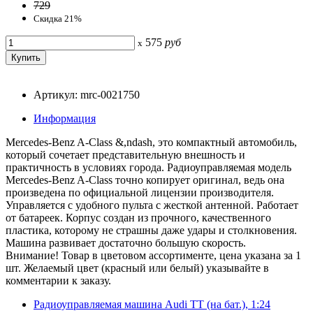
729
Скидка 21%
575
руб
x
Артикул: mrc-0021750
Информация
Mercedes-Benz A-Class &,ndash, это компактный автомобиль,
который сочетает представительную внешность и
практичность в условиях города. Радиоуправляемая модель
Mercedes-Benz A-Class точно копирует оригинал, ведь она
произведена по официальной лицензии производителя.
Управляется с удобного пульта с жесткой антенной. Работает
от батареек. Корпус создан из прочного, качественного
пластика, которому не страшны даже удары и столкновения.
Машина развивает достаточно большую скорость.
Внимание! Товар в цветовом ассортименте, цена указана за 1
шт. Желаемый цвет (красный или белый) указывайте в
комментарии к заказу.
Радиоуправляемая машина Audi TT (на бат.), 1:24