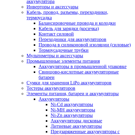
аккумулятора
Инверторы и аксессуары
Кабель, провод, разъемы, переходники,
термоусадка
Балансировочные провода и колодки
Кабель для зарядки (косичка)
Контакт силовой
Переходники для аккумуляторов
Провода в силиконовой изоляции (силовые)
Термоусадочные трубки
Мультиметры и аксессуары
Промышленные элементы питания
Аккумуляторы в промышленной упаковке
Свинцово-кислотные аккумуляторные
батареи
Сумки для хранения LiPo аккумуляторов
Тестеры аккумуляторов
Элементы питания, батареи и аккумуляторы
Аккумуляторы
Ni-Cd аккумуляторы
Ni-MH аккумуляторы
Ni-Zn аккумуляторы
Аккумуляторы дисковые
Литиевые аккумуляторы
Предзаряженные аккумуляторы с