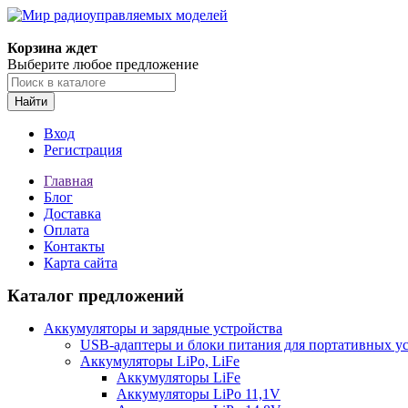
Корзина ждет
Выберите любое предложение
Найти
Вход
Регистрация
Главная
Блог
Доставка
Оплата
Контакты
Карта сайта
Каталог предложений
Аккумуляторы и зарядные устройства
USB-адаптеры и блоки питания для портативных у
Аккумуляторы LiPo, LiFe
Аккумуляторы LiFe
Аккумуляторы LiPo 11,1V