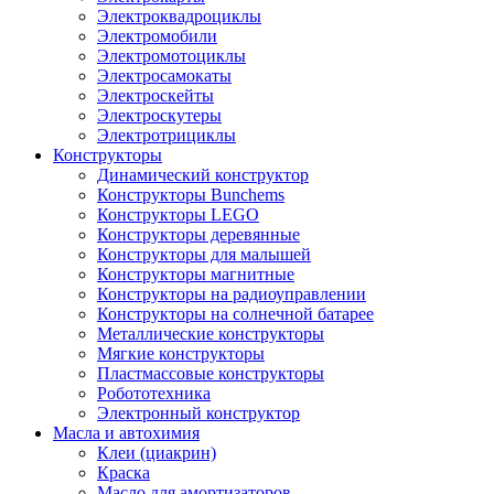
Электроквадроциклы
Электромобили
Электромотоциклы
Электросамокаты
Электроскейты
Электроскутеры
Электротрициклы
Конструкторы
Динамический конструктор
Конструкторы Bunchems
Конструкторы LEGO
Конструкторы деревянные
Конструкторы для малышей
Конструкторы магнитные
Конструкторы на радиоуправлении
Конструкторы на солнечной батарее
Металлические конструкторы
Мягкие конструкторы
Пластмассовые конструкторы
Робототехника
Электронный конструктор
Масла и автохимия
Клеи (циакрин)
Краска
Масло для амортизаторов